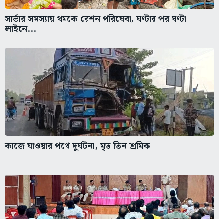
সার্ভার সমস্যায় থমকে রেশন পরিষেবা, ঘণ্টার পর ঘণ্টা
লাইনে...
কাজে যাওয়ার পথে দুর্ঘটনা, মৃত তিন শ্রমিক