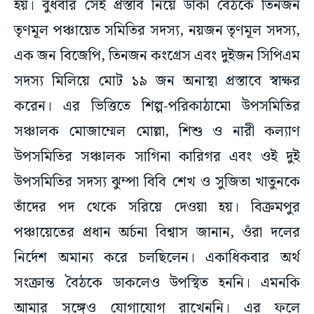
হয়। বুধবার সেই প্রস্তাব নিয়ে ডাকা বৈঠকে তিনজন
তৃণমূল পঞ্চায়েত সমিতির সদস্য, নয়জন তৃণমূল সদস্য,
এক জন বিজেপি, তিনজন কংগ্রেস এবং দুইজন সিপিএম
সদস্য মিলিয়ে মোট ১৯ জন অনাস্থা প্রস্তাবে স্বাক্ষর
করেন। এর ভিত্তিতে শিল্প-পরিকাঠামো উপসমিতির
সঞ্চালক মোজাম্মেল মোল্লা, শিশু ও নারী কল্যাণ
উপসমিতির সঞ্চালক সাগিনা কারিগর এবং ওই দুই
উপসমিতির সদস্য ঝুম্পা বিবি শেখ ও সুজিতা খাতুনকে
তাঁদের পদ থেকে সরিয়ে দেওয়া হয়। বিক্রমপুর
পঞ্চায়েতের প্রধান অর্চনা বিশ্বাস জানান, ওঁরা দলের
নির্দেশ অমান্য করে চলছিলেন। একাধিকবার অর্থ
সংক্রান্ত বৈঠকে ডাকলেও উপস্থিত হননি। এমনকি
আমার সঙ্গেও যোগাযোগ রাখেননি। এর ফলে