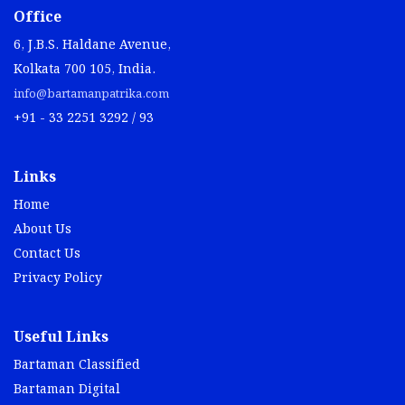
Office
6, J.B.S. Haldane Avenue,
Kolkata 700 105, India.
info@bartamanpatrika.com
+91 - 33 2251 3292 / 93
Links
Home
About Us
Contact Us
Privacy Policy
Useful Links
Bartaman Classified
Bartaman Digital