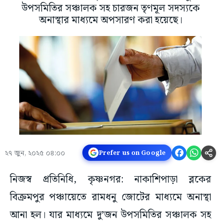
উপসমিতির সঞ্চালক সহ চারজন তৃণমূল সদস্যকে
অনাস্থার মাধ্যমে অপসারণ করা হয়েছে।
২৭ জুন, ২০২৫ ০৪:০০
Prefer us on Google
নিজস্ব প্রতিনিধি, কৃষ্ণনগর: নাকাশিপাড়া ব্লকের
বিক্রমপুর পঞ্চায়েতে রামধনু জোটের মাধ্যমে অনাস্থা
আনা হল। যার মাধ্যমে দু’জন উপসমিতির সঞ্চালক সহ