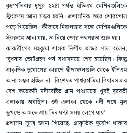
বৃহস্পতিবার দুপুর ১২টা পর্যন্ত ইভিএম মেশিনগুলিকে
স্ট্রংরুমে আনা সম্ভব হয়নি। প্রশাসনিক স্তরে শোরগোল
পড়ে গিয়েছিল। কীভাবে নিরাপত্তার সঙ্গে মেশিনগুলিকে
স্ট্রংরুমে আনা যায়, তা নিয়ে জোর তৎপরতা শুরু হয়।
কাকদ্বীপের মহকুমা শাসক নিশীথ ভাস্কর পাল বলেন,
‘বুধবার ভোটগ্রহণ পর্ব যথাসময়ে শেষ হয়েছিল। কিন্তু
প্রাকৃতিক দুর্যোগের কারণে দ্বীপাঞ্চলগুলি থেকে ইভিএম
আনা সম্ভব হচ্ছিল না। বিশেষত পাথরপ্রতিমা বিধানসভার
বেশ কয়েকটি নদীবেষ্টিত গ্রাম পঞ্চায়েত খুবই দূরবর্তী
এলাকায় অবস্থিত। ওই এলাকা থেকে নদী পথে মূল
ভূখণ্ডে আসতে প্রায় তিন ঘণ্টা সময় লেগে যায়’
প্রশাসন সূত্রে জানা গিয়েছে, প্রাকৃতিক দুর্যোগ থাকার