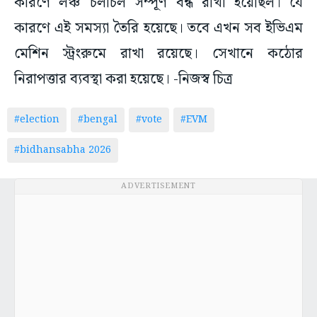
কারণে লঞ্চ চলাচল সম্পূর্ণ বন্ধ রাখা হয়েছিল। যে
কারণে এই সমস্যা তৈরি হয়েছে। তবে এখন সব ইভিএম
মেশিন স্ট্রংরুমে রাখা রয়েছে। সেখানে কঠোর
নিরাপত্তার ব্যবস্থা করা হয়েছে। -নিজস্ব চিত্র
#election
#bengal
#vote
#EVM
#bidhansabha 2026
ADVERTISEMENT