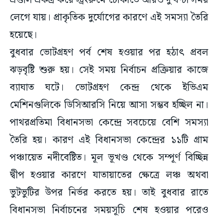
এগুলি একত্র করে স্ট্রংরুমে ঢোকাতে আরও দু’ঘণ্টা সময়
লেগে যায়। প্রাকৃতিক দুর্যোগের কারণে এই সমস্যা তৈরি
হয়েছে।
বুধবার ভোটগ্রহণ পর্ব শেষ হওয়ার পর হঠাৎ প্রবল
ঝড়বৃষ্টি শুরু হয়। সেই সময় নির্বাচন প্রক্রিয়ার কাজে
ব্যাঘাত ঘটে। ভোটগ্রহণ কেন্দ্র থেকে ইভিএম
মেশিনগুলিকে ডিসিআরসি নিয়ে আসা সম্ভব হচ্ছিল না।
পাথরপ্রতিমা বিধানসভা কেন্দ্রে সবচেয়ে বেশি সমস্যা
তৈরি হয়। কারণ এই বিধানসভা কেন্দ্রের ১১টি গ্রাম
পঞ্চায়েত নদীবেষ্টিত। মূল ভূখণ্ড থেকে সম্পূর্ণ বিচ্ছিন্ন
দ্বীপ হওয়ার কারণে যাতায়াতের ক্ষেত্রে লঞ্চ অথবা
ভুটভুটির উপর নির্ভর করতে হয়। তাই বুধবার রাতে
বিধানসভা নির্বাচনের সময়সূচি শেষ হওয়ার পরেও