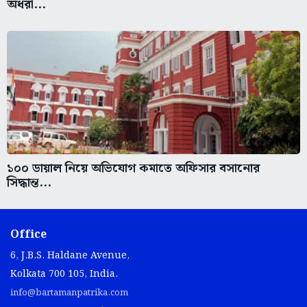
অধরা...
১০০ ডায়াল নিয়ে অভিযোগ কমাতে অফিসার বসানোর
সিদ্ধান্ত...
Office
6, J.B.S. Haldane Avenue,
Kolkata 700 105, India.
info@bartamanpatrika.com