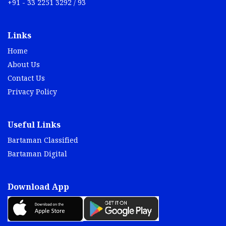
+91 - 33 2251 3292 / 93
Links
Home
About Us
Contact Us
Privacy Policy
Useful Links
Bartaman Classified
Bartaman Digital
Download App