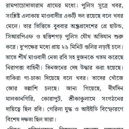
রামপাচোদাভারাম গ্রামের মধ্যে। পুলিস সূত্রে খবর,
সংশ্লিষ্ট এলাকায় মাওবাদীর একটি দল রয়েছে বলে খবর
মেলে। তার ভিত্তিতে বুধবার অন্ধ্রপ্রদেশের গ্রে হাউন্ড,
সিআরপিএফ ও ছত্তিশগড় পুলিস যৌথ অভিযান শুরু
করে। দু’পক্ষের মধ্যে প্রায় ২৬ মিনিট গুলির লড়াই চলে।
তাতে শীর্ষ মাওবাদী নেতা রবি সহ দুজনকে খতম করেছে
নিরাপত্তা বাহিনী। তিনজনের দেহ উদ্ধার করা হয়েছে।
বাকিরা গা-ঢাকা দিয়েছে বলে খবর। তাদের খোঁজে
জোর তল্লাশি চলছে। জানা গিয়েছে, দীর্ঘদিন
মালকানগিরি, কোরাপুট, শ্রীকাকুলামে সংগঠনের
দায়িত্বে ছিল রবি। গেরিলা যুদ্ধ ও আইইডি বিস্ফোরণে
বিশেষ দক্ষতা ছিল তারা।