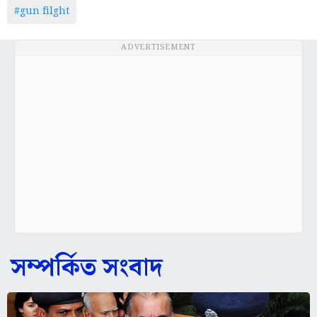
#gun filght
ADVERTISEMENT
সম্পর্কিত সংবাদ