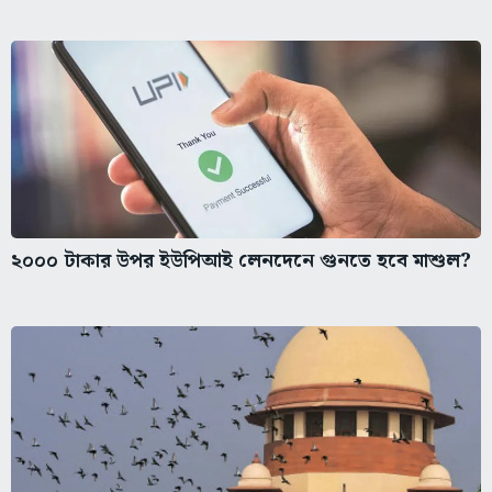
২০০০ টাকার উপর ইউপিআই লেনদেনে গুনতে হবে মাশুল?