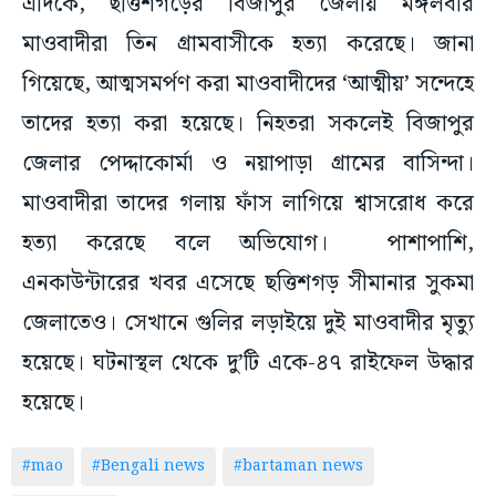
এদিকে, ছত্তিশগড়ের বিজাপুর জেলায় মঙ্গলবার
মাওবাদীরা তিন গ্রামবাসীকে হত্যা করেছে। জানা
গিয়েছে, আত্মসমর্পণ করা মাওবাদীদের ‘আত্মীয়’ সন্দেহে
তাদের হত্যা করা হয়েছে। নিহতরা সকলেই বিজাপুর
জেলার পেদ্দাকোর্মা ও নয়াপাড়া গ্রামের বাসিন্দা।
মাওবাদীরা তাদের গলায় ফাঁস লাগিয়ে শ্বাসরোধ করে
হত্যা করেছে বলে অভিযোগ। পাশাপাশি,
এনকাউন্টারের খবর এসেছে ছত্তিশগড় সীমানার সুকমা
জেলাতেও। সেখানে গুলির লড়াইয়ে দুই মাওবাদীর মৃত্যু
হয়েছে। ঘটনাস্থল থেকে দু’টি একে-৪৭ রাইফেল উদ্ধার
হয়েছে।
#mao
#Bengali news
#bartaman news