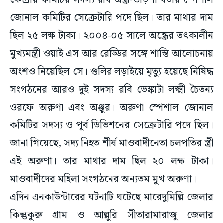
কেন্দ্রীয় কমিটির সদস্য রবি অন্ধ্র-ওড়িশা বর্ডার স্পেশাল
জোনাল কমিটির সেক্রেটারি পদে ছিল। তার মাথার দাম
ছিল ২৫ লক্ষ টাকা। ২০০৪-০৫ সালে অন্ধ্রের তৎকালীন
মুখ্যমন্ত্রী ওয়াই এস আর রেড্ডির সঙ্গে শান্তি আলোচনায়
অংশও নিয়েছিল সে। গুলির লড়াইয়ে মৃত্যু হয়েছে নিষিদ্ধ
সংগঠনের আরও দুই সদস্য রবি ভেঙ্কাটা লক্ষ্মী চৈতন্য
ওরফে অরুণা এবং অঞ্জুর। অরুণা স্পেশাল জোনাল
কমিটির সদস্য ও পূর্ব ডিভিশনের সেক্রেটারি পদে ছিল।
জানা গিয়েছে, সদ্য নিহত শীর্ষ মাওবাদীনেতা চলপতির স্ত্রী
এই অরুণা। তার মাথার দাম ছিল ২০ লক্ষ টাকা।
মাওবাদীদের মহিলা সংগঠনের অন্যতম মুখ অরুণা।
এদিন এনকাউন্টারের ঘটনাটি ঘটেছে মারেদুমিল্লি জেলার
কিন্তুকুরু গ্রাম ও আল্লুরি সীতারামারাজু জেলার