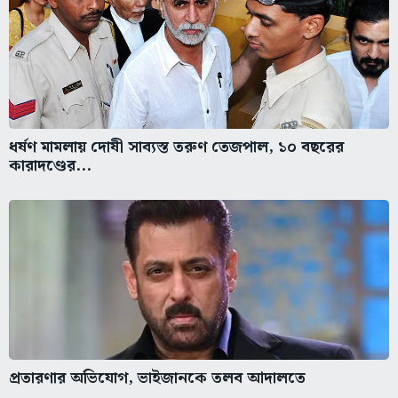
ধর্ষণ মামলায় দোষী সাব্যস্ত তরুণ তেজপাল, ১০ বছরের
কারাদণ্ডের...
প্রতারণার অভিযোগ, ভাইজানকে তলব আদালতে