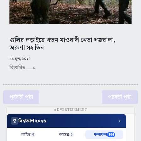
গুলির লড়াইয়ে খতম মাওবাদী নেতা গজরালা,
অরুণা সহ তিন
১৯ জুন, ২০২৫
বিস্তারিত
পূর্ববর্তী পৃষ্ঠা
পরবর্তী পৃষ্ঠা
ADVERTISEMENT