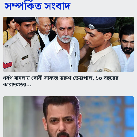
সম্পর্কিত সংবাদ
ধর্ষণ মামলায় দোষী সাব্যস্ত তরুণ তেজপাল, ১০ বছরের
কারাদণ্ডের...