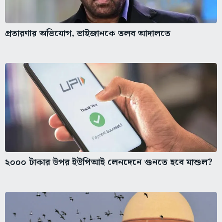
প্রতারণার অভিযোগ, ভাইজানকে তলব আদালতে
২০০০ টাকার উপর ইউপিআই লেনদেনে গুনতে হবে মাশুল?