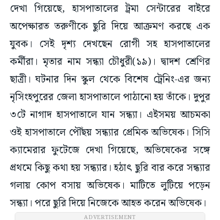
দেখা গিয়েছে, হাসপাতালের ট্রমা সেন্টারের বাইরে
অপেক্ষারত তরুণীকে ছুরি দিয়ে আক্রমণ করছে এক
যুবক। সেই দৃশ্য দেখছেন রোগী সহ হাসপাতালের
কর্মীরা। মৃতার নাম সন্ধ্যা চৌধুরী(১৯)। দ্বাদশ শ্রেণির
ছাত্রী। ঘটনার দিন স্কুল থেকে বিশেষ ট্রেনিং-এর জন্য
নৃসিংহপুরের জেলা হাসপাতালে পাঠানো হয় তাঁকে। দুপুর
৩টে নাগাদ হাসপাতালে যান সন্ধ্যা। এইসময় আচমকা
ওই হাসপাতালে পৌঁছয় সন্ধ্যার প্রেমিক অভিষেক। সিসি
ক্যামেরার ফুটেজে দেখা গিয়েছে, অভিষেকের সঙ্গে
প্রথমে কিছু কথা হয় সন্ধ্যার। হঠাৎ ছুরি বার করে সন্ধ্যার
গলায় কোপ বসায় অভিষেক। মাটিতে লুটিয়ে পড়েন
সন্ধ্যা। পরে ছুরি দিয়ে নিজেকে আহত করেন অভিষেক।
ADVERTISEMENT