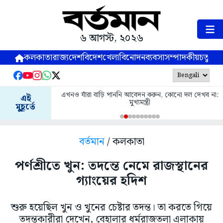
৬ আগস্ট, ২০২৬
কলকাতা
রাজ্য
দেশ
বিদেশ
খেলা
বিনোদন
ব্যবসা
সম্পাদকীয়
চতুষ্পর্ণ
এখনও যাঁরা বাড়ি পাননি আবেদন করুন, কোনো দল দেখব না:
এই
মুখ্যমন্ত্রী
মুহূর্তে
বর্তমান
/ কলকাতা
পর্ণশ্রীতে খুন: তদন্তে নেমে রাজস্থানের
গ্যাংয়ের হদিশ
শুরু হয়েছিল খুন ও খুনের চেষ্টার তদন্ত। তা করতে গিয়ে
তদন্তকারীরা দেখেন, বেহালার ধর্মরাজতলা এলাকায়