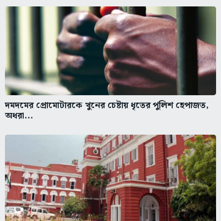
দমদমের প্রোমোটারকে খুনের চেষ্টায় ধৃতের পুলিশ হেপাজত,
অধরা...