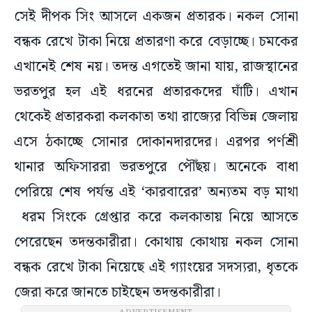
সেই দীপক সিং আসলে একজন প্রতারক। নকল সোনা
বন্ধক রেখে টাকা নিয়ে প্রতারণা করে বেড়াচ্ছে। চমকের
এখানেই শেষ নয়। তদন্ত এগতেই জানা যায়, রাজস্থানের
ভরতপুর হল এই ধরনের প্রতারকদের ঘাঁটি। এখান
থেকেই প্রতারকরা কলকাতা তথা রাজ্যের বিভিন্ন জেলায়
এসে ঠকাচ্ছে সোনার দোকানদারদের। এরপর পর্ণশ্রী
থানার অফিসাররা ভরতপুরে পৌঁছয়। অনেকে বাধা
পেরিয়ে শেষ পর্যন্ত এই ‘কারবারের’ অন্যতম বড় মাথা
ধরম সিংকে গ্রেপ্তার করে কলকাতায় নিয়ে আসতে
পেরেছেন তদন্তকারীরা। কোথায় কোথায় নকল সোনা
বন্ধক রেখে টাকা নিয়েছে এই গ্যাংয়ের সদস্যরা, ধৃতকে
জেরা করে জানতে চাইছেন তদন্তকারীরা।