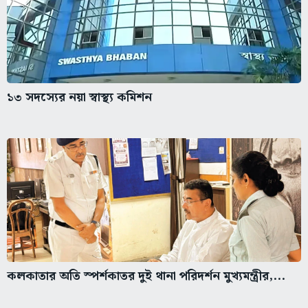
১৩ সদস্যের নয়া স্বাস্থ্য কমিশন
কলকাতার অতি স্পর্শকাতর দুই থানা পরিদর্শন মুখ্যমন্ত্রীর,...