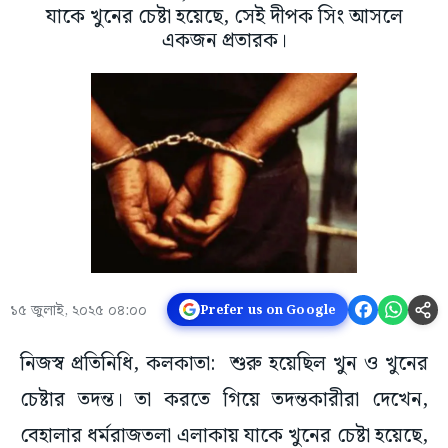
যাকে খুনের চেষ্টা হয়েছে, সেই দীপক সিং আসলে
একজন প্রতারক।
১৫ জুলাই, ২০২৫ ০৪:০০
Prefer us on Google
নিজস্ব প্রতিনিধি, কলকাতা: শুরু হয়েছিল খুন ও খুনের
চেষ্টার তদন্ত। তা করতে গিয়ে তদন্তকারীরা দেখেন,
বেহালার ধর্মরাজতলা এলাকায় যাকে খুনের চেষ্টা হয়েছে,