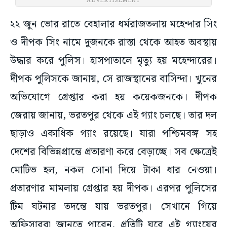
ADVERTISEMENT
২২ জুন ভোর রাতে বেহালার ধর্মরাজতলায় মহেন্দার সিং
ও দীপক সিং নামে দুজনকে রাস্তা থেকে আহত অবস্থায়
উদ্ধার করে পুলিস। হাসপাতালে মৃত্যু হয় মহেন্দারের।
দীপক পুলিসকে জানায়, সে রাজস্থানের বাসিন্দা। খুনের
অভিযোগে গ্রেপ্তার করা হয় কয়েকজনকে। দীপক
জেরায় জানায়, ভরতপুর থেকে এই গ্যাং চলছে। তার দল
ছাড়াও একাধিক গ্যাং রয়েছে। যারা পশ্চিমবঙ্গ সহ
দেশের বিভিন্নপ্রান্তে প্রতারণা করে বেড়াচ্ছে। সব ক্ষেত্রেই
মোটিভ হল, নকল সোনা দিয়ে টাকা ধার নেওয়া।
প্রতারণার মামলায় গ্রেপ্তার হয় দীপক। এরপর পুলিসের
টিম ঘটনার তদন্তে যায় ভরতপুর। সেখানে গিয়ে
অফিসাররা জানতে পারেন, প্রতিটি ঘরে এই গ্যাংয়ের