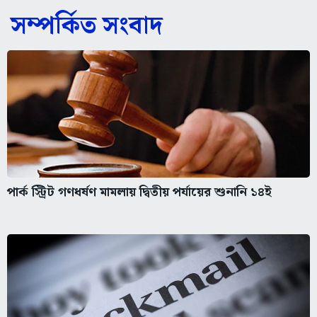
সম্পর্কিত সংবাদ
পার্ক স্ট্রিট গণধর্ষণ মামলায় দ্বিতীয় পর্যায়ের শুনানি ১৪ই