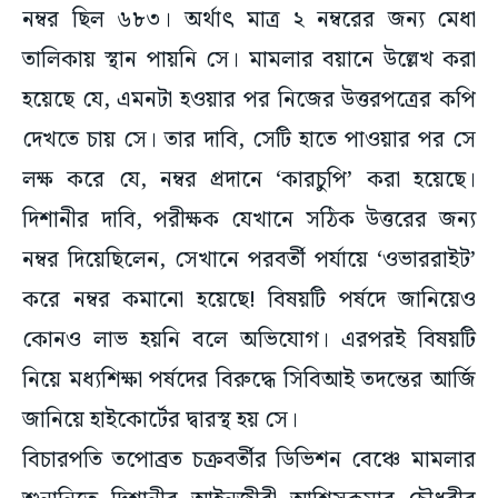
নম্বর ছিল ৬৮৩। অর্থাৎ মাত্র ২ নম্বরের জন্য মেধা
তালিকায় স্থান পায়নি সে। মামলার বয়ানে উল্লেখ করা
হয়েছে যে, এমনটা হওয়ার পর নিজের উত্তরপত্রের কপি
দেখতে চায় সে। তার দাবি, সেটি হাতে পাওয়ার পর সে
লক্ষ করে যে, নম্বর প্রদানে ‘কারচুপি’ করা হয়েছে।
দিশানীর দাবি, পরীক্ষক যেখানে সঠিক উত্তরের জন্য
নম্বর দিয়েছিলেন, সেখানে পরবর্তী পর্যায়ে ‘ওভাররাইট’
করে নম্বর কমানো হয়েছে! বিষয়টি পর্ষদে জানিয়েও
কোনও লাভ হয়নি বলে অভিযোগ। এরপরই বিষয়টি
নিয়ে মধ্যশিক্ষা পর্ষদের বিরুদ্ধে সিবিআই তদন্তের আর্জি
জানিয়ে হাইকোর্টের দ্বারস্থ হয় সে।
বিচারপতি তপোব্রত চক্রবর্তীর ডিভিশন বেঞ্চে মামলার