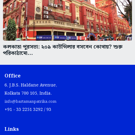
কলকাতা পুরসভা: ২০৯ কাউন্সিলার বসবেন কোথায়? শুরু
পরিকাঠামো...
Office
6, J.B.S. Haldane Avenue,
Kolkata 700 105, India.
info@bartamanpatrika.com
+91 - 33 2251 3292 / 93
Links