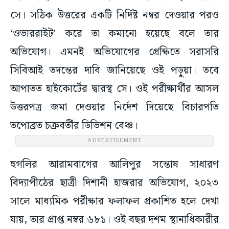
সে। সঠিক উত্তরের একটি নির্দিষ্ট নম্বর দেওয়ার পরও
‘ওভাররাইট’ করে তা কমানো হয়েছে বলে তার
অভিযোগ। এমনই অভিযোগের প্রেক্ষিতে সরাসরি
সিবিআই তদন্তের দাবি জানিয়েছে ওই পড়ুয়া। তবে
আপাতত হাইকোর্টের দ্বারস্থ সে। ওই পরীক্ষার্থীর আসল
উত্তরপত্র জমা দেওয়ার নির্দেশ দিয়েছে বিচারপতি
তপোব্রত চক্রবর্তীর ডিভিশন বেঞ্চ।
ADVERTISEMENT
হুগলির আরামবাগের আলিপুর সন্তোষ সাধারণ
বিদ্যাপীঠের ছাত্রী দিশানী হাজরার অভিযোগ, ২০২৩
সালে মাধ্যমিক পরীক্ষার ফলাফল প্রকাশিত হলে দেখা
যায়, তার প্রাপ্ত নম্বর ৬৮১। ওই বছর দশম স্থানাধিকারীর