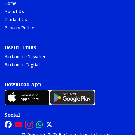
Home
About Us
Contact Us
Privacy Policy
Useful Links
Bartaman Classified
Bartaman Digital
Download App
Social
© Copyright 2025 Bartaman Private Limited.