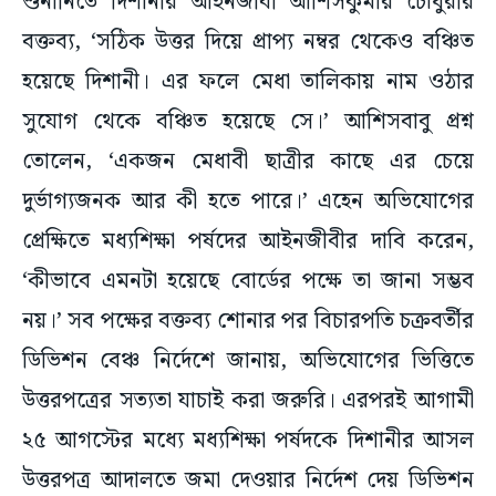
শুনানিতে দিশানীর আইনজীবী আশিসকুমার চৌধুরীর
বক্তব্য, ‘সঠিক উত্তর দিয়ে প্রাপ্য নম্বর থেকেও বঞ্চিত
হয়েছে দিশানী। এর ফলে মেধা তালিকায় নাম ওঠার
সুযোগ থেকে বঞ্চিত হয়েছে সে।’ আশিসবাবু প্রশ্ন
তোলেন, ‘একজন মেধাবী ছাত্রীর কাছে এর চেয়ে
দুর্ভাগ্যজনক আর কী হতে পারে।’ এহেন অভিযোগের
প্রেক্ষিতে মধ্যশিক্ষা পর্ষদের আইনজীবীর দাবি করেন,
‘কীভাবে এমনটা হয়েছে বোর্ডের পক্ষে তা জানা সম্ভব
নয়।’ সব পক্ষের বক্তব্য শোনার পর বিচারপতি চক্রবর্তীর
ডিভিশন বেঞ্চ নির্দেশে জানায়, অভিযোগের ভিত্তিতে
উত্তরপত্রের সত্যতা যাচাই করা জরুরি। এরপরই আগামী
২৫ আগস্টের মধ্যে মধ্যশিক্ষা পর্ষদকে দিশানীর আসল
উত্তরপত্র আদালতে জমা দেওয়ার নির্দেশ দেয় ডিভিশন