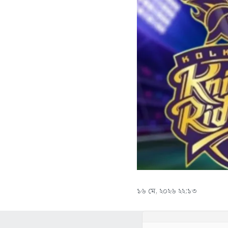
১৬ মে, ২০২৬ ২২:১৩