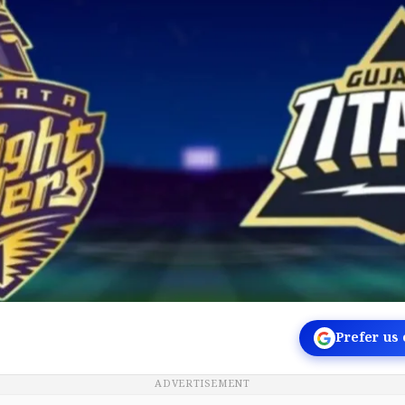
Prefer us
ADVERTISEMENT