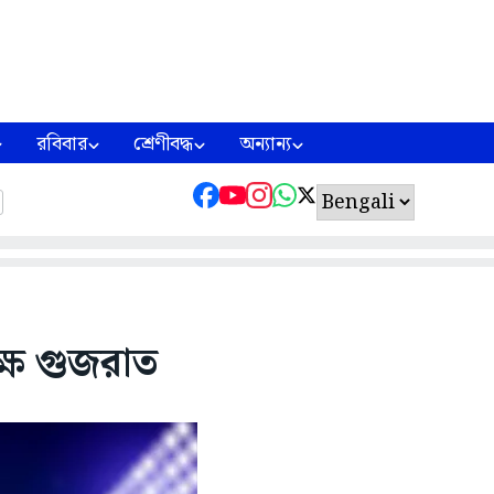
রবিবার
শ্রেণীবদ্ধ
অন্যান্য
্ষ গুজরাত