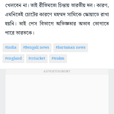
খেলবেন না। তাই রীতিমতো চিন্তায় ভারতীয় দল। কারণ,
এমনিতেই চোটের কারণে মহম্মদ সামিকে স্কোয়াডে রাখা
হয়নি। তাই পেস বিভাগে অভিজ্ঞতার অভাব ভোগাতে
পারে ভারতকে।
#india
#Bengali news
#bartaman news
#england
#criucket
#teakm
ADVERTISEMENT