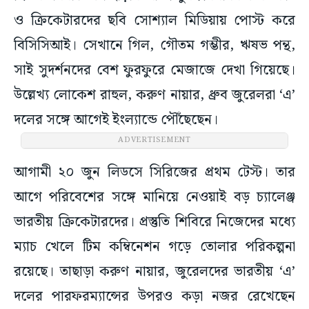
ও ক্রিকেটারদের ছবি সোশ্যাল মিডিয়ায় পোস্ট করে
বিসিসিআই। সেখানে গিল, গৌতম গম্ভীর, ঋষভ পন্থ,
সাই সুদর্শনদের বেশ ফুরফুরে মেজাজে দেখা গিয়েছে।
উল্লেখ্য লোকেশ রাহুল, করুণ নায়ার, ধ্রুব জুরেলরা ‘এ’
দলের সঙ্গে আগেই ইংল্যান্ডে পৌঁছেছেন।
ADVERTISEMENT
আগামী ২০ জুন লিডসে সিরিজের প্রথম টেস্ট। তার
আগে পরিবেশের সঙ্গে মানিয়ে নেওয়াই বড় চ্যালেঞ্জ
ভারতীয় ক্রিকেটারদের। প্রস্তুতি শিবিরে নিজেদের মধ্যে
ম্যাচ খেলে টিম কম্বিনেশন গড়ে তোলার পরিকল্পনা
রয়েছে। তাছাড়া করুণ নায়ার, জুরেলদের ভারতীয় ‘এ’
দলের পারফরম্যান্সের উপরও কড়া নজর রেখেছেন