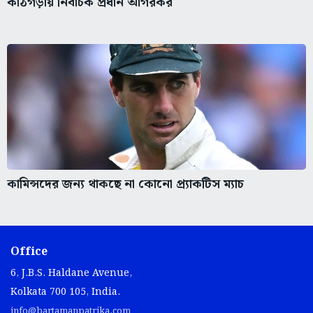
কাঠগড়ায় নির্বাচক প্রধান আগরকর
কামিন্সদের জন্য থাকছে না কোনো প্র্যাকটিস ম্যাচ
Office
6, J.B.S. Haldane Avenue,
Kolkata 700 105, India.
info@bartamanpatrika.com