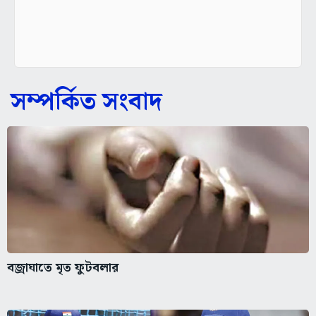
সম্পর্কিত সংবাদ
বজ্রাঘাতে মৃত ফুটবলার