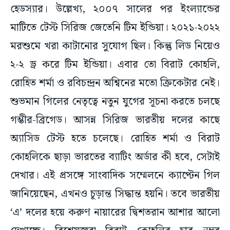
হেডস্যার। উল্লেখ্য, ২০০৭ সালের পর ইংল্যান্ডের
মাটিতে টেস্ট সিরিজ জেতেনি টিম ইন্ডিয়া। ২০২১-২০২২
মরশুমে খরা কাটানোর সুযোগ ছিল। কিন্তু লিড নিয়েও
২-২ ড্র করে টিম ইন্ডিয়া। এবার তো বিরাট কোহলি,
রোহিত শর্মা ও রবিচন্দ্রন অশ্বিনের মতো ক্রিকেটার নেই।
শুভমান গিলের নেতৃত্বে নতুন যুগের সূচনা করতে চলছে
গম্ভীর-ব্রিগেড। আসন্ন সিরিজ ভারতীয় দলের কাছে
অ্যাসিড টেস্ট হতে চলেছে। রোহিত শর্মা ও বিরাট
কোহলিকে ছাড়া ভারতের ব্যাটিং অর্ডার কী হবে, সেটাই
দেখার। এই প্রসঙ্গে সাংবাদিক সম্মেলনে ক্যাপ্টেন গিল
জানিয়েছেন, এখনও চূড়ান্ত সিদ্ধান্ত হয়নি। তবে ভারতীয়
‘এ’ দলের হয়ে করুণ নায়ারের দ্বিশতরান আশার আলো