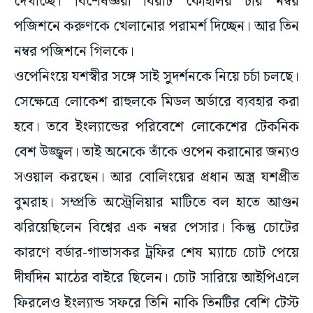
দেখাচ্ছে। বিশেষজ্ঞরা বিরাট কোহলির চার নম্বর
পজিশনে করুণকে খেলানোর পরামর্শ দিচ্ছেন। আর তিন
নম্বর পজিশনে গিলকে।
ওপেনিংয়ে যশস্বীর সঙ্গে সাই সুদর্শনকে নিয়ে চর্চা চলছে।
সেক্ষেত্রে লোকেশ রাহুলকে মিডল অর্ডারে ব্যবহার করা
হবে। তবে ইংল্যান্ডের পরিবেশে লোকেশের টেকনিক
বেশ উজ্জ্বল। তাই অনেকে তাঁকে ওপেন করানোর জন্যও
সওয়াল করছেন। আর বোলিংয়ের প্রধান অস্ত্র যশপ্রীত
বুমরাহ। সম্প্রতি অস্ট্রেলিয়ার মাটিতে বল হাতে আগুন
ঝরিয়েছিলেন বিশ্বের এক নম্বর পেসার। কিন্তু চোটের
কারণে বর্ডার-গাভাসকর ট্রফির শেষ ম্যাচে চোট পেয়ে
দীর্ঘদিন মাঠের বাইরে ছিলেন। চোট সারিয়ে আইপিএলে
ফিরলেও ইংল্যান্ড সফরে তিনি নাকি তিনটির বেশি টেস্ট