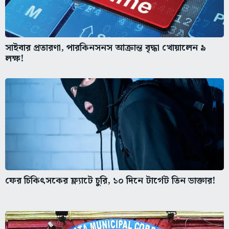
সাইবার প্রতারণা, পারকিনসনস আক্রান্ত বৃদ্ধা খোয়ালেন ৯
লক্ষ!
ফের চিকিৎসকের ফ্ল্যাটে চুরি, ১০ দিনে টার্গেট তিন ডাক্তার!