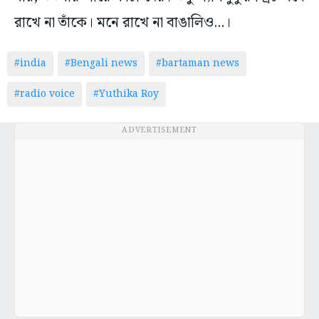
রাখে না তাঁকে। মনে রাখে না বাঙালিও...।
#india
#Bengali news
#bartaman news
#radio voice
#Yuthika Roy
ADVERTISEMENT