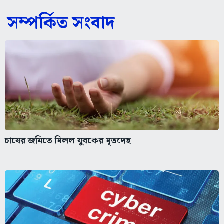
সম্পর্কিত সংবাদ
চাষের জমিতে মিলল যুবকের মৃতদেহ