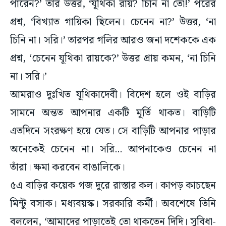
পারেন?’ তাঁর উত্তর, ‘যূথিকা রায়? চিনি না তো!’ পরের
প্রশ্ন, ‘বিখ্যাত গায়িকা ছিলেন। চেনেন না?’ উত্তর, ‘না
চিনি না। সরি।’ তারপর গলির আরও জনা দশেককে এক
প্রশ্ন, ‘চেনেন যূথিকা রায়কে?’ উত্তর প্রায় কমন, ‘না চিনি
না। সরি।’
আমরাও দুঃখিত যূথিকাদেবী। বিদেশ হলে ওই বাড়ির
সামনে অন্তত আপনার একটি মূর্তি থাকত। বাড়িটি
এতদিনে সংরক্ষণ হয়ে যেত। সে বাড়িটি আপনার পাড়ার
অনেকেই চেনেন না। সরি... আপনাকেও চেনেন না
তাঁরা। ক্ষমা করবেন বাঙালিকে।
৫এ বাড়ির কয়েক গজ দূরে রাস্তার কল। কাপড় কাচছেন
মিন্টু বসাক। মধ্যবয়স্ক। সরকারি কর্মী। অবশেষে তিনি
বললেন, ‘আমাদের পাড়াতেই তো থাকতেন দিদি। সুবিধা-