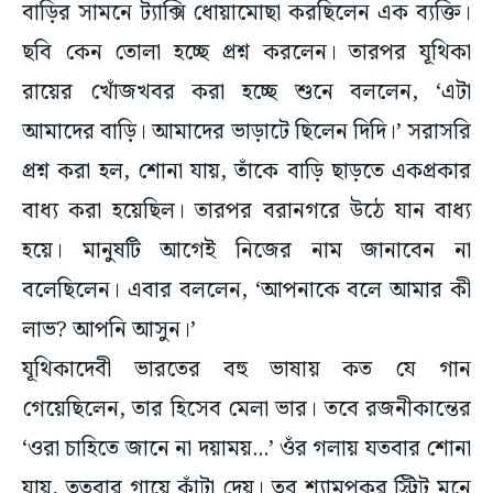
বাড়ির সামনে ট্যাক্সি ধোয়ামোছা করছিলেন এক ব্যক্তি।
ছবি কেন তোলা হচ্ছে প্রশ্ন করলেন। তারপর যূথিকা
রায়ের খোঁজখবর করা হচ্ছে শুনে বললেন, ‘এটা
আমাদের বাড়ি। আমাদের ভাড়াটে ছিলেন দিদি।’ সরাসরি
প্রশ্ন করা হল, শোনা যায়, তাঁকে বাড়ি ছাড়তে একপ্রকার
বাধ্য করা হয়েছিল। তারপর বরানগরে উঠে যান বাধ্য
হয়ে। মানুষটি আগেই নিজের নাম জানাবেন না
বলেছিলেন। এবার বললেন, ‘আপনাকে বলে আমার কী
লাভ? আপনি আসুন।’
যূথিকাদেবী ভারতের বহু ভাষায় কত যে গান
গেয়েছিলেন, তার হিসেব মেলা ভার। তবে রজনীকান্তের
‘ওরা চাহিতে জানে না দয়াময়...’ ওঁর গলায় যতবার শোনা
যায়, ততবার গায়ে কাঁটা দেয়। তবু শ্যামপুকুর স্ট্রিট মনে