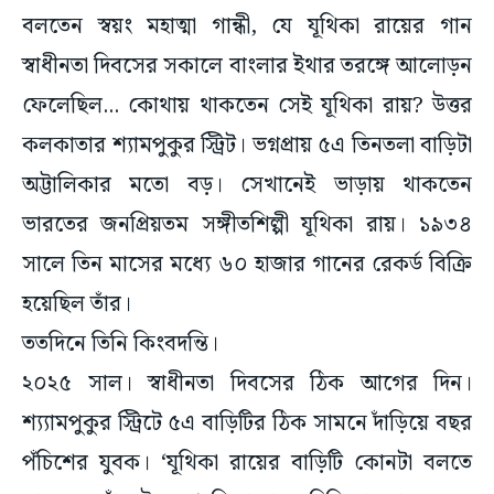
বলতেন স্বয়ং মহাত্মা গান্ধী, যে যূথিকা রায়ের গান
স্বাধীনতা দিবসের সকালে বাংলার ইথার তরঙ্গে আলোড়ন
ফেলেছিল... কোথায় থাকতেন সেই যূথিকা রায়? উত্তর
কলকাতার শ্যামপুকুর স্ট্রিট। ভগ্নপ্রায় ৫এ তিনতলা বাড়িটা
অট্টালিকার মতো বড়। সেখানেই ভাড়ায় থাকতেন
ভারতের জনপ্রিয়তম সঙ্গীতশিল্পী যূথিকা রায়। ১৯৩৪
সালে তিন মাসের মধ্যে ৬০ হাজার গানের রেকর্ড বিক্রি
হয়েছিল তাঁর।
ততদিনে তিনি কিংবদন্তি।
২০২৫ সাল। স্বাধীনতা দিবসের ঠিক আগের দিন।
শ্য্যামপুকুর স্ট্রিটে ৫এ বাড়িটির ঠিক সামনে দাঁড়িয়ে বছর
পঁচিশের যুবক। ‘যূথিকা রায়ের বাড়িটি কোনটা বলতে