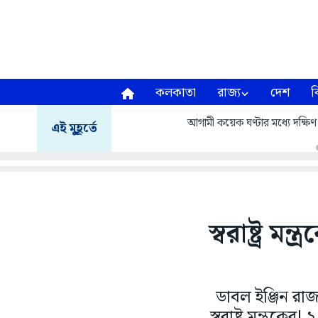
কলকাতা
রাজ্য
দেশ
ব
আগামী কয়েক ঘণ্টার মধ্যে দক্ষিণ ২
এই মুহূর্তে
স্বরাষ্ট্র ম
ডাবল ইঞ্জিন রাজ
স্বরাষ্ট্র মন্ত্রক