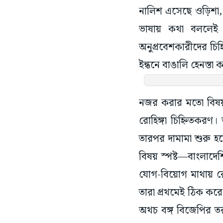
নালিশ এসেছে ওড়িশা, 
ভাষায় কথা বললেই ব
অনুপ্রবেশকারীদের চিহ্
ইন্ধনে বাঙালি হেনস্তা 
নজর করার মতো বিষয় 
রোহিঙ্গা চিহ্নিতকর
তারপর দামামা শুরু হ
বিষয় স্পষ্ট—বাংলাদেশি
যোগ-বিয়োগ মাথায় রে
তারা প্রথমেই ঠিক করে
অথচ বঙ্গ বিজেপির তরফ