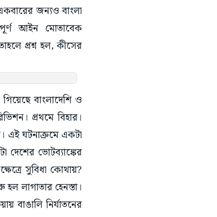
 একবারের জন্যও বাংলা
পূর্ণ আইন মোতাবেক
তাহলে প্রশ্ন হল, কীসের
ে গিয়েছে বাংলাদেশি ও
িভিশন। প্রথমে বিহার।
া। এই ঘটনাক্রমে একটা
টা দেশের ভোটব্যাঙ্কের
ষেত্রে সুবিধা কোথায়?
ু হল লাগাতার হেনস্তা।
য়ায় বাঙালি নির্যাতনের