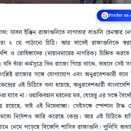
Prefer us
কাতা: ডাবল ইঞ্জিন রাজ্যগুলিতে লাগাতার বাঙালি হেনস্তার ন
মন্ত্রকের! ২ মে পাঠানো চিঠি। আর তাতেই রাজ্যগুলিকে স্বরাষ্
দেশি ও রোহিঙ্গাদের (মায়ানমারের নাগরিক) চিহ্নিত করত
। যদি তাঁরা কর্মসূত্রে ভিন রাজ্যে গিয়ে থাকে, তাহলে সেই সং
লিষ্ট রাজ্যের সঙ্গে যোগাযোগ এবং অনুপ্রবেশকারী বলে নি
ন্দ্রের এই চিঠিতে বলা হয়েছে, অনুপ্রবেশকারী বাংলাদেশি
করা যাবে না। ওয়াকিবহাল মহলের মত, যেহেতু এর সঙ্গে বৈদ
য়ে রয়েছে, তাই এই নিষেধাজ্ঞা। সেইসঙ্গে স্পেশাল টাস্ক ফ
র মতো নির্দেশও জারি করেছে কেন্দ্র। আর এই চিঠিকে হা
যানে নেমে পড়েছে বিজেপি শাসিত রাজ্যগুলি। পুলিসি অত