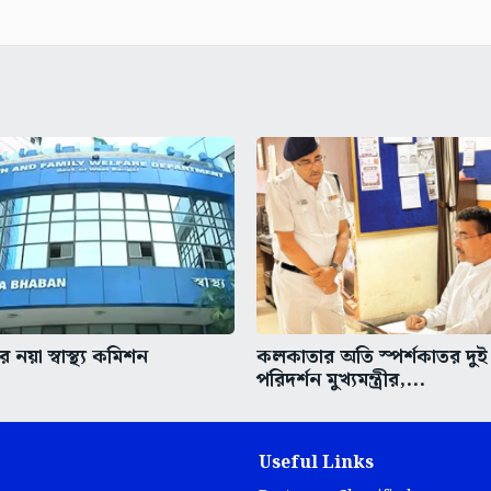
 নয়া স্বাস্থ্য কমিশন
কলকাতার অতি স্পর্শকাতর দুই
পরিদর্শন মুখ্যমন্ত্রীর,...
Useful Links