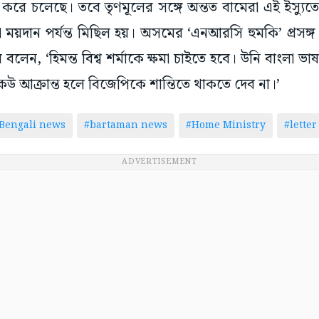
্ঞা করে চলেছে। তবে তৃণমূলের সঙ্গে অন্তত বামেরা এই ইস্যু
 ময়দান পর্যন্ত মিছিল হয়। অসমের ‘এনআরসি হুমকি’ প্রসঙ্
 বলেন, ‘হিমন্ত বিশ্ব শর্মাকে ক্ষমা চাইতে হবে। উনি বাংলা
উ আক্রান্ত হলে বিজেপিকে শান্তিতে থাকতে দেব না।’
Bengali news
#bartaman news
#Home Ministry
#letter
ADVERTISEMENT