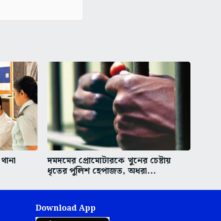
 থানা
দমদমের প্রোমোটারকে খুনের চেষ্টায়
ধৃতের পুলিশ হেপাজত, অধরা...
Download App