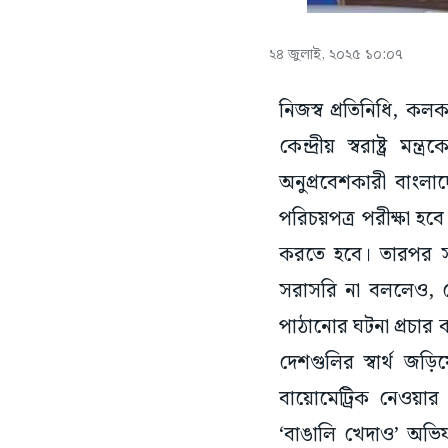
২৪ জুলাই, ২০২৫ ১০:০৭
নিজস্ব প্রতিনিধি, কল
কেন্দ্রীয় স্বরাষ্ট্র 
অনুপ্রবেশকারী বাংলা
পরিচয়পত্র পরীক্ষা হবে
করতে হবে। তারপর সংশ্
সরাসরি না বললেও, কে
পাঠানোর ঘটনা প্রচার 
দেশগুলির স্বার্থ জড়ি
বায়োমেট্রিক নেওয়া
‘বাঙালি খেদাও’ অভি