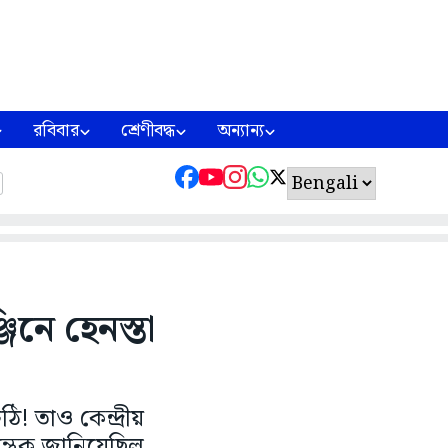
রবিবার
শ্রেণীবদ্ধ
অন্যান্য
্জিনে হেনস্তা
ি! তাও কেন্দ্রীয়
 মন্ত্রক জানিয়েছিল,