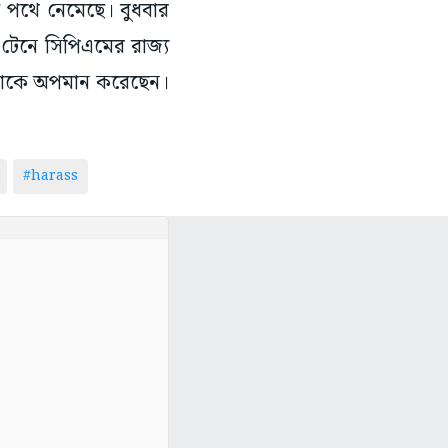
তে পথে নেমেছে। বুধবার
গ টেনে সিপিএমের রাজ্য
 ভাষাকে অপমান করেছেন।
#harass