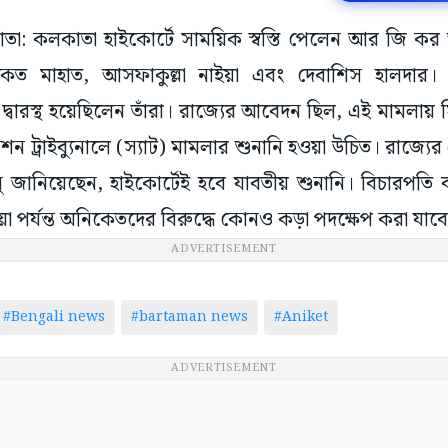
কাতা: কলকাতা হাইকোর্টে সাময়িক স্বস্তি পেলেন আর জি কর আ
ত মাহাত, আসফাকুল্লা নাইয়া এবং দেবাশিস হালদার
দ্বারস্থ হয়েছিলেন তাঁরা। রাজ্যের আবেদন ছিল, এই মামলায় সি
্রেশন ট্রাইব্যুনালে (স্যাট) মামলার শুনানি হওয়া উচিত। রাজ্য
সু জানিয়েছেন, হাইকোর্টেই হবে যাবতীয় শুনানি। বিচারপত
ওয়া পর্যন্ত অনিকেতদের বিরুদ্ধে কোনও কড়া পদক্ষেপ করা যাবে
ADVERTISEMENT
#Bengali news
#bartaman news
#Aniket
ADVERTISEMENT