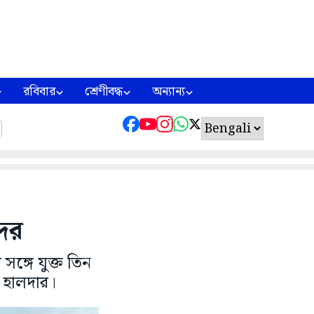
রবিবার
শ্রেণীবদ্ধ
অন্যান্য
দের
ঙ্গে যুক্ত তিন
 হালদার।