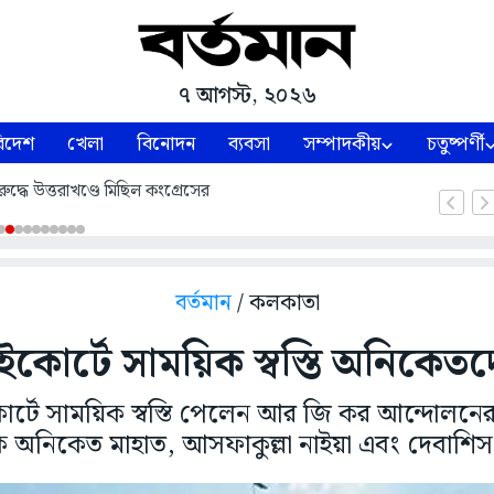
৭ আগস্ট, ২০২৬
িদেশ
খেলা
বিনোদন
ব্যবসা
সম্পাদকীয়
চতুষ্পর্ণী
ুদ্ধে উত্তরাখণ্ডে মিছিল কংগ্রেসের
বর্তমান
/ কলকাতা
ইকোর্টে সাময়িক স্বস্তি অনিকেত
্টে সাময়িক স্বস্তি পেলেন আর জি কর আন্দোলনের স
 অনিকেত মাহাত, আসফাকুল্লা নাইয়া এবং দেবাশিস