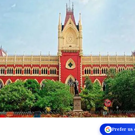
Prefer us