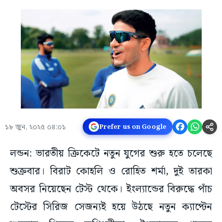
১৮ জুন, ২০২৫ ০৪:০১
Prefer us on Google
লন্ডন: ভারতীয় ক্রিকেটে নতুন যুগের শুরু হতে চলেছে
শুক্রবার। বিরাট কোহলি ও রোহিত শর্মা, দুই তারকা
অবসর নিয়েছেন টেস্ট থেকে। ইংল্যান্ডের বিরুদ্ধে পাঁচ
টেস্টের সিরিজ সেজন্যই হয়ে উঠছে নতুন ক্যাপ্টেন