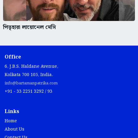
পিতৃহারা লায়োনেল মেসি
Office
6, J.B.S. Haldane Avenue,
Kolkata 700 105, India.
info@bartamanpatrika.com
+91 - 33 2251 3292 / 93
Links
Home
About Us
Contact Us