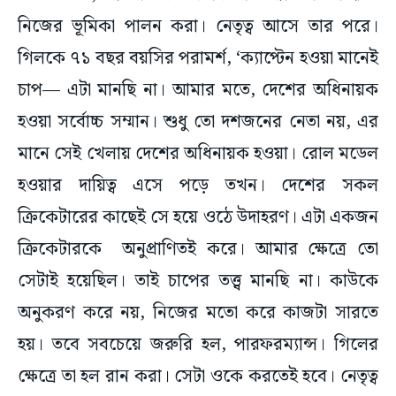
নিজের ভূমিকা পালন করা। নেতৃত্ব আসে তার পরে।
গিলকে ৭১ বছর বয়সির পরামর্শ, ‘ক্যাপ্টেন হওয়া মানেই
চাপ— এটা মানছি না। আমার মতে, দেশের অধিনায়ক
হওয়া সর্বোচ্চ সম্মান। শুধু তো দশজনের নেতা নয়, এর
মানে সেই খেলায় দেশের অধিনায়ক হওয়া। রোল মডেল
হওয়ার দায়িত্ব এসে পড়ে তখন। দেশের সকল
ক্রিকেটারের কাছেই সে হয়ে ওঠে উদাহরণ। এটা একজন
ক্রিকেটারকে অনুপ্রাণিতই করে। আমার ক্ষেত্রে তো
সেটাই হয়েছিল। তাই চাপের তত্ত্ব মানছি না। কাউকে
অনুকরণ করে নয়, নিজের মতো করে কাজটা সারতে
হয়। তবে সবচেয়ে জরুরি হল, পারফরম্যান্স। গিলের
ক্ষেত্রে তা হল রান করা। সেটা ওকে করতেই হবে। নেতৃত্ব