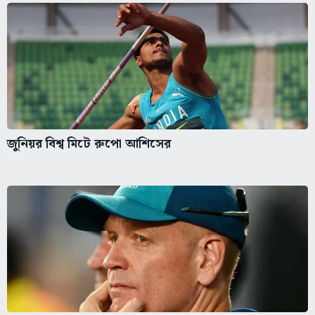
জুনিয়র বিশ্ব মিটে রুপো আশিসের