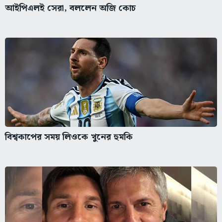
আইপিএলই সেরা, বললেন অজি কোচ
বিশ্বকাপের সময় লিওকে খুনের হুমকি