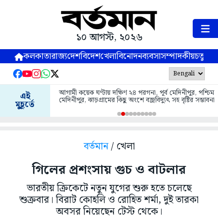
১০ আগস্ট, ২০২৬
কলকাতা
রাজ্য
দেশ
বিদেশ
খেলা
বিনোদন
ব্যবসা
সম্পাদকীয়
চতুষ্পর্ণ
আগামী কয়েক ঘণ্টায় দক্ষিণ ২৪ পরগনা, পূর্ব মেদিনীপুর, পশ্চিম
এই
মেদিনীপুর, ঝাড়গ্রামের কিছু অংশে বজ্রবিদ্যুৎ সহ বৃষ্টির সম্ভাবনা
মুহূর্তে
বর্তমান
/ খেলা
গিলের প্রশংসায় গুচ ও বাটলার
ভারতীয় ক্রিকেটে নতুন যুগের শুরু হতে চলেছে
শুক্রবার। বিরাট কোহলি ও রোহিত শর্মা, দুই তারকা
অবসর নিয়েছেন টেস্ট থেকে।