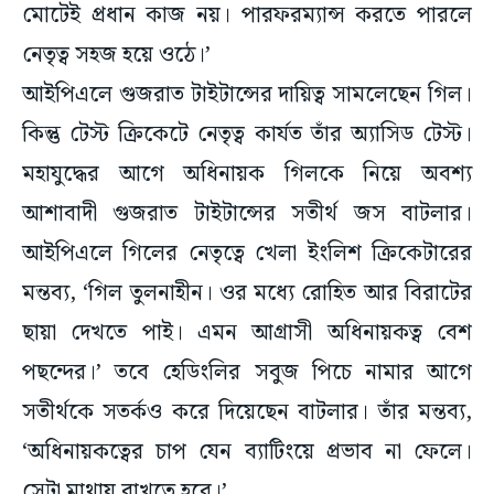
মোটেই প্রধান কাজ নয়। পারফরম্যান্স করতে পারলে
নেতৃত্ব সহজ হয়ে ওঠে।’
আইপিএলে গুজরাত টাইটান্সের দায়িত্ব সামলেছেন গিল।
কিন্তু টেস্ট ক্রিকেটে নেতৃত্ব কার্যত তাঁর অ্যাসিড টেস্ট।
মহাযুদ্ধের আগে অধিনায়ক গিলকে নিয়ে অবশ্য
আশাবাদী গুজরাত টাইটান্সের সতীর্থ জস বাটলার।
আইপিএলে গিলের নেতৃত্বে খেলা ইংলিশ ক্রিকেটারের
মন্তব্য, ‘গিল তুলনাহীন। ওর মধ্যে রোহিত আর বিরাটের
ছায়া দেখতে পাই। এমন আগ্রাসী অধিনায়কত্ব বেশ
পছন্দের।’ তবে হেডিংলির সবুজ পিচে নামার আগে
সতীর্থকে সতর্কও করে দিয়েছেন বাটলার। তাঁর মন্তব্য,
‘অধিনায়কত্বের চাপ যেন ব্যাটিংয়ে প্রভাব না ফেলে।
সেটা মাথায় রাখতে হবে।’