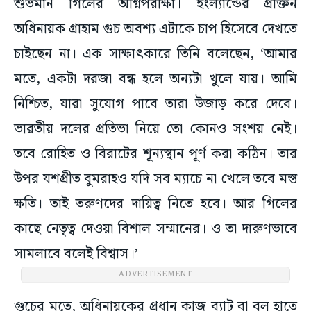
শুভমান গিলের অগ্নিপরীক্ষা। ইংল্যান্ডের প্রাক্তন
অধিনায়ক গ্রাহাম গুচ অবশ্য এটাকে চাপ হিসেবে দেখতে
চাইছেন না। এক সাক্ষাৎকারে তিনি বলেছেন, ‘আমার
মতে, একটা দরজা বন্ধ হলে অন্যটা খুলে যায়। আমি
নিশ্চিত, যারা সুযোগ পাবে তারা উজাড় করে দেবে।
ভারতীয় দলের প্রতিভা নিয়ে তো কোনও সংশয় নেই।
তবে রোহিত ও বিরাটের শূন্যস্থান পূর্ণ করা কঠিন। তার
উপর যশপ্রীত বুমরাহও যদি সব ম্যাচে না খেলে তবে মস্ত
ক্ষতি। তাই তরুণদের দায়িত্ব নিতে হবে। আর গিলের
কাছে নেতৃত্ব দেওয়া বিশাল সম্মানের। ও তা দারুণভাবে
সামলাবে বলেই বিশ্বাস।’
ADVERTISEMENT
গুচের মতে, অধিনায়কের প্রধান কাজ ব্যাট বা বল হাতে