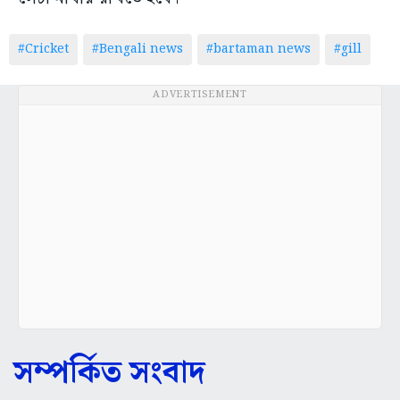
#Cricket
#Bengali news
#bartaman news
#gill
ADVERTISEMENT
সম্পর্কিত সংবাদ