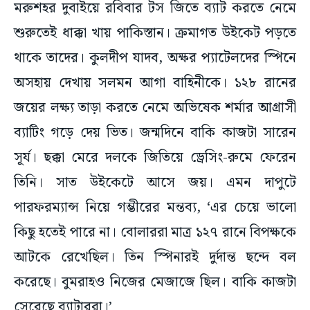
মরুশহর দুবাইয়ে রবিবার টস জিতে ব্যাট করতে নেমে
শুরুতেই ধাক্কা খায় পাকিস্তান। ক্রমাগত উইকেট পড়তে
থাকে তাদের। কুলদীপ যাদব, অক্ষর প্যাটেলদের স্পিনে
অসহায় দেখায় সলমন আগা বাহিনীকে। ১২৮ রানের
জয়ের লক্ষ্য তাড়া করতে নেমে অভিষেক শর্মার আগ্রাসী
ব্যাটিং গড়ে দেয় ভিত। জন্মদিনে বাকি কাজটা সারেন
সূর্য। ছক্কা মেরে দলকে জিতিয়ে ড্রেসিং-রুমে ফেরেন
তিনি। সাত উইকেটে আসে জয়। এমন দাপুটে
পারফরম্যান্স নিয়ে গম্ভীরের মন্তব্য, ‘এর চেয়ে ভালো
কিছু হতেই পারে না। বোলাররা মাত্র ১২৭ রানে বিপক্ষকে
আটকে রেখেছিল। তিন স্পিনারই দুর্দান্ত ছন্দে বল
করেছে। বুমরাহও নিজের মেজাজে ছিল। বাকি কাজটা
সেরেছে ব্যাটাররা।’