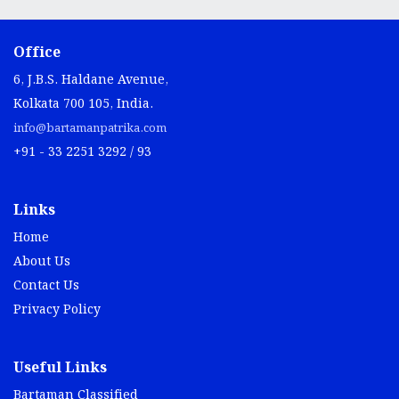
Office
6, J.B.S. Haldane Avenue,
Kolkata 700 105, India.
info@bartamanpatrika.com
+91 - 33 2251 3292 / 93
Links
Home
About Us
Contact Us
Privacy Policy
Useful Links
Bartaman Classified