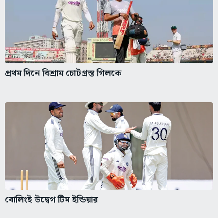
প্রথম দিনে বিশ্রাম চোটগ্রস্ত গিলকে
বোলিংই উদ্বেগ টিম ইন্ডিয়ার