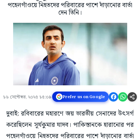
পহেলগাঁওয়ে নিহতদের পরিবারের পাশে দাঁড়ানোর বার্তা
দেন তিনি।
১৬ সেপ্টেম্বর, ২০২৫ ১৫:০৯
Prefer us on Google
দুবাই: রবিবারের মহারণে জয় ভারতীয় সেনাদের উৎসর্গ
করেছিলেন সূর্যকুমার যাদব। পাকিস্তানকে হারানোর পর
পহেলগাঁওয়ে নিহতদের পরিবারের পাশে দাঁড়ানোর বার্তা