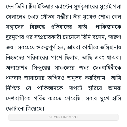
দেন তিনি। টিম ইন্ডিয়ার ক্যাপ্টেন সূর্যকুমারের সুরেই গলা
মেলালেন কোচ গৌতম গম্ভীর। তাঁর মুখেও শোনা গেল
সন্ত্রাসের বিরুদ্ধে প্রতিবাদের বার্তা। পাকিস্তানকে
দুরমুশের পর সম্প্রচারকারী চ্যানেলে তিনি বলেন, ‘দারুণ
জয়। সবচেয়ে গুরুত্বপূর্ণ হল, আমরা কাশ্মীরে জঙ্গিহানায়
নিহতদের পরিবারের পাশে ছিলাম, আছি এবং থাকব।
অপারেশন সিন্দুরের সাফল্যের জন্য সেনবাহিনীকে
ধন্যবাদ জানানোর তাগিদও অনুভব করছিলাম। আমি
নিশ্চিত যে পাকিস্তানকে দাপটে হারিয়ে আমরা
দেশবাসীকে গর্বিত করতে পেরেছি। সবার মুখে হাসি
ফোটানো গিয়েছে।’
ADVERTISEMENT