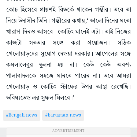
কোচ হিসেবে প্রায়শই বিতর্কে থাকেন গম্ভীর। তবে তা
নিয়ে উদাসীন তিনি। গম্ভীরের কথায়,‘ ভালো দিনের মতো
খারাপ দিনও আসবে। কোচিং মানেই এটা। তাই নিজের
কাজটা সততার সঙ্গে করা প্রয়োজন। সঠিক
খেলোয়াড়দের সুযোগ দেওয়া দরকার। আপেলের সঙ্গে
কমলালেবুর তুলনা হয় না। কেউ কেউ অবশ্য
পালাবাদলকে সহজে মানতে পারেন না। তবে আমরা
খেলোয়াড় ও কোচিং স্টাফের উপর আস্থা রেখেছি।
ভবিষ্যতেও এর সুফল মিলবে।’
#Bengali news
#bartaman news
ADVERTISEMENT