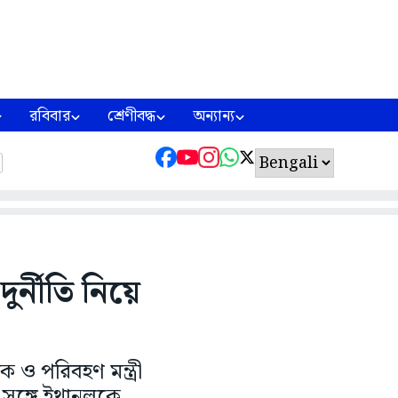
রবিবার
শ্রেণীবদ্ধ
অন্যান্য
র্নীতি নিয়ে
ও পরিবহণ মন্ত্রী
 সঙ্গে ইথানলকে