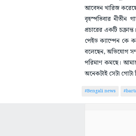
আবেদন খারিজ করেছে সু
বৃহস্পতিবার নীতীন 
প্রচারের একটি চক্রান্
পেইড ক্যাম্পেন কে ক
বলেছেন, অভিযোগ সম্পূ
পরিমাণ কমছে। আমাদে
অনেকটাই সেটা গোটা ব
#Bengali news
#bar