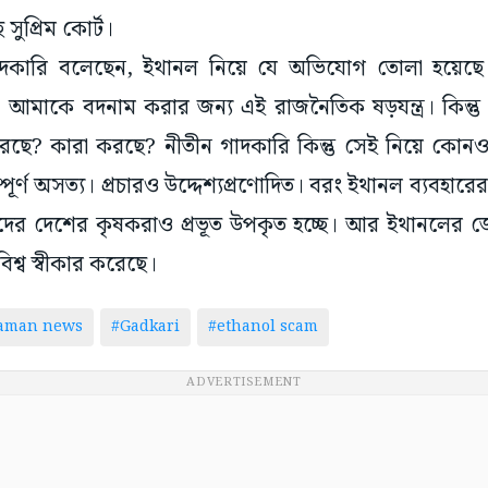
প্রিম কোর্ট।
গাদকারি বলেছেন, ইথানল নিয়ে যে অভিযোগ তোলা হয়েছে
ত। আমাকে বদনাম করার জন্য এই রাজনৈতিক ষড়যন্ত্র। কিন্তু এ
রছে? কারা করছে? নীতীন গাদকারি কিন্তু সেই নিয়ে কোনও 
র্ণ অসত্য। প্রচারও উদ্দেশ্যপ্রণোদিত। বরং ইথানল ব্যবহারে
র দেশের কৃষকরাও প্রভূত উপকৃত হচ্ছে। আর ইথানলের জ
িশ্ব স্বীকার করেছে।
taman news
#Gadkari
#ethanol scam
ADVERTISEMENT