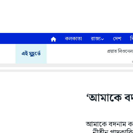
কলকাতা
রাজ্য
দেশ
ব
প্রয়াত লিওনেল
এই মুহূর্তে
‘আমাকে বদন
আমাকে বদনাম করা
নীতীন গাদকারি