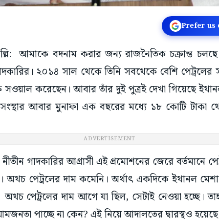
Prefer us
য়াদিল্লি: আমাকে বদনাম করার জন্য রাজনৈতিক চক্রান্ত চ
 গাদকারির। ২০১৪ সাল থেকে তিনি সবথেকে বেশি পেট্রলের স
ষে সওয়াল করেছেন। আবার তাঁর দুই পুত্রই দেখা গিয়েছে ইথা
সংস্থার আবার মুনাফা এক বছরের মধ্যে ১৮ কোটি টাকা 
ADVERTISEMENT
নীতীন গাদকারির আগ্রাসী এই প্রমোশনের জেরে বর্তমানে পে
য়। অথচ পেট্রলের দাম কমেনি। অর্থাৎ একদিকে ইথানল মেশানে
। অথচ পেট্রলের দাম আগে যা ছিল, সেটাই নেওয়া হচ্ছে। ত
া আমজনতা পাচ্ছে না কেন? এই নিয়ে আদালতের দ্বারস্থও হয়