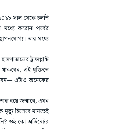
েছে, ২০১৮ সাল থেকে চলতি
 মধ্যে করোনা পর্বের
্থাপনযোগ্য। তার মধ্যে
সপাতালের ট্রান্সপ্লান্ট
থাকবেন, এই যুক্তিতে
পাবেন— এটাও অনেকের
অন্ধ হয়ে জন্মাবে, এমন
কে মৃত্যু হিসেবে মানতেই
ননি? ওই কো অর্ডিনেটর