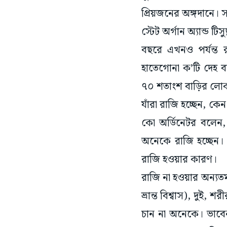
প্রিয়জনের অঙ্গদানে। 
স্টেট অর্গান অ্যান্ড ট
বছরে এখনও পর্যন্ত 
হাতেগোনা ক’টি দেহ বা
৭০ শতাংশ বাড়ির লোক
যাঁরা রাজি হচ্ছেন, কেন
কো অর্ডিনেটর বলেন,
অনেকে রাজি হচ্ছেন
রাজি হওয়ার কারণ।
রাজি না হওয়ার অন্যতম
ভ্রান্ত বিশ্বাস), দুই,
চান না অনেকে। ভাবেন