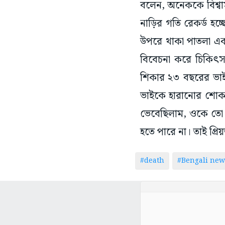
বলেন, অনেককে বিশ্বাস
নাড়ির গতি রেকর্ড হচ্ছ
উপরে থাকা পাতলা এক
বিবেচনা করে চিকিৎসক
শিকার ২৩ বছরের ভাইয়
ভাইকে হারানোর শোক ভ
ভেবেছিলাম, ওকে তো 
হতে পারে না। তাই প্র
#death
#Bengali new