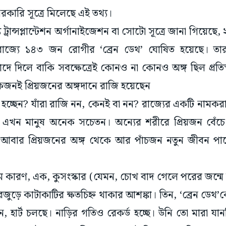
সরকারি সূত্রে মিলেছে এই তথ্য।
িস্যু ট্রান্সপ্লান্টেশন অর্গানাইজেশন বা সোটো সূত্রে জানা গিয়
রাজ্যে ১৪৩ জন রোগীর ‘ব্রেন ডেথ’ ঘোষিত হয়েছে। তার
দে দিলে বাকি সবক্ষেত্রেই কোনও না কোনও অঙ্গ ছিল প্রতিস
জনই প্রিয়জনের অঙ্গদানে রাজি হয়েছেন
 হচ্ছেন? যাঁরা রাজি নন, কেনই বা নন? রাজ্যের একটি নামকরা হা
 এখন মানুষ অনেক সচেতন। অন্যের শরীরে প্রিয়জন বেঁচে 
। আবার প্রিয়জনের অঙ্গ থেকে আর পাঁচজন নতুন জীবন 
 কারণ, এক, কুসংস্কার (যেমন, চোখ বাদ গেলে পরের জন্মে 
 শরীরজুড়ে কাটাকাটির ক্ষতচিহ্ন থাকার আশঙ্কা। তিন, ‘ব্রেন ডেথ’
, হার্ট চলছে। নাড়ির গতিও রেকর্ড হচ্ছে। উনি তো মারা যা