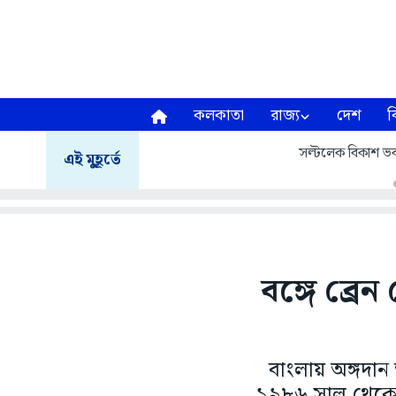
কলকাতা
রাজ্য
দেশ
ব
সল্টলেক বিকাশ ভব
এই মুহূর্তে
বঙ্গে ব্র
বাংলায় অঙ্গদা
১৯৮৬ সাল থেকে 