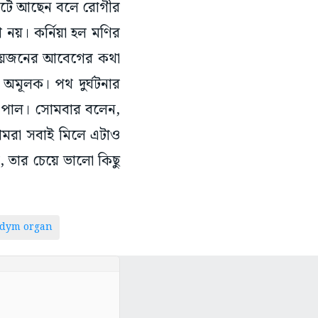
পোর্টে আছেন বলে রোগীর
ণি নয়। কর্নিয়া হল মণির
্রিয়জনের আবেগের কথা
 অমূলক। পথ দুর্ঘটনার
জা পাল। সোমবার বলেন,
 আমরা সবাই মিলে এটাও
 তার চেয়ে ভালো কিছু
dym organ