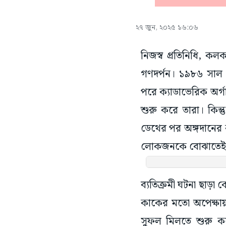
২৭ জুন, ২০২৫ ১৬:০৬
নিজস্ব প্রতিনিধি, 
গণদর্পন। ১৯৮৬ সাল 
পরে ক্যাডাভেরিক অর্
শুরু করে তারা। কিন্ত
ডেথের পর অঙ্গদানের কথ
লোকজনকে বোঝাতেই 
ব্যতিক্রমী ঘটনা ছাড়া
কাকের মতো অপেক্ষায় 
সুফল মিলতে শুরু ক