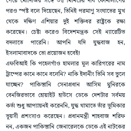
থেকে দক্ষিণ এশিয়ার দুই শক্তিধর রাষ্ট্রকে রক্ষা
করেছেন। চেষ্টা করেও বিদেশমন্ত্রক সেই ন্যারেটিভ
বদলাতে পারেনি। আপনি যদি যুদ্ধবাজ হন,
ইসলামাবাদকে তো প্রয়োজন হবেই!
এফবিআই কি পহেলগাঁও হামলার মূল কারিগরের নাম
ট্রাম্পের কানে কানে বলেনি? নাকি ইদানীং তিনি সব ভুলে
যাচ্ছেন? পাকিস্তানি সেনাপ্রধান আসিম মুনিরকে
বেনজিরভাবে হোয়াইট হাউসে ডেকে দেশটার সর্বময়
কর্তা শুধু আপ্যায়নই করেননি, যুদ্ধ থামাতে তাঁর ভূমিকার
ভূয়সী প্রশংসাও করেছেন। প্রধানমন্ত্রী শাহবাজ শরিফ
নন, একজন পাকিস্তানি জেনারেলকে ডেকে এই নাটকের
অর্থ বুঝতে দেরি হওয়ার কথা নয়। কে না জানে, ভারতের