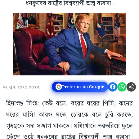
ধনকুবের রাষ্ট্রের বিশ্বব্যাপী অস্ত্র ব্যবসা।
২২ জুন, ২০২৫ ০৪:০০
Prefer us on Google
হিমাংশু সিংহ: কেউ বলে, বরের ঘরের পিসি, কনের
ঘরের মাসি! কারও মতে, চোরকে বলে চুরি করতে,
গৃহস্থকে সদা সজাগ থাকতে। মধ্যিখানে তরতরিয়ে ফুলে
ফেঁপে ওঠে ধনকুবের রাষ্ট্রের বিশ্বব্যাপী অস্ত্র ব্যবসা।