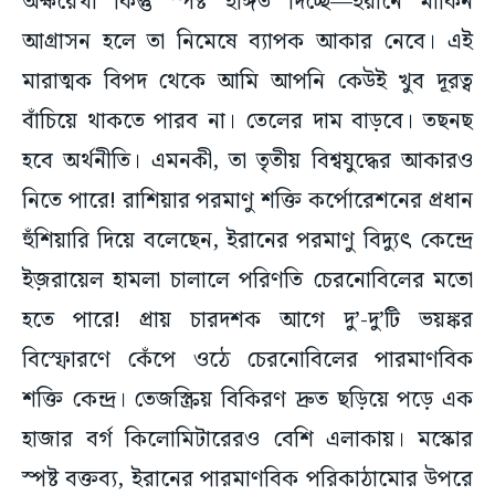
মারাত্মক বিপদ থেকে আমি আপনি কেউই খুব দূরত্ব
বাঁচিয়ে থাকতে পারব না। তেলের দাম বাড়বে। তছনছ
হবে অর্থনীতি। এমনকী, তা তৃতীয় বিশ্বযুদ্ধের আকারও
নিতে পারে! রাশিয়ার পরমাণু শক্তি কর্পোরেশনের প্রধান
হুঁশিয়ারি দিয়ে বলেছেন, ইরানের পরমাণু বিদ্যুৎ কেন্দ্রে
ইজ়রায়েল হামলা চালালে পরিণতি চেরনোবিলের মতো
হতে পারে! প্রায় চারদশক আগে দু’-দু’টি ভয়ঙ্কর
বিস্ফোরণে কেঁপে ওঠে চেরনোবিলের পারমাণবিক
শক্তি কেন্দ্র। তেজস্ক্রিয় বিকিরণ দ্রুত ছড়িয়ে পড়ে এক
হাজার বর্গ কিলোমিটারেরও বেশি এলাকায়। মস্কোর
স্পষ্ট বক্তব্য, ইরানের পারমাণবিক পরিকাঠামোর উপরে
হামলার অর্থ, গোটা দুনিয়াকে বিপর্যয়ের সামনে দাঁড়