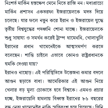
মার্কিন প্রশাসন একতরফা ইজরায়েলকে মদত দিয়ে
চলেছে। যার ফলে নতুন করে ইরান ও ইজরায়েল যুদ্ধে
তৃতীয় বিশ্বযুদ্ধের পদধ্বনি শোনা যাচ্ছে। ইজরায়েলকে
শুধু সাহায্য ও সমর্থন করেই ট্রাম্প থামেননি, খোলাখুলি
ইরানের প্রধান খামেনেইকে আত্মসমর্পণ করতে
বলেছেন। শান্তি চাইলে এভাবে কোনও রাষ্ট্রপ্রধানকে
হুমকি দেওয়া যায়?
ইরানও নাছোড়। এই পরিস্থিতিতে উত্তেজনা কমার বদলে
আগুন ছড়াতে বাধ্য। আমেরিকার এই আগুন নিয়ে
খেলার বড় মূল্য চোকাতে হবে বিশ্বকে। এমনও প্রচার
হচ্ছে, ইজরায়েলি হামলায় বিধ্বস্ত ইরানের ৮৬ বছরের
বৃদ্ধ নেতা খামেনেইর নাকি স্মৃতিভ্রংশ হয়ে গিয়েছে। তিনি
নিজে সেনাবাহিনীর হাতে ক্ষমতা তুলে দেননি, তাঁকে