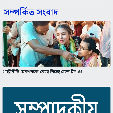
সম্পর্কিত সংবাদ
গান্ধীনীতি অনশনকে বেছে নিচ্ছে জেন জি-ও!