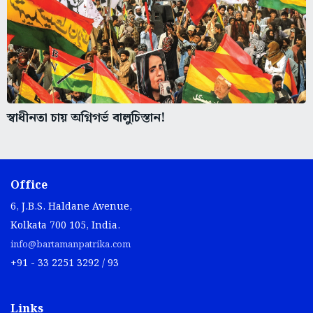
স্বাধীনতা চায় অগ্নিগর্ভ বালুচিস্তান!
Office
6, J.B.S. Haldane Avenue,
Kolkata 700 105, India.
info@bartamanpatrika.com
+91 - 33 2251 3292 / 93
Links
Home