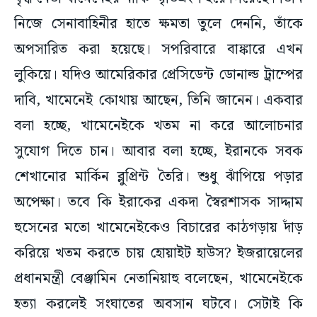
অপসারিত করা হয়েছে। সপরিবারে বাঙ্কারে এখন
লুকিয়ে। যদিও আমেরিকার প্রেসিডেন্ট ডোনাল্ড ট্রাম্পের
দাবি, খামেনেই কোথায় আছেন, তিনি জানেন। একবার
বলা হচ্ছে, খামেনেইকে খতম না করে আলোচনার
সুযোগ দিতে চান। আবার বলা হচ্ছে, ইরানকে সবক
শেখানোর মার্কিন ব্লুপ্রিন্ট তৈরি। শুধু ঝাঁপিয়ে পড়ার
অপেক্ষা। তবে কি ইরাকের একদা স্বৈরশাসক সাদ্দাম
হুসেনের মতো খামেনেইকেও বিচারের কাঠগড়ায় দাঁড়
করিয়ে খতম করতে চায় হোয়াইট হাউস? ইজরায়েলের
প্রধানমন্ত্রী বেঞ্জামিন নেতানিয়াহু বলেছেন, খামেনেইকে
হত্যা করলেই সংঘাতের অবসান ঘটবে। সেটাই কি
মার্কিন প্রশাসনের নির্দেশ? জুনিয়র বুশের আমলে