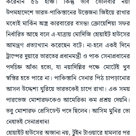
উপমহাদেশে ভারত-পাকিস্তানের উত্তেজনা জিইয়ে রাখার
মধ্যেই মার্কিন অস্ত্র কারবারের বসন্ত! ক্রোয়েশিয়া সফর
নির্ধারিত আছে বলে এ-যাত্রায় মোদিজি হোয়াইট হাউসের
আমন্ত্রণ প্রত্যাখ্যান করেছেন বটে। না-হলে একই দিনে
ট্রাম্পের দুয়ারে ভারতের প্রধানমন্ত্রী ও পাক সেনাপ্রধানের
পদচিহ্ন আঁকা হতো, যা নয়াদিল্লির পক্ষে মোটেই খুব
স্বস্তির হতে পারে না। পাকিস্তানি সেনার পিঠ চাপড়ানোর
আসল উদ্দেশ্য ঘুরিয়ে ভারতকেই চাপে রাখা। এক সময়
পারভেজ মোশারফকেও আমেরিকা কম প্রশ্রয় দেয়নি।
তবু মোশারফ প্রেসিডেন্ট পদে ছিলেন। আসিম মুনির তো
নেহাতই সেনাপ্রধান!
হোয়াইট হাউসের অজানা নয়, টুইন টাওয়ারে হামলার পর
ওসামা বিন লাদেন নিরাপদে আশ্রয় পেয়েছিলেন