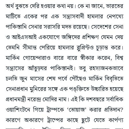
মাটিতে একের পর এক সন্ত্রাসবাদী হামলার নেপথ্যে
পাকিস্তানি সেনার সরাসরি মদত রয়েছে। সেদেশের সেনা
ও আইএসআই একযোগে জঙ্গিদের প্রশিক্ষণ যেমন দেয়
তেমনি সীমান্ত পেরিয়ে হামলার ব্লুপ্রিন্টও চূড়ান্ত করে।
মার্কিন গোয়েন্দারাও বারে বারে স্বীকার করেন, বিশ্ব
সন্ত্রাসের আঁতুড়ঘর পাকিস্তানই। তবু রহস্যজনকভাবে
চলতি জুন মাসের শেষ পর্বে পৌঁছেও মার্কিন বিবৃতিতে
সেনাপ্রধান মুনিরের সঙ্গে এক পঙ্‌ক্তিতে উচ্চারিত হয়েছে
প্রধানমন্ত্রী নরেন্দ্র মোদির নাম। এই কি দশবছরে সর্বাধিক
ওয়াশিংটনে গিয়ে ট্রাম্পকে ‘তোয়াজ’ করার প্রতিদান?
কারণে অকারণে ট্রাম্পের কাছে ছুটে যেতে কার্পণ্য
করেননি ৫৬ ইঞ্চি। কিন্তু ভবি ভোলবার নয়!