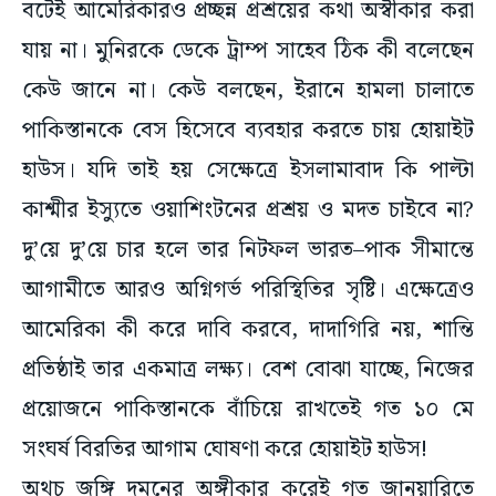
যায় না। মুনিরকে ডেকে ট্রাম্প সাহেব ঠিক কী বলেছেন
কেউ জানে না। কেউ বলছেন, ইরানে হামলা চালাতে
পাকিস্তানকে বেস হিসেবে ব্যবহার করতে চায় হোয়াইট
হাউস। যদি তাই হয় সেক্ষেত্রে ইসলামাবাদ কি পাল্টা
কাশ্মীর ইস্যুতে ওয়াশিংটনের প্রশ্রয় ও মদত চাইবে না?
দু’য়ে দু’য়ে চার হলে তার নিটফল ভারত–পাক সীমান্তে
আগামীতে আরও অগ্নিগর্ভ পরিস্থিতির সৃষ্টি। এক্ষেত্রেও
আমেরিকা কী করে দাবি করবে, দাদাগিরি নয়, শান্তি
প্রতিষ্ঠাই তার একমাত্র লক্ষ্য। বেশ বোঝা যাচ্ছে, নিজের
প্রয়োজনে পাকিস্তানকে বাঁচিয়ে রাখতেই গত ১০ মে
সংঘর্ষ বিরতির আগাম ঘোষণা করে হোয়াইট হাউস!
অথচ জঙ্গি দমনের অঙ্গীকার করেই গত জানুয়ারিতে
দ্বিতীয়বার শপথ নিয়েছিলেন ডোনাল্ড ট্রাম্প। পাঁচমাস পর