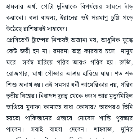
করানো। বলা বাহুল্য, ইরানের ওই পরমাণু চুল্লি গড়ে
উঠেছে রাশিয়ারই সাহায্যে।
প্রেসিডেন্ট ট্রাম্পের নিশ্চয়ই অজানা নয়, আধুনিক যুদ্ধে
কেউ জয়ী হন না। রমরমা অস্ত্র কারবার চলে। মানুষ
মরে। সর্বস্ব হারিয়ে গরিব আরও গরিব হয়। রুজি,
রোজগার, মাথা গোঁজার আশ্রয় হারিয়ে যায়। শত শত
শিশু অনাথ হয়। এই সমস্যা ধনী আমেরিকার নয়, গরিব
তৃতীয় বিশ্বের। নিরাপদ দূরত্ব থেকে ধ্বংস আর মৃত্যুমিছিল
ভাঙিয়ে মুনাফা কামাতে বাধা কোথায়? তারপরও তিনি
হয়তো পাকিস্তানের প্রস্তাবে নোবেল শান্তি পুরস্কার
পাবেন। সবাই বাহবা দেবেন। শাহবাজ, মুনির
নেতানিয়াহুরা ছুটে যাবেন বিরাট মালা হাতে। অনেক