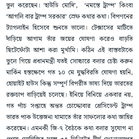
‘আগলি বার ট্রাম্প সরকার’ স্রেফ কথার কথা। বিপণনের
ট্যাগলাইন হিসেবে শুনতে ভালো। টেক্সাসের মাটিতে
দাঁড়িয়ে আগাম তাঁর জয়ের ঘোষণা করেও বাড়তি
ছিটেফোঁটা আশা করা মূর্খামি। কঠিন এই বাস্তবটাকে
ভুলে গিয়ে প্রধানমন্ত্রী যতই সোচ্চারে বলার চেষ্টা করুন
মার্কিন হস্তক্ষেপে গত ১০ মে যুদ্ধবিরতি ঘোষণা হয়নি,
হোয়াইট হাউস কিন্তু সম্পূর্ণ বিপরীত ভাষ্য দিয়ে ভারতের
রক্তচাপ বাড়িয়েই চলেছে। ইনিয়ে বিনিয়ে একবার নয়,
গত পাঁচ সপ্তাহে অন্তত চোদ্দোবার প্রেসিডেন্ট ট্রাম্প
ভারত পাক উত্তেজনা থামাতে তাঁর সাফল্যের কথা জাহির
করেছেন। এমনকী জি-৭ বৈঠকে কথা বলার সুযোগ না
পেয়ে মোদিজির সঙ্গে ৩৫ মিনিটের দীর্ঘ ফোনালাপের
পরও স্পষ্ট বলে দিয়েছেন, তিনিই পরমাণু সংঘাতের মুখ