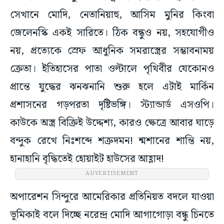
সেখানে মোদি, নেতানিয়াহু, আসিম মুনির কিংবা
জেলেনস্কি একই সারিতে। ঠিক বন্ধুও নয়, সহযোগীও
নয়, প্রত্যেকে স্রেফ আধুনিক সমরাস্ত্রের সম্ভাবনাময়
ক্রেতা। ইতিহাসের পাতা ওল্টালে পৃথিবীর যেকোনও
প্রান্তে যুদ্ধের ঝনঝনানি শুরু হলে এটাই মার্কিন
প্রশাসনের গড়পরতা দৃষ্টিভঙ্গি। স্ট্যান্ডার্ড এসওপি।
কাউকে অস্ত্র বিক্রিই উদ্দেশ্য, কারও ক্ষেত্রে আবার ঘাড়ে
বন্দুক রেখে নিঃশব্দে শত্রুদমন! শ্মশানের শান্তি নয়,
হানাহানি বৃদ্ধিতেই হোয়াইট হাউসের আহ্লাদ!
অপারেশন সিন্দুরে আমেরিকার প্রতিনিয়ত বদলে যাওয়া
ভূমিকাই বলে দিচ্ছে নরেন্দ্র মোদি আগাগোড়া বন্ধু চিনতে
ভুল করেছেন। ‘হাউডি মোদি’, ‘নমস্তে ট্রাম্প’ কিংবা