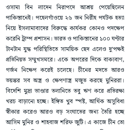
পাকিস্তানেই। পহেলগাঁওয়ে ২৬ জন নিরীহ পর্যটক হত্যা
নিয়ে ইসলামাবাদের বিরুদ্ধে কার্যকর কোনও পদক্ষেপ
করেনি ট্রাম্প প্রশাসন। ভারত ও পাকিস্তানের ১০০ ঘণ্টার
টানটান যুদ্ধ পরিস্থিতিতে সাময়িক ছেদ এলেও দু’পক্ষই
প্রতিনিয়ত সম্মুখসমরে। একে অপরের দিকে বাক্যবাণ,
গর্জন নিক্ষেপ করেই চলেছে। চীনের মদতে আরও
ভয়ঙ্কর সব অস্ত্র ও ক্ষেপণাস্ত্র মজুত করছে মুনিররা।
বিদেশি মুদ্রা ভাণ্ডার তলানিতে তবু ঋণ করে প্রতিরক্ষা
খরচ বাড়ানো হচ্ছে। ইঙ্গিত খুব স্পষ্ট, আর্থিক অসুবিধা
স্বীকার করেও আরও বড় সংঘাতের জন্য তৈরি হচ্ছে
আসিম মুনির ও শাহবাজ শরিফ জুটি। এ কাজে চীন তো
বটেই আমেরিকারও প্রচ্ছন্ন প্রশ্রয়ের কথা অস্বীকার করা