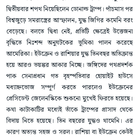
বিশ্বজুড়ে সমরাস্ত্রের আস্ফালন, যুদ্ধ জিগির কমেনি বরং
বেড়েছে। বলতে দ্বিধা নেই, প্রতিটি ক্ষেত্রেই উত্তেজনা
বৃদ্ধিতে নিঃশব্দ অনুঘটকের ভূমিকা পালন করেছে
আমেরিকা। ইউক্রেন ও রাশিয়ার যুদ্ধ তিনবছর অতিক্রান্ত
হয়ে আরও ভয়ঙ্কর আকার নিচ্ছে। জঙ্গিদের পথপ্রদর্শক
পাক সেনাপ্রধান গত বৃহস্পতিবার হোয়াইট হাউসে
মধ্যাহ্নভোজ সম্পূর্ণ করতে পারলেও ইউক্রেনের
প্রেসিডেন্ট জেলেনস্কিকে শুকনো মুখেই ফিরতে হয়েছে।
কথা কাটাকাটির মধ্যেই তাঁকে ট্রাম্পের প্রাসাদ থেকে
বিদায় নিতে হয়েছে। তিন বছরের যুদ্ধও থামেনি। এর
কারণ অত্যন্ত সহজ ও সরল। রাশিয়া বা ইউক্রেন কেউই
নিঃশর্ত মার্কিন হস্তক্ষেপ মেনে নিতে রাজি নন। মধ্যপ্রাচ্যে