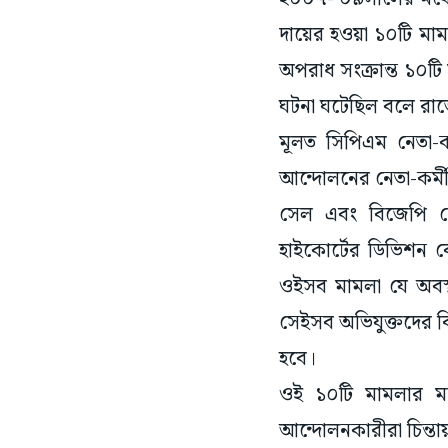
দায়ের হওয়া ১০টি মাম
অপরাধ সংক্রান্ত ১০টি ম
ঘটনা ঘটেছিল বলে রাজ্
মূলত সিপিএম নেতা-ক
আন্দোলনের নেতা-কর্মী
সেল এবং বিজেপি নেত
হাইকোর্টের ডিভিশন বেঞ
ওইসব মামলা যে অবস্
সেইসব অভিযুক্তদের বি
হবে।
ওই ১০টি মামলার মধ
আন্দোলনকারীরা চিন্তা