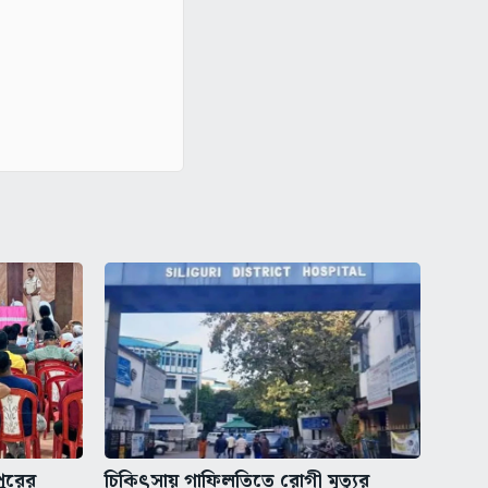
পুরের
চিকিৎসায় গাফিলতিতে রোগী মৃত্যুর