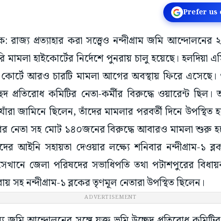
Prefer us
ুক: রাজ্য প্রত্যাহার করা সত্ত্বেও নন্দীগ্রাম জমি আন্দোলন
 মামলা হাইকোর্টের নির্দেশে পুনরায় চালু হয়েছে। হলদিয়া
কোর্টে আরও চারটি মামলা আগের অবস্থায় ফিরে এসেছে। ও
 প্রতিরোধ কমিটির নেতা-কর্মীর বিরুদ্ধে ওয়ারেন্ট ছিল। 
 যাঁরা জামিনে ছিলেন, তাঁদের মামলার পরবর্তী দিনে উপস্থিত
ির নেতা সহ মোট ১৪০জনের বিরুদ্ধে আবারও মামলা শুরু হ
াঁদের আইনি সহায়তা দেওয়ার লক্ষ্যে শনিবার নন্দীগ্রাম-১ ব্ল
হয়। সেখানে জেলা পরিষদের সভাধিপতি তথা পটাশপুরের বিধা
 সহ নন্দীগ্রাম-১ ব্লকের তৃণমূল নেতারা উপস্থিত ছিলেন।
ADVERTISEMENT
জমি আন্দোলনের সঙ্গে যুক্ত ভূমি উচ্ছেদ প্রতিরোধ কমিটির ন