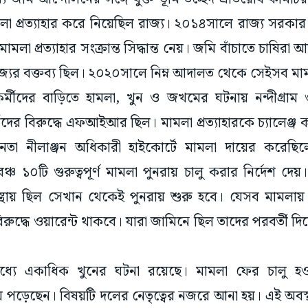
লা প্রত্যাহার করে নিয়েছিল রাজ্য। ২০১৪সালে রাজ্য সরকা
ামলা প্রত্যাহার সংক্রান্ত সিদ্ধান্ত নেয়। জমি বাঁচাতে চাষিরা 
যের বক্তব্য ছিল। ২০২০সালে নিম্ন আদালত থেকে সেইসব মামলা
র্মীদের বাড়িতে হামলা, খুন ও জখমের ঘটনায় নন্দীগ্রাম
দের বিরুদ্ধে এফআইআর ছিল। মামলা প্রত্যাহারকে চ্যালেঞ্জ
া নীলাঞ্জন অধিকারী হাইকোর্টে মামলা দায়ের করেছিল
্চ ১০টি গুরুত্বপূর্ণ মামলা পুনরায় চালু করার নির্দেশ দেয়
থায় ছিল সেখান থেকেই পুনরায় শুরু হবে। যেসব মামলায় ওয়
রুদ্ধে ওয়ারেন্ট থাকবে। যারা জামিনে ছিল তাদের পরবর্তী 
্যে একাধিক খুনের ঘটনা রয়েছে। মামলা ফের চালু হওয়া
য় পড়েছেন। বিষয়টি দলের নেতৃত্বের নজরে আনা হয়। এই অবস্থা