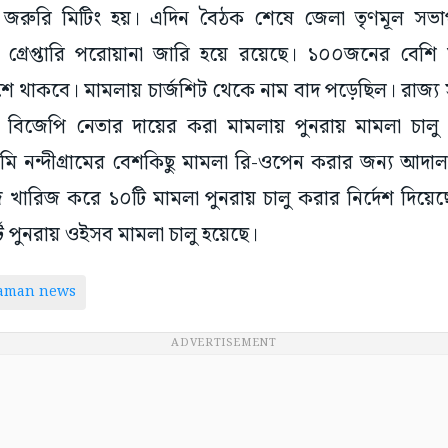
লয়ে জরুরি মিটিং হয়। এদিন বৈঠক শেষে জেলা তৃণমূল সভা
 গ্রেপ্তারি পরোয়ানা জারি হয়ে রয়েছে। ১০০জনের বেশি
ে থাকবে। মামলায় চার্জশিট থেকে নাম বাদ পড়েছিল। রাজ্য স
ু, বিজেপি নেতার দায়ের করা মামলায় পুনরায় মামলা চালু
মি নন্দীগ্রামের বেশকিছু মামলা রি-ওপেন করার জন্য আদালত
 খারিজ করে ১০টি মামলা পুনরায় চালু করার নির্দেশ দিয়
ে পুনরায় ওইসব মামলা চালু হয়েছে।
taman news
ADVERTISEMENT