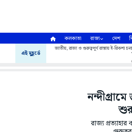
কলকাতা
রাজ্য
দেশ
ব
জাতীয়, রাজ্য ও গুরুত্বপূর্ণ রাস্তায় ই-রিকশা
এই মুহূর্তে
নন্দীগ্রা
শু
রাজ্য প্রত্যাহা
গুরুতর