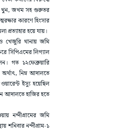
র খুন, জখম সহ গুরুতর
আত্মরক্ষার কারণে হিংসার
 প্রত্যাহার হয়ে যায়।
 ও খেজুরি থানায় জমি
 করে সিপিএমের লিগ্যাল
েন। গত ১২ফেব্রুয়ারি
। অর্থাৎ, নিম্ন আদালতে
ারেন্ট ইস্যু হয়েছিল
দিনে আদালতে হাজির হতে
য় নন্দীগ্রামের জমি
য় শনিবার নন্দীগ্রাম-১