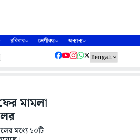
রবিবার
শ্রেণীবদ্ধ
অন্যান্য
 ফের মামলা
লের
সালের মধ্যে ১০টি
 হয়েছে।