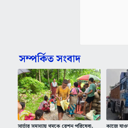
সম্পর্কিত সংবাদ
সার্ভার সমস্যায় থমকে রেশন পরিষেবা,
কাজে যাওয়া