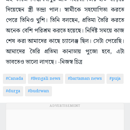
দিয়েছেন স্ত্রী তন্দ্রা পাল। স্বামীকে সহযোগিতা করতে
পেরে তিনিও খুশি। তিনি বলছেন, প্রতিমা তৈরি করতে
অনেক বেশি পরিশ্রম করতে হয়েছে। নির্দিষ্ট সময়ে কাজ
শেষ করা আমাদের কাছে চ্যালেঞ্জ ছিল। সেটা পেরেছি।
আমাদের তৈরি প্রতিমা কানাডায় পুজো হবে, এটা
ভাবতেও ভালো লাগছে। -নিজস্ব চিত্র
#Canada
#Bengali news
#bartaman news
#puja
#durga
#budrwan
ADVERTISEMENT