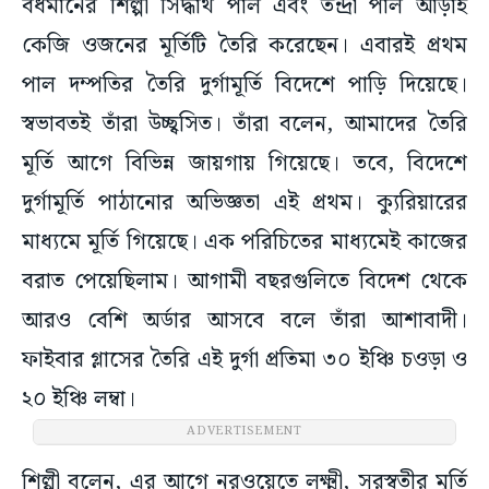
বর্ধমানের শিল্পী সিদ্ধার্থ পাল এবং তন্দ্রা পাল আড়াই
কেজি ওজনের মূর্তিটি তৈরি করেছেন। এবারই প্রথম
পাল দম্পতির তৈরি দুর্গামূর্তি বিদেশে পাড়ি দিয়েছে।
স্বভাবতই তাঁরা উচ্ছ্বসিত। তাঁরা বলেন, আমাদের তৈরি
মূর্তি আগে বিভিন্ন জায়গায় গিয়েছে। তবে, বিদেশে
দুর্গামূর্তি পাঠানোর অভিজ্ঞতা এই প্রথম। ক্যুরিয়ারের
মাধ্যমে মূর্তি গিয়েছে। এক পরিচিতের মাধ্যমেই কাজের
বরাত পেয়েছিলাম। আগামী বছরগুলিতে বিদেশ থেকে
আরও বেশি অর্ডার আসবে বলে তাঁরা আশাবাদী।
ফাইবার গ্লাসের তৈরি এই দুর্গা প্রতিমা ৩০ ইঞ্চি চওড়া ও
২০ ইঞ্চি লম্বা।
ADVERTISEMENT
শিল্পী বলেন, এর আগে নরওয়েতে লক্ষ্মী, সরস্বতীর মূর্তি