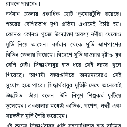
রাখতে পারবেন।
বর্ধমান জেলায় একাধিক ছোট ‘কুমোরটুলি’ রয়েছে।
শহরের বেশিরভাগ দুর্গা প্রতিমা এখানেই তৈরি হয়।
কোনও কোনও পুজো উদ্যোক্তা অবশ্য নদীয়া থেকেও
মূর্তি নিয়ে আসেন। বর্ধমান থেকে মূর্তি আশপাশের
বিভিন্ন জেলায় গিয়েছে। বিদেশে মূর্তি যাওয়ার দৃষ্টান্ত খুব
বেশি নেই। সিদ্ধার্থবাবুর হাত ধরে সেই দরজা খুলে
গিয়েছে। আগামী বছরগুলিতে অন্যান্যদেরও সেই
সুযোগ হতে পারে। সিদ্ধার্থবাবুর মূর্তিটি দেখে অনেকেই
উচ্ছ্বসিত। তাঁরা বলেন, উনি নিপুণ শিল্পকর্ম ফুটিয়ে
তুলেছেন। একচালার মধ্যেই কার্তিক, গণেশ, লক্ষ্মী এবং
সরস্বতীর মূর্তি তৈরি করেছেন।
এই কাজে সিদ্ধার্থবাবুর প্রতি সহযোগিতার হাত বাড়িয়ে