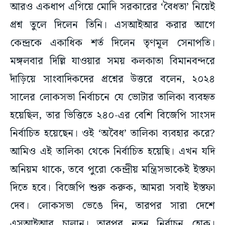
আরও একধাপ এগিয়ে মোদি সরকারের ‘বৈধতা’ নিয়েই
প্রশ্ন তুলে দিলেন তিনি। এসআইআর করার আগে
কেন্দ্রকে একাধিক শর্ত দিলেন তৃণমূল সেনাপতি।
মঙ্গলবার দিল্লি যাওয়ার সময় কলকাতা বিমানবন্দরে
দাঁড়িয়ে সাংবাদিকদের প্রশ্নের উত্তরে বলেন, ২০২৪
সালের লোকসভা নির্বাচনে যে ভোটার তালিকা ব্যবহৃত
হয়েছিল, তার ভিত্তিতে ২৪০-এর বেশি বিজেপি সাংসদ
নির্বাচিত হয়েছেন। ওই ‘অবৈধ’ তালিকা ব্যবহার করে?
আমিও এই তালিকা থেকে নির্বাচিত হয়েছি। এখন যদি
অনিয়ম থাকে, তবে পুরো কেন্দ্রীয় মন্ত্রিসভাকেই ইস্তফা
দিতে হবে। বিজেপি শুরু করুক, আমরা সবাই ইস্তফা
দেব। লোকসভা ভেঙে দিন, তারপর সারা দেশে
এসআইআর চালান। তারপর নতুন নির্বাচন হোক।