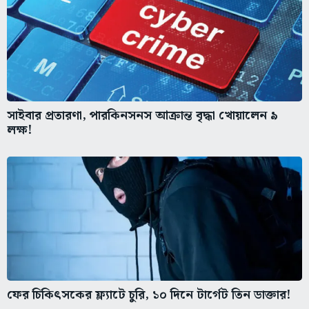
সাইবার প্রতারণা, পারকিনসনস আক্রান্ত বৃদ্ধা খোয়ালেন ৯
লক্ষ!
ফের চিকিৎসকের ফ্ল্যাটে চুরি, ১০ দিনে টার্গেট তিন ডাক্তার!