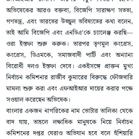
অভিষেকের আরও বক্তব্য, বিজেপি সারাক্ষণ সততা,
গণতন্ত্র, এবং ভারতের উজ্জ্বল ভবিষ্যতের কথা বলেন,
তাই আমি বিজেপি এবং এনডিএ’কে চ্যালেঞ্জ করছি—
ওরা ইস্তফা শুরু করুক। তারপর তৃণমূল কংগ্রেস,
কংগ্রেস, ডিএমকে, সমাজবাদী পার্টি এবং অন্যান্য
বিরোধী দলও ইস্তফা দেবে। একইসঙ্গে প্রাক্তন মুখ্য
নির্বাচন কমিশনার রাজীব কুমারের বিরুদ্ধে ফৌজদারি
মামলা শুরু করা এবং এফআইআর দায়ের করার পক্ষে
সওয়াল করেছেন অভিষেক।
বাংলার একজন নাগরিকের নাম ভোটার তালিকা থেকে
বাদ যায়, তাহলে লক্ষাধিক মানুষকে নিয়ে নির্বাচন
কমিশনের দপ্তর ঘেরাও অভিযান হবে বলে হুঁশিয়ারি