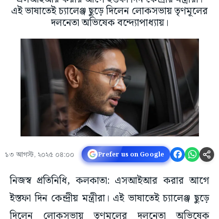
এই ভাষাতেই চ্যালেঞ্জ ছুড়ে দিলেন লোকসভায় তৃণমূলের
দলনেতা অভিষেক বন্দ্যোপাধ্যায়।
১৩ আগস্ট, ২০২৫ ০৪:০০
Prefer us on Google
নিজস্ব প্রতিনিধি, কলকাতা: এসআইআর করার আগে
ইস্তফা দিন কেন্দ্রীয় মন্ত্রীরা। এই ভাষাতেই চ্যালেঞ্জ ছুড়ে
দিলেন লোকসভায় তৃণমূলের দলনেতা অভিষেক