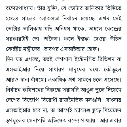
বন্দ্যোপাধ্যায়। তাঁর যুক্তি, যে ভোটার তালিকার ভিত্তিতে
২০২৪ সালের লোকসভা নির্বাচন হয়েছে, এখন সেই
ভোটার তালিকায় যদি অনিয়ম থাকে, তাহলে কেন্দ্রের
সরকারটাই তো ‘অবৈধ’! ফলে ইস্তফা দেওয়া উচিত
কেন্দ্রীয় মন্ত্রীদের। তারপর এসআইআর হোক।
দিন যত এগচ্ছে, ততই স্পেশাল ইন্টেনসিভ রিভিশন বা
এসআইআর নিয়ে সাধারণ মানুষের মধ্যে কৌতূহল
আরও দানা বাঁধছে। একাধিক প্রশ্ন সামনে চলে এসেছে।
নির্বাচন কমিশনের বিরুদ্ধে সরাসরি আঙুল তুলে দিয়েছে
দেশের বিজেপি বিরোধী রাজনৈতিক দলগুলি। বাংলায়
এসআইআর হবে না, তা আগেই চ্যালেঞ্জ ছুড়ে দিয়েছেন
তৃণমূলের সেনাপতি অভিষেক বন্দ্যোপাধ্যায়। আর এবার