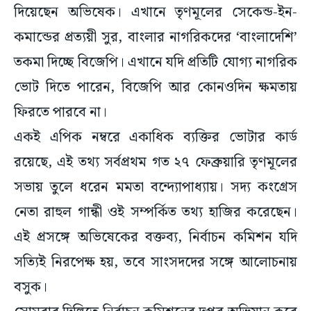
দিয়েছেন অভিষেক। এখানে তৃণমূলের সেকেন্ড-ইন-
কমান্ডের প্রত্যয়ী সুর, বাংলার নাগরিকদের ‘বাংলাদেশি’
তকমা দিচ্ছে বিজেপি। এখানে যদি প্রতিটি যোগ্য নাগরিক
ভোট দিতে পারেন, বিজেপি আর কোনওদিন ক্ষমতায়
ফিরতে পারবে না।
একই এপিক নম্বরে একাধিক ব্যক্তির ভোটার কার্ড
রয়েছে, এই তথ্য সর্বপ্রথম গত ২৭ ফেব্রুয়ারি তৃণমূলের
সভায় তুলে ধরেন মমতা বন্দ্যোপাধ্যায়। সদ্য কংগ্রেস
নেতা রাহুল গান্ধী ওই সম্পর্কিত তথ্য হাজির করেছেন।
এই প্রসঙ্গে অভিষেকের বক্তব্য, নির্বাচন কমিশন যদি
সত্যিই নিরপেক্ষ হয়, তবে সাংসদদের সঙ্গে আলোচনায়
বসুক।