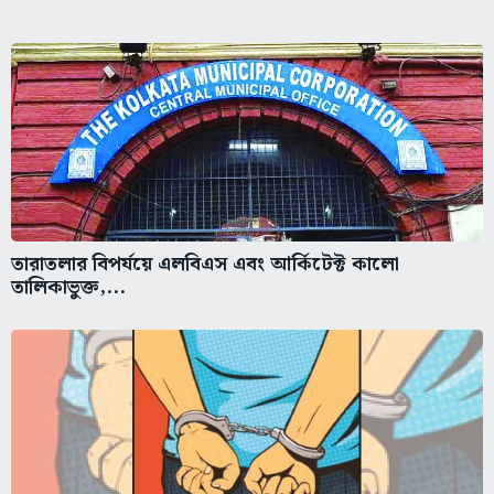
তারাতলার বিপর্যয়ে এলবিএস এবং আর্কিটেক্ট কালো
তালিকাভুক্ত,...