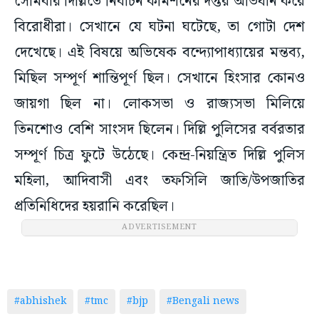
সোমবার দিল্লিতে নির্বাচন কমিশনের দপ্তর অভিযান করে
বিরোধীরা। সেখানে যে ঘটনা ঘটেছে, তা গোটা দেশ
দেখেছে। এই বিষয়ে অভিষেক বন্দ্যোপাধ্যায়ের মন্তব্য,
মিছিল সম্পূর্ণ শান্তিপূর্ণ ছিল। সেখানে হিংসার কোনও
জায়গা ছিল না। লোকসভা ও রাজ্যসভা মিলিয়ে
তিনশোও বেশি সাংসদ ছিলেন। দিল্লি পুলিসের বর্বরতার
সম্পূর্ণ চিত্র ফুটে উঠেছে। কেন্দ্র-নিয়ন্ত্রিত দিল্লি পুলিস
মহিলা, আদিবাসী এবং তফসিলি জাতি/উপজাতির
প্রতিনিধিদের হয়রানি করেছিল।
ADVERTISEMENT
#abhishek
#tmc
#bjp
#Bengali news