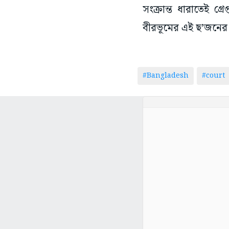
সংক্রান্ত ধারাতেই গ্
বীরভূমের এই ছ’জনের 
#Bangladesh
#court