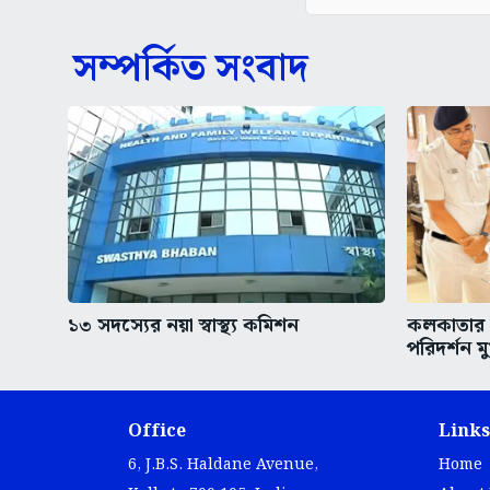
সম্পর্কিত সংবাদ
১৩ সদস্যের নয়া স্বাস্থ্য কমিশন
কলকাতার অ
পরিদর্শন মুখ
Office
Links
6, J.B.S. Haldane Avenue,
Home