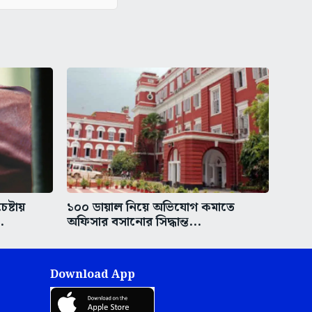
ষ্টায়
১০০ ডায়াল নিয়ে অভিযোগ কমাতে
.
অফিসার বসানোর সিদ্ধান্ত...
Download App