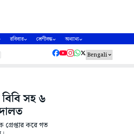
রবিবার
শ্রেণীবদ্ধ
অন্যান্য
ি বিবি সহ ৬
দালত
ে গ্রেপ্তার করে গত
স।