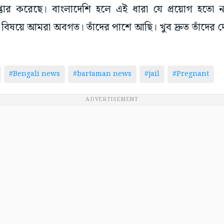
রেপ্তার করেছে। বাংলাদেশি হলে এই ধারা যে প্রয়োগ হতো
বিষয়ে আমরা অবগত। তাঁদের পাশে আছি। খুব দ্রুত তাঁদের 
#Bengali news
#bartaman news
#jail
#Pregnant
ADVERTISEMENT