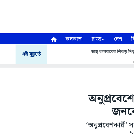
কলকাতা
রাজ্য
দেশ
ব
অস্ত্র কারবারের শিকড় শিল্
এই মুহূর্তে
অনুপ্রবেশে
জনক
‘অনুপ্রবেশকারী’ স
২