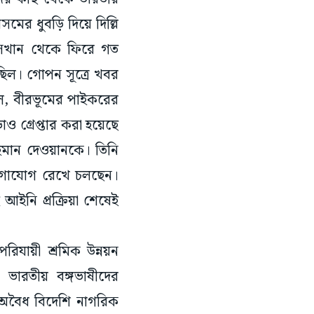
মের ধুবড়ি দিয়ে দিল্লি
 সেখান থেকে ফিরে গত
িল। গোপন সূত্রে খবর
হল, বীরভূমের পাইকরের
ড়াও গ্রেপ্তার করা হয়েছে
 ইমান দেওয়ানকে। তিনি
াগাযোগ রেখে চলছেন।
ইনি প্রক্রিয়া শেষেই
িযায়ী শ্রমিক উন্নয়ন
 ভারতীয় বঙ্গভাষীদের
স অবৈধ বিদেশি নাগরিক