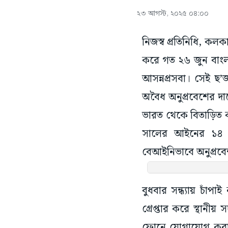
২৩ আগস্ট, ২০২৫ ০৪:০০
নিজস্ব প্রতিনিধি, কলক
করে গত ২৬ জুন বাংলাদ
আসন্নপ্রসবা। সেই ছ
অবৈধ অনুপ্রবেশের দায়
ভারত থেকে বিতাড়িত কর
সালের আইনের ১৪ ধা
বেআইনিভাবে অনুপ্রবে
বুধবার সন্ধ্যায় চা
গ্রেপ্তার করে স্থান
ফোনে যোগাযোগ কর