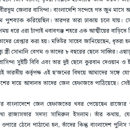
বীরভূম জেলার বাসিন্দা। বাংলাদেশি সন্দেহে গত জুন মাসে অস
রামে পুশব্যাক করিয়েছিল। তারপর তারা ঢাকায় চলে যায়।
ময় ধরে এরা চাঁপাই নবাবগঞ্জ শহরে এক আত্মীয়ের বাড়িতে ছ
দের গ্রেপ্তার করা হয়। মতিউর সাহেব জানিয়েছেন, ধৃতরা 
ত্বা স্ত্রী সোনালি বেগম ও তাদের ৮ বছরের ছেলে সাব্বির। এছা
বাসিন্দা সুইটি বিবি এবং তার দুই ছেলে কুরবান দেওয়ান ও
ই ভারতীয় কর্তৃপক্ষ এই ছ’জনের বিষয়ে আমাদের সঙ্গে যে
েশের দায়ে আদালত তাদের জেল হেফাজতে পাঠিয়েছে। সেই আ
ষীর বাংলাদেশে জেল হেফাজতের খবর পেয়েছেন রাজ্যের পর
 তথা রাজ্যসভার সদস্য সামিরুল ইসলাম। তাঁর কথায়, যে
হে ওপারে ঠেলে পাঠানো হল, তাঁদের কিন্তু বাংলাদেশ পুলি