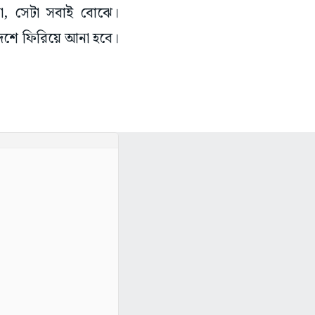
 না, সেটা সবাই বোঝে।
দেশে ফিরিয়ে আনা হবে।