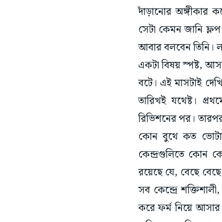
সেটা কেমন জানি ফ্লপ
আবার বলবেন তিনি। ল
একটা বিষয় স্পষ্ট, আস
বটে। এই মাসটাই দেখি
তারিখই যথেষ্ট। প্র
রিভিশনের পর। তারপর শ
কোন বুথে কত ভোট
কেন্দ্রগুলিতে কোন ক
রয়েছে যে, বেছে বেছে
সব কেন্দ্রে শক্তিশাল
করে ফর্ম নিয়ে আসার 
কপিও মেলেনি। বুথ লে