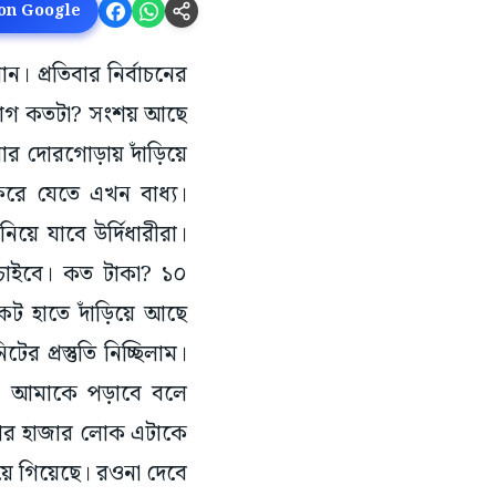
 on Google
ান। প্রতিবার নির্বাচনের
রয়োগ কতটা? সংশয় আছে
র দোরগোড়ায় দাঁড়িয়ে
িরে যেতে এখন বাধ্য।
য়ে যাবে উর্দিধারীরা।
চাইবে। কত টাকা? ১০
কেট হাতে দাঁড়িয়ে আছে
 প্রস্তুতি নিচ্ছিলাম।
রি। আমাকে পড়াবে বলে
াজার হাজার লোক এটাকে
য়ে গিয়েছে। রওনা দেবে