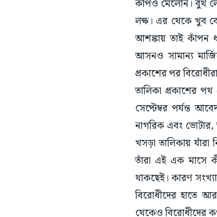
লক্ষ। এর থেকে খুব ব
আশঙ্কায় তাই কাঁপন ধ
আসনও সামান্য মার্জ
প্রকাশের পর বিরোধীরা
তালিকা প্রকাশের পথ 
সেপ্টেম্বর পর্যন্ত 
নাগরিক এবং ভোটার, 
খসড়া তালিকায় যাঁরা ন
তাঁরা এই এক মাসে ক
থাকছেই। কারণ সংখ্যা
বিরোধীদের হাতে আর
থেকেও বিরোধীদের কণ্
৫০ লক্ষাধিক নাম বাদ