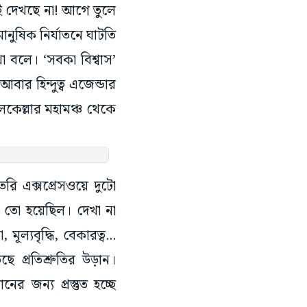
ই দেখছে না! আগে তুলে
মানুষিক নির্যাতনে ঘাটতি
া বলে। ‘সবকা বিশ্বাস’
ার হিন্দুত্ব এজেন্ডার
লকেল্লার মহামঞ্চ থেকে
ৈরি এক্সপ্রেসওয়ে দুটো
 তো হয়েছিল। দেখা না
ল্যবৃদ্ধি, বেকারত্ব...
প্রতিশ্রুতির উড়ান।
ের জন্য প্রস্তুত হচ্ছে