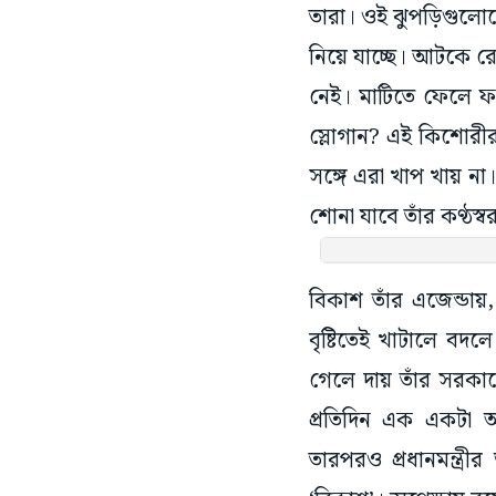
তারা। ওই ঝুপড়িগুলো
নিয়ে যাচ্ছে। আটকে রেখে
নেই। মাটিতে ফেলে ফাই
স্লোগান? এই কিশোরী
সঙ্গে এরা খাপ খায় না
শোনা যাবে তাঁর কণ্ঠস্
বিকাশ তাঁর এজেন্ডায়, 
বৃষ্টিতেই খাটালে বদ
গেলে দায় তাঁর সরকারের
প্রতিদিন এক একটা 
তারপরও প্রধানমন্ত্রীর
‘বিকাশ’। অপেক্ষায় রয়েছ