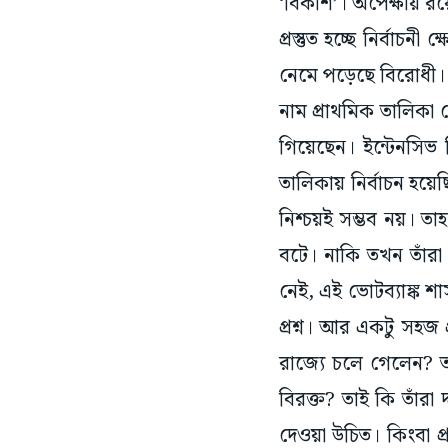
প্রস্তুত হচ্ছে নির্বা
নেমে পড়েছে বিরোধী। 
নাম প্রাথমিক তালিকা থ
গিয়েছেন। ইন্টেনসিভ
তালিকায় নির্বাচন হয়ে
নিশ্চয়ই সম্ভব নয়। ত
বটে। নাকি তখন তাঁরা 
নেই, এই ভোটব্যাঙ্ক শ
প্রশ্ন। আর একটু সহজ
রাজ্যে চলে গেলেন? 
বিরক্ত? তাই কি তাঁর
দেওয়া উচিত। কিংবা প্র
দাঁড়ানোর অঙ্গীকার 