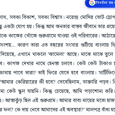
Prefer us
া সাথ, সবকা বিকাশ, সবকা বিশ্বাস। নরেন্দ্র মোদির ভোট-স্লোগ
 একটা যোগ হয়। কিন্তু আম জনতার বাস্তব জীবনে তার প্
কে কাজের খোঁজে গুরুগ্রামে যাওয়া ওই পরিবারের। আঠারো
সংশয়... কারণ তারা এত বছরের সংসার গুটিয়ে বাংলায় ফ
ে দিয়েছে, এখানে থাকলে ‘ঝামেলা’ আছে। মাঝে মাঝে তুলে নি
ে। কাগজ দেখার নামে হেনস্তা চলবে। কেউ কেউ টাকাও 
োথায় পাবে তারা? তাই ফিরে যেতে হবে বাংলায়। সার্টিফি
, ‘আমার কেরিয়ারের কী হবে? ভেবেছিলাম, ডাক্তারি পড়ব। নিটের
-মা কেউ স্কুল যায়নি। কিন্তু চেয়েছে, আমি পড়াশোনা ক
। আস্তাকুঁড় ছিল এই গুরুগ্রাম। আমার বাবা-মায়ের মতো হ
র ফল? কে দায় নেবে আমাদের এই অবস্থার?’ মালপত্র বাঁধা হ