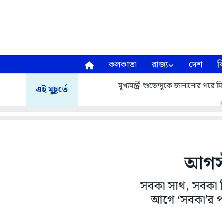
কলকাতা
রাজ্য
দেশ
ব
মুখ্যমন্ত্রী শুভেন্দুকে জানানোর প
এই মুহূর্তে
আগস্
সবকা সাথ, সবকা বিক
আগে ‘সবকা’র পর