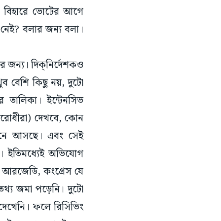
 নেই? বলার জন্য বলা।
 জন্য। দিক্‌নির্দেশকও
 বেশি কিছু নয়, দুটো
র তালিকা। ইন্টেনসিভ
িরোধীরা) দেখবে, কোন
ধীনে আসছে। এবং সেই
ুত। ইতিমধ্যেই অভিযোগ
, আরজেডি, কংগ্রেস যে
তথ্য জমা পড়েনি। দুটো
 দেখেনি। ফলে রিসিভিং
াই হয়তো সংখ্যাটা ৫৪