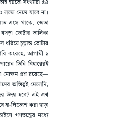
 লক্ষে নেমে যাবে না।
 আঘাত এসে থাকে, জেতা
 খসড়া ভোটার তালিকা
ল ধরিয়ে চূড়ান্ত ভোটার
 দাবি করেছে, আগামী ১
 পারেন তিনি বিহারেরই
োক্ষম প্রশ্ন রয়েছে—
দের অস্তিত্বই মেলেনি,
 উদয় হবে? এই প্রশ্ন
 হা-পিত্যেশ করা ছাড়া
লে গণতন্ত্রের মধ্যে
দখলের আশা