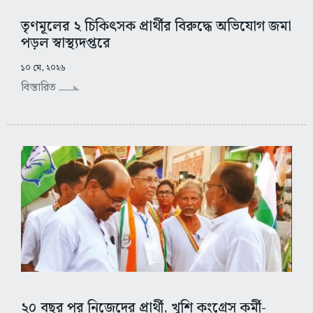
তৃণমূলের ২ চিকিৎসক প্রার্থীর বিরুদ্ধে অভিযোগ জমা
পড়ল স্বাস্থ্যদপ্তরে
১০ মে, ২০২৬
বিস্তারিত
২০ বছর পর নিজেদের প্রার্থী, খুশি কংগ্রেস কর্মী-