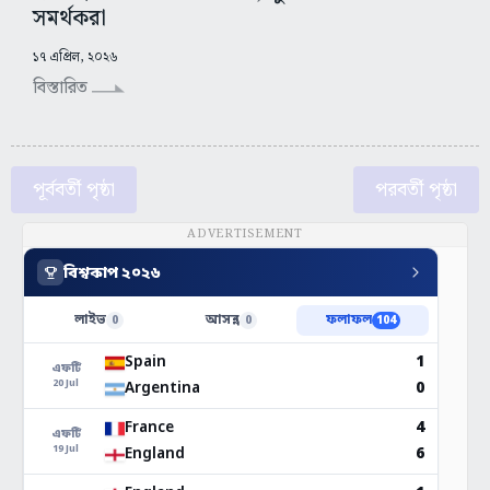
সমর্থকরা
১৭ এপ্রিল, ২০২৬
বিস্তারিত
পূর্ববর্তী পৃষ্ঠা
পরবর্তী পৃষ্ঠা
ADVERTISEMENT