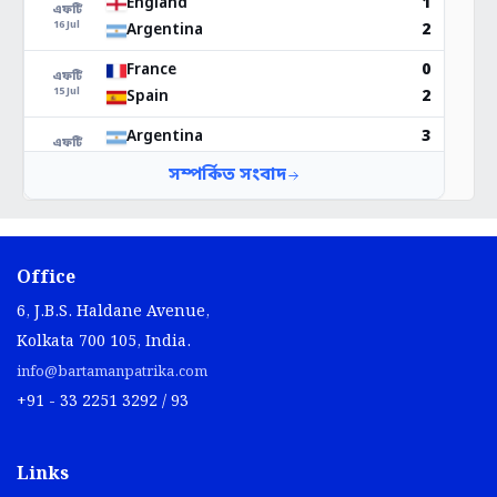
Office
6, J.B.S. Haldane Avenue,
Kolkata 700 105, India.
info@bartamanpatrika.com
+91 - 33 2251 3292 / 93
Links