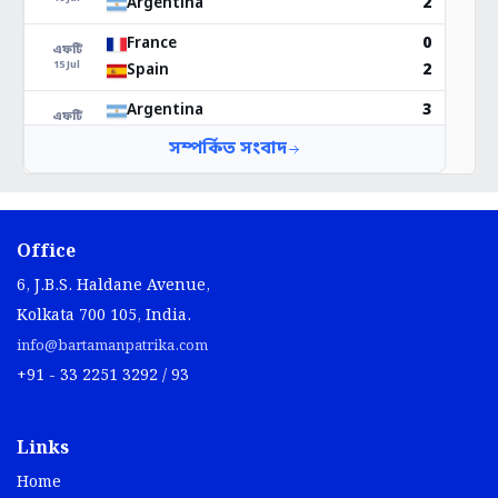
Office
6, J.B.S. Haldane Avenue,
Kolkata 700 105, India.
info@bartamanpatrika.com
+91 - 33 2251 3292 / 93
Links
Home