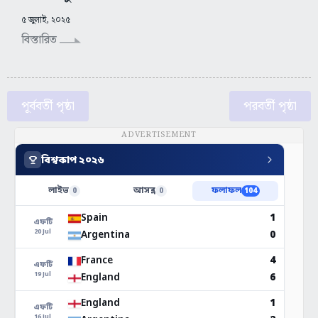
৫ জুলাই, ২০২৫
বিস্তারিত
পূর্ববর্তী পৃষ্ঠা
পরবর্তী পৃষ্ঠা
ADVERTISEMENT