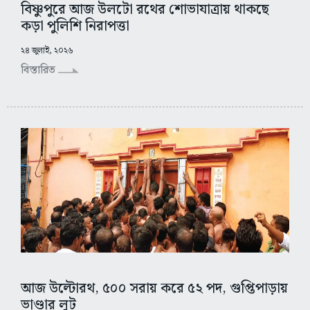
বিষ্ণুপুরে আজ উলটো রথের শোভাযাত্রায় থাকছে
কড়া পুলিশি নিরাপত্তা
২৪ জুলাই, ২০২৬
বিস্তারিত
আজ উল্টোরথ, ৫০০ সরায় করে ৫২ পদ, গুপ্তিপাড়ায়
ভাণ্ডার লুট