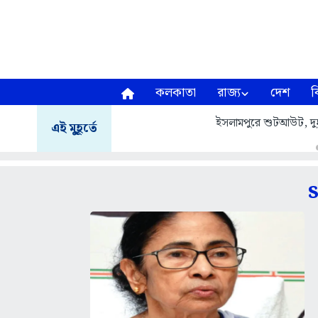
কলকাতা
রাজ্য
দেশ
ব
ইসলামপুরে শুটআউট, দুষ্কৃ
এই মুহূর্তে