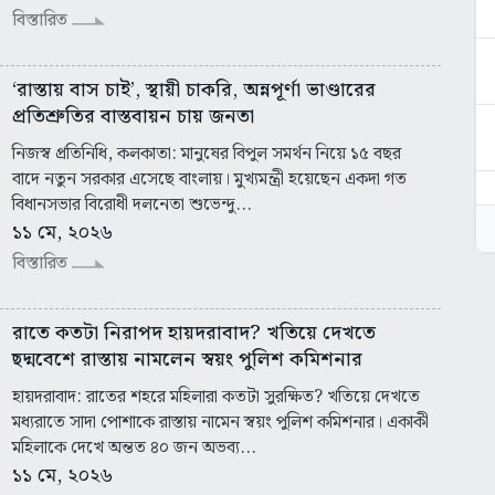
বিস্তারিত
‘রাস্তায় বাস চাই’, স্থায়ী চাকরি, অন্নপূর্ণা ভাণ্ডারের
প্রতিশ্রুতির বাস্তবায়ন চায় জনতা
নিজস্ব প্রতিনিধি, কলকাতা: মানুষের বিপুল সমর্থন নিয়ে ১৫ বছর
বাদে নতুন সরকার এসেছে বাংলায়। মুখ্যমন্ত্রী হয়েছেন একদা গত
বিধানসভার বিরোধী দলনেতা শুভেন্দু...
১১ মে, ২০২৬
বিস্তারিত
রাতে কতটা নিরাপদ হায়দরাবাদ? খতিয়ে দেখতে
ছদ্মবেশে রাস্তায় নামলেন স্বয়ং পুলিশ কমিশনার
হায়দরাবাদ: রাতের শহরে মহিলারা কতটা সুরক্ষিত? খতিয়ে দেখতে
মধ্যরাতে সাদা পোশাকে রাস্তায় নামেন স্বয়ং পুলিশ কমিশনার। একাকী
মহিলাকে দেখে অন্তত ৪০ জন অভব্য...
১১ মে, ২০২৬