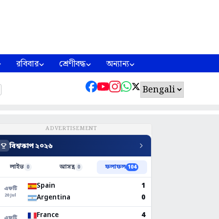
রবিবার
শ্রেণীবদ্ধ
অন্যান্য
ADVERTISEMENT