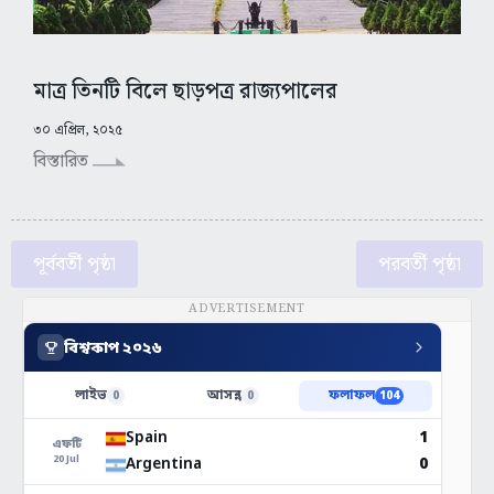
মাত্র তিনটি বিলে ছাড়পত্র রাজ্যপালের
৩০ এপ্রিল, ২০২৫
বিস্তারিত
পূর্ববর্তী পৃষ্ঠা
পরবর্তী পৃষ্ঠা
ADVERTISEMENT