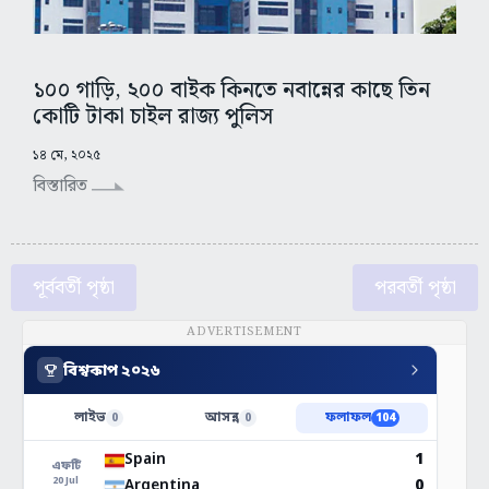
১০০ গাড়ি, ২০০ বাইক কিনতে নবান্নের কাছে তিন
কোটি টাকা চাইল রাজ্য পুলিস
১৪ মে, ২০২৫
বিস্তারিত
পূর্ববর্তী পৃষ্ঠা
পরবর্তী পৃষ্ঠা
ADVERTISEMENT