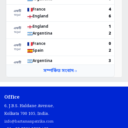
Office
6, J.B.S. Haldane Avenue,
Kolkata 700 105, India.
info@bartamanpatrika.com