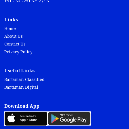
+91 - 33 2251 3292 / 93
Links
Home
About Us
Contact Us
Privacy Policy
Useful Links
Bartaman Classified
Bartaman Digital
Download App