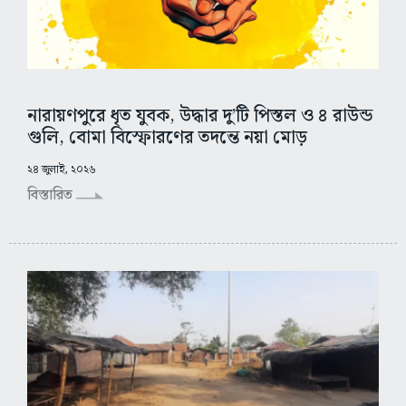
নারায়ণপুরে ধৃত যুবক, উদ্ধার দু’টি পিস্তল ও ৪ রাউন্ড
গুলি, বোমা বিস্ফোরণের তদন্তে নয়া মোড়
২৪ জুলাই, ২০২৬
বিস্তারিত