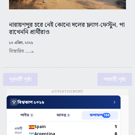
নারায়ণপুর চরে নেই কোনো দলের ফ্ল্যাগ-ফেস্টুন, পা
রাখেননি প্রার্থীরাও
১৩ এপ্রিল, ২০২৬
বিস্তারিত
পূর্ববর্তী পৃষ্ঠা
পরবর্তী পৃষ্ঠা
ADVERTISEMENT