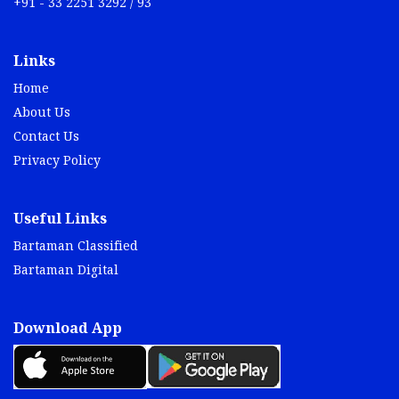
+91 - 33 2251 3292 / 93
Links
Home
About Us
Contact Us
Privacy Policy
Useful Links
Bartaman Classified
Bartaman Digital
Download App