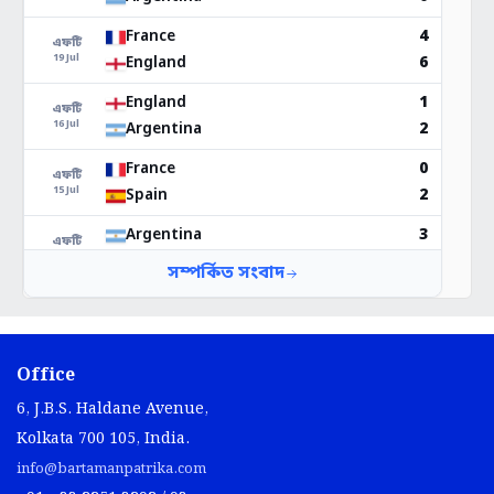
Office
6, J.B.S. Haldane Avenue,
Kolkata 700 105, India.
info@bartamanpatrika.com