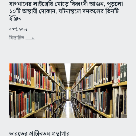
বাগনানের লাইব্রেরি মোড়ে বিধ্বংসী আগুন, পুড়লো
১০টি অস্থায়ী দোকান, ঘটনাস্থলে দমকলের তিনটি
ইঞ্জিন
৩ মার্চ, ২০২৬
বিস্তারিত
ভারতের প্রাচীনতম গ্রন্থাগার