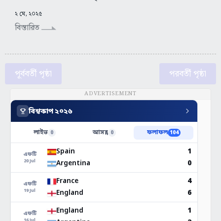
২ মে, ২০২৫
বিস্তারিত
পূর্ববর্তী পৃষ্ঠা
পরবর্তী পৃষ্ঠা
ADVERTISEMENT