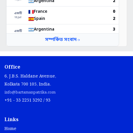
Office
6, J.B.S. Haldane Avenue,
Kolkata 700 105, India.
info@bartamanpatrika.com
+91 - 33 2251 3292 / 93
Links
Home