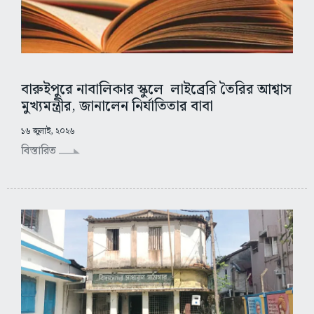
বারুইপুরে নাবালিকার স্কুলে লাইব্রেরি তৈরির আশ্বাস
মুখ্যমন্ত্রীর, জানালেন নির্যাতিতার বাবা
১৬ জুলাই, ২০২৬
বিস্তারিত