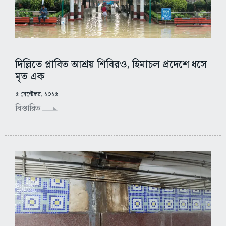
দিল্লিতে প্লাবিত আশ্রয় শিবিরও, হিমাচল প্রদেশে ধসে
মৃত এক
৫ সেপ্টেম্বর, ২০২৫
বিস্তারিত