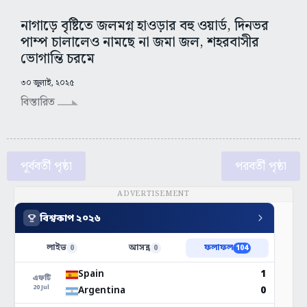
নাগাড়ে বৃষ্টিতে জলমগ্ন হাওড়ার বহু ওয়ার্ড, দিনভর
পাম্প চালালেও নামছে না জমা জল, শহরবাসীর
ভোগান্তি চরমে
৩০ জুলাই, ২০২৫
বিস্তারিত
পূর্ববর্তী পৃষ্ঠা
পরবর্তী পৃষ্ঠা
ADVERTISEMENT