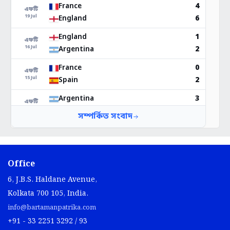
Office
6, J.B.S. Haldane Avenue,
Kolkata 700 105, India.
info@bartamanpatrika.com
+91 - 33 2251 3292 / 93