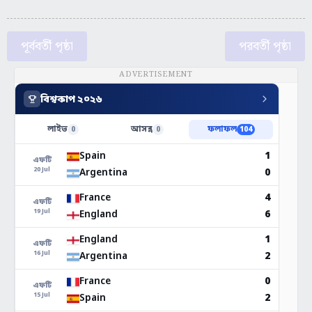
পূর্ববর্তী পৃষ্ঠা
পরবর্তী পৃষ্ঠা
ADVERTISEMENT