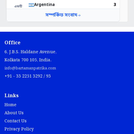
Office
6, J.B.S. Haldane Avenue,
Kolkata 700 105, India.
info@bartamanpatrika.com
+91 - 33 2251 3292 / 93
Links
Home
About Us
Contact Us
Privacy Policy