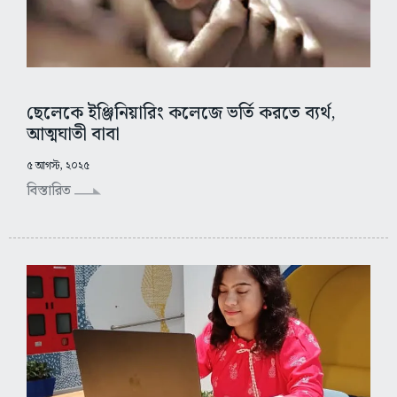
ছেলেকে ইঞ্জিনিয়ারিং কলেজে ভর্তি করতে ব্যর্থ,
আত্মঘাতী বাবা
৫ আগস্ট, ২০২৫
বিস্তারিত