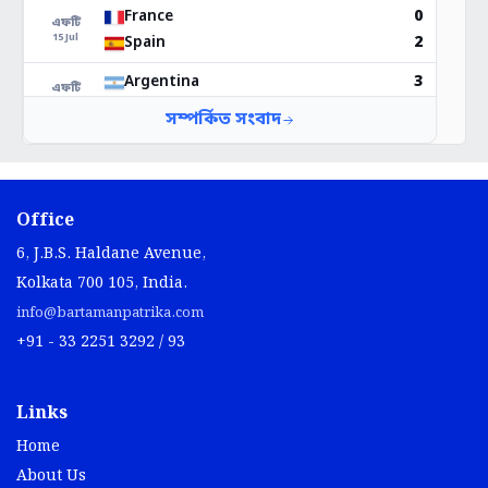
Office
6, J.B.S. Haldane Avenue,
Kolkata 700 105, India.
info@bartamanpatrika.com
+91 - 33 2251 3292 / 93
Links
Home
About Us