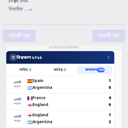
১৩ জুন, ২০২৫
বিস্তারিত
পূর্ববর্তী পৃষ্ঠা
পরবর্তী পৃষ্ঠা
ADVERTISEMENT