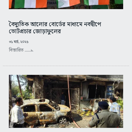
বৈদ্যুতিক আলোর বোর্ডের মাধ্যমে নবদ্বীপে
ভোটপ্রচার জোড়াফুলের
৩১ মার্চ, ২০২৬
বিস্তারিত