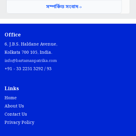
Office
6, J.B.S. Haldane Avenue,
Kolkata 700 105, India.
info@bartamanpatrika.com
+91 - 33 2251 3292 / 93
Links
Home
About Us
Contact Us
Privacy Policy