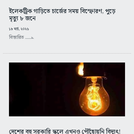
ইলেকট্রিক গাড়িতে চার্জের সময় বিস্ফোরণ, পুড়ে
মৃত্যু ৮ জনে
১৮ মার্চ, ২০২৬
বিস্তারিত
দেশের বহু সরকারি স্কুলে এখনও পৌঁছোয়নি বিদ্যুৎ!