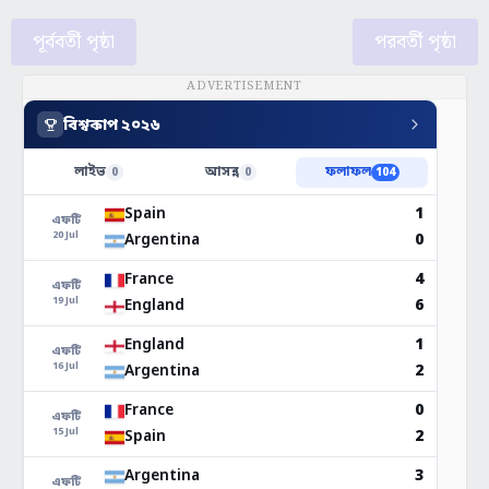
পূর্ববর্তী পৃষ্ঠা
পরবর্তী পৃষ্ঠা
ADVERTISEMENT