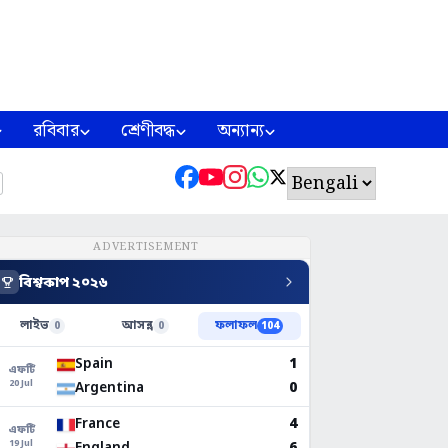
রবিবার
শ্রেণীবদ্ধ
অন্যান্য
ADVERTISEMENT