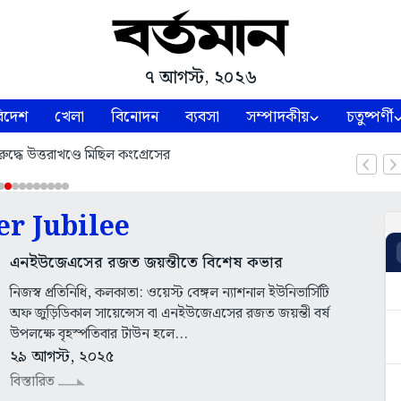
৭ আগস্ট, ২০২৬
িদেশ
খেলা
বিনোদন
ব্যবসা
সম্পাদকীয়
চতুষ্পর্ণী
ুদ্ধে উত্তরাখণ্ডে মিছিল কংগ্রেসের
er Jubilee
এনইউজেএসের রজত জয়ন্তীতে বিশেষ কভার
নিজস্ব প্রতিনিধি, কলকাতা: ওয়েস্ট বেঙ্গল ন্যাশনাল ইউনিভার্সিটি
অফ জুড়িডিকাল সায়েন্সেস বা এনইউজেএসের রজত জয়ন্তী বর্ষ
উপলক্ষে বৃহস্পতিবার টাউন হলে...
২৯ আগস্ট, ২০২৫
বিস্তারিত