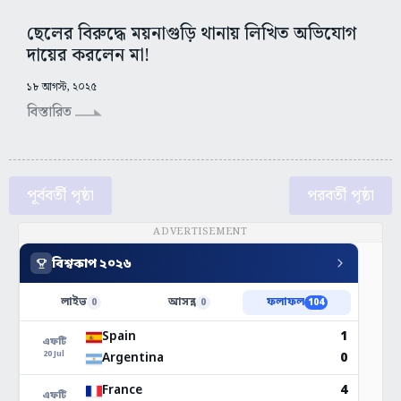
ছেলের বিরুদ্ধে ময়নাগুড়ি থানায় লিখিত অভিযোগ
দায়ের করলেন মা!
১৮ আগস্ট, ২০২৫
বিস্তারিত
পূর্ববর্তী পৃষ্ঠা
পরবর্তী পৃষ্ঠা
ADVERTISEMENT