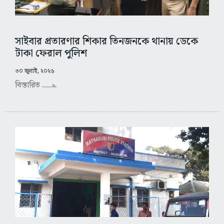
সাইবার প্রতারণার শিকার তিনজনকে থানায় ডেকে
টাকা ফেরাল পুলিশ
৩০ জুলাই, ২০২৬
বিস্তারিত