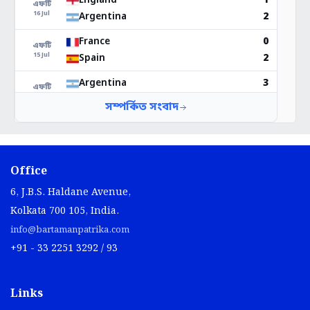
Office
6, J.B.S. Haldane Avenue,
Kolkata 700 105, India.
info@bartamanpatrika.com
+91 - 33 2251 3292 / 93
Links