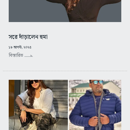
সরে দাঁড়ালেন হুমা
১৮ আগস্ট, ২০২৫
বিস্তারিত