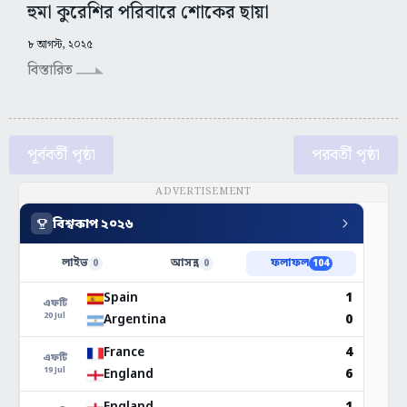
হুমা কুরেশির পরিবারে শোকের ছায়া
৮ আগস্ট, ২০২৫
বিস্তারিত
পূর্ববর্তী পৃষ্ঠা
পরবর্তী পৃষ্ঠা
ADVERTISEMENT