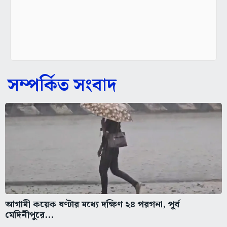
সম্পর্কিত সংবাদ
আগামী কয়েক ঘণ্টার মধ্যে দক্ষিণ ২৪ পরগনা, পূর্ব
মেদিনীপুরে...