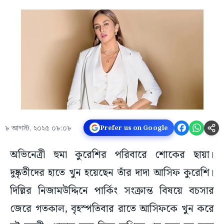
৮ আগস্ট, ২০২৫ ০৮:০৮
Prefer us on Google
অভিনেত্রী হুমা কুরেশির পরিবারে শোকের ছায়া।
দুষ্কৃতীদের হাতে খুন হয়েছেন তাঁর দাদা আসিফ কুরেশি।
দিল্লির নিজামউদ্দিনে পার্কিং সংক্রান্ত বিষয়ে বচসার
জেরে গতকাল, বৃহস্পতিবার রাতে আসিফকে খুন করে