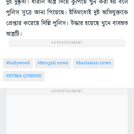
দুই দুষ্কৃতী। ধারাল অস্ত্র দিয়ে কুপিয়ে খুন করা হয় বলে
পুলিস সূত্রে জানা গিয়েছে। ইতিমধ্যেই দুই অভিযুক্তকে
গ্রেপ্তার করেছে দিল্লি পুলিস। উদ্ধার হয়েছে খুনে ব্যবহৃত
অস্ত্রটি।
ADVERTISEMENT
#bollywood
#Bengali news
#bartaman news
#HUMA QURESHI
ADVERTISEMENT