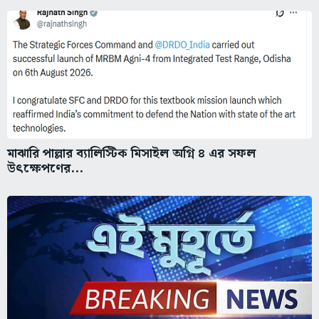
মাঝারি পাল্লার ব্যালিস্টিক মিসাইল অগ্নি ৪ এর সফল
উৎক্ষেপণের...