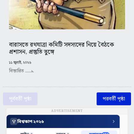
বারাসতে রথযাত্রা কমিটি সদস্যদের নিয়ে বৈঠকে
প্রশাসন, প্রস্তুতি তুঙ্গে
১১ জুলাই, ২০২৬
বিস্তারিত
পূর্ববর্তী পৃষ্ঠা
পরবর্তী পৃষ্ঠা
ADVERTISEMENT