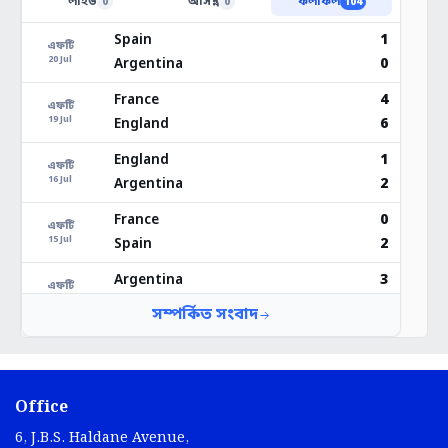
Office
6, J.B.S. Haldane Avenue,