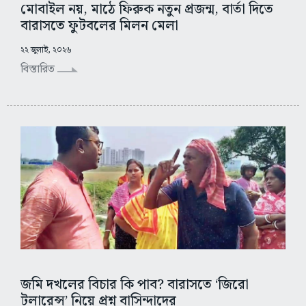
মোবাইল নয়, মাঠে ফিরুক নতুন প্রজন্ম, বার্তা দিতে
বারাসতে ফুটবলের মিলন মেলা
২২ জুলাই, ২০২৬
বিস্তারিত
জমি দখলের বিচার কি পাব? বারাসতে ‘জিরো
টলারেন্স’ নিয়ে প্রশ্ন বাসিন্দাদের