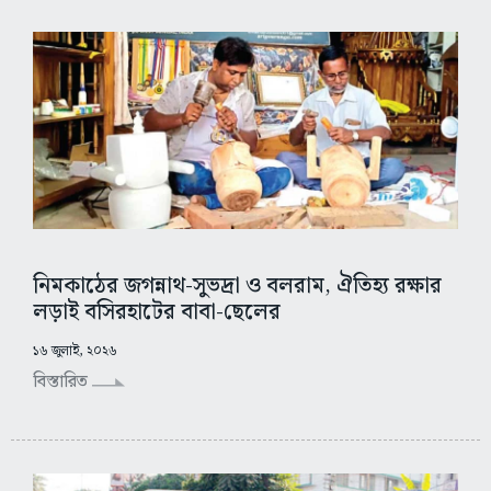
নিমকাঠের জগন্নাথ-সুভদ্রা ও বলরাম, ঐতিহ্য রক্ষার
লড়াই বসিরহাটের বাবা-ছেলের
১৬ জুলাই, ২০২৬
বিস্তারিত