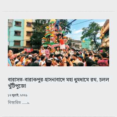
বারাসত-বারাকপুর-হাসনাবাদে মহা ধুমধামে রথ, চলল
খুঁটিপুজো
১৭ জুলাই, ২০২৬
বিস্তারিত