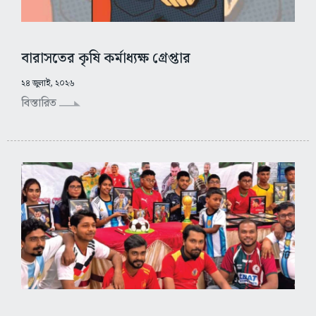
বারাসতের কৃষি কর্মাধ্যক্ষ গ্রেপ্তার
২৪ জুলাই, ২০২৬
বিস্তারিত