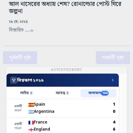
আল নাসেরের অধ্যায় শেষ? রোনাল্ডোর পোস্ট ঘিরে
জল্পনা
২৮ মে, ২০২৫
বিস্তারিত
পূর্ববর্তী পৃষ্ঠা
পরবর্তী পৃষ্ঠা
ADVERTISEMENT