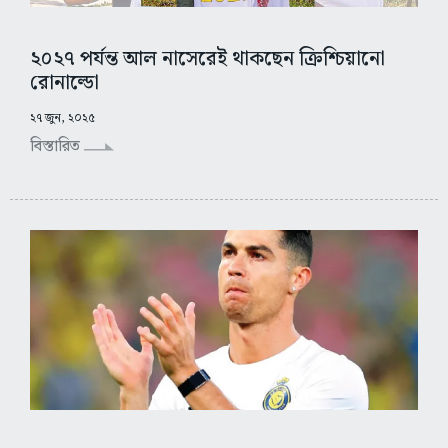
২০২৭ পর্যন্ত আল নাসেরেই থাকছেন ক্রিশ্চিয়ানো
রোনাল্ডো
২৭ জুন, ২০২৫
বিস্তারিত