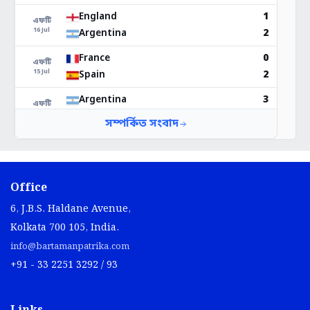
Office
6, J.B.S. Haldane Avenue,
Kolkata 700 105, India.
info@bartamanpatrika.com
+91 - 33 2251 3292 / 93