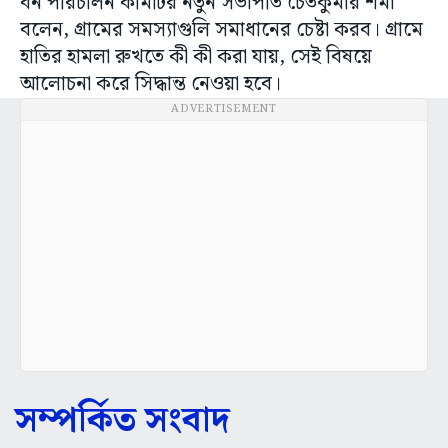
বন পরিচালন কমিটির নতুন সভাপতি চৈতকুমার শর্মা
বলেন, গ্রামের সমস্যাগুলি সমাধানের চেষ্টা করব। গ্রামে
হাতির হামলা রুখতে কী কী করা যায়, সেই বিষয়ে
আলোচনা করে সিদ্ধান্ত নেওয়া হবে।
ADVERTISEMENT
সম্পর্কিত সংবাদ