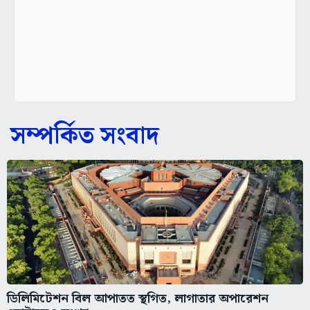
সম্পর্কিত সংবাদ
ডিলিমিটেশন বিল আপাতত স্থগিত, লাগাতার অপারেশন