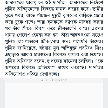
আদালতের দ্বারস্থ হন ওই দম্পতি। আদালতের নির্দেশে
পুলিস অভিযুক্তদের বিরুদ্ধে মামলা দায়ের করে। স্থানীয়
সূত্রে খবর, রাতে পাঁচজন দুষ্কৃতী কৃষকের বাড়িতে জোর
করে ঢুকে পড়ে। তারা কৃষককে ব্যাপক মারধর করার
পর তাঁর স্ত্রীকে বিবস্ত্র করে শ্লীলতাহানি করে। এরপর
থানায় গেলেও হেনস্তা করা হয়। তাঁরা আহত হওয়া সত্ত্বেও
পুলিস হাসপাতালে চিকিৎসার জন্য পাঠায়নি তাঁদের।
পুলিস জানিয়েছে, ঘটনায় মূল অভিযুক্ত পরজিৎ সিং।
এছাড়াও আরও চারজনের বিরুদ্ধে মামলা করা হয়েছে।
পুলিস অফিসার বলেন, দু’পক্ষের ঝামেলা চলছিল। একে
অপরের বিরুদ্ধে অভিযোগ দায়ের করেছে। দম্পতির
অভিযোগও খতিয়ে দেখা হচ্ছে।
ADVERTISEMENT