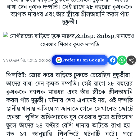
বাধা দেন কৃষক দম্পতি। সেই রাগে ২৮ বছরের কৃষককে
ব্যাপক মারধর এবং তাঁর স্ত্রীকে শ্লীলতাহানি করল পাঁচ
দুষ্কৃতী।
১২ ফেব্রুয়ারি, ২০২৫ ০০:০০
Prefer us on Google
পিলভিট: জোর করে বাড়িতে ঢুকতে চেয়েছিল দুষ্কৃতীরা।
তাদের বাধা দেন কৃষক দম্পতি। সেই রাগে ২৮ বছরের
কৃষককে ব্যাপক মারধর এবং তাঁর স্ত্রীকে শ্লীলতাহানি
করল পাঁচ দুষ্কৃতী। ঘটনার শেষ এখানেই নয়, ওই দম্পতি
স্থানীয় থানায় অভিযোগ জানাতে গেলে সেখানেও জোটে
হেনস্তা। পুলিস অফিসারকে ঘুষ দেওয়ার ভুয়ো অভিযোগ
তুলে তাঁদের ২৪ ঘণ্টার বেশি থানায় আটকে রাখা হয়।
গত ১৭ জানুয়ারি পিলভিটে ঘটনাটি ঘটে। পরে