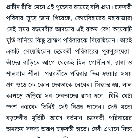
প্রাচীন রীতি মেনে এই পুজোয় রয়েছে বলি প্রথা। চক্রবর্তী
পরিবার সূত্রে জানা গিয়েছে, কোচবিহারের মহারাজারা
সেই সময় বড়দেবীর আদলের এই রকম বেশ কয়েকটি
মূর্তি বানিয়ে কিছু ব্রাহ্মণ পরিবারকে দিয়েছিলেন। তারই
একটি পেয়েছিলেন চক্রবর্তী পরিবারের পূর্বপুরুষেরা।
তাঁদের বাড়িতে আগে থেকেই ছিল গোপীনাথ, রাধা ও
শালগ্রাম শীলা। পরবর্তীতে পরিবার ভিন্ন হওয়ার সময়
প্রশ্ন ওঠে কে কোন দেবতাকে নেবেন। সিদ্ধান্ত হয়, লাল
কাপড়ে জড়িয়ে সব দেবতাদের রাখা হবে। যিনি যেটা
স্পর্শ করবেন তিনিই সেই বিগ্রহ পাবেন। সেই মতো
বড়দেবীর মূর্তিটি আসে বর্তমান চক্রবর্তী পরিবারের
অন্যতম সদস্য অরূপ চক্রবর্তী হাতে। দেবী এখানে নিত্য