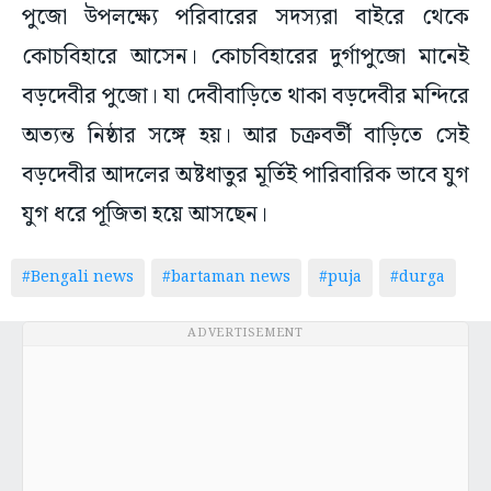
পুজো উপলক্ষ্যে পরিবারের সদস্যরা বাইরে থেকে
কোচবিহারে আসেন। কোচবিহারের দুর্গাপুজো মানেই
বড়দেবীর পুজো। যা দেবীবাড়িতে থাকা বড়দেবীর মন্দিরে
অত্যন্ত নিষ্ঠার সঙ্গে হয়। আর চক্রবর্তী বাড়িতে সেই
বড়দেবীর আদলের অষ্টধাতুর মূর্তিই পারিবারিক ভাবে যুগ
যুগ ধরে পূজিতা হয়ে আসছেন।
#Bengali news
#bartaman news
#puja
#durga
ADVERTISEMENT