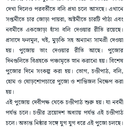
দেখা দিলেও পরবর্তীতে বলি প্রথা চলে আসছে। এখানে
সপ্তমীতে চার জোড়া পায়রা, অষ্টমীতে চারটি পাঁঠা এবং
নবমীতে একজোড়া হাঁসা বলি দেওয়ার রীতি রয়েছে।
প্রসাদে ফলমূল, খই, মুড়কি সহ অন্যান্য সামগ্রী দেওয়া
হয়। পুজোয় ভাং দেওয়ার রীতি আছে। পুজোর
দিনগুলিতে বিগ্রহকে পঞ্চামৃতে স্নান করানো হয়। বিশেষ
পুজোর দিনে সংকল্প করা হয়। ভোগ, চণ্ডীপাঠ, বলি,
হোম ও ষোড়শোপচারে পুজো ও শান্তিজল নিক্ষেপ করা
হয়।
এই পুজোয় দেবীপক্ষ থেকে চণ্ডীপাঠ শুরু হয়। যা নবমী
পর্যন্ত চলে। চণ্ডীর ত্রয়োদশ অধ্যায় পর্যন্ত এই চণ্ডীপাঠ
চলে। অত্যন্ত নিষ্ঠার সঙ্গে যুগ যুগ ধরে এই পুজো চলছে।