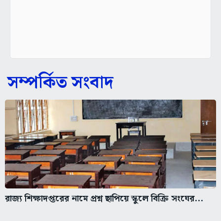
সম্পর্কিত সংবাদ
রাজ্য শিক্ষাদপ্তরের নামে প্রশ্ন ছাপিয়ে স্কুলে বিক্রি সংঘের...