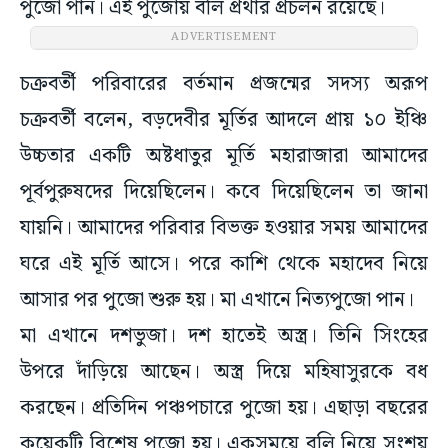
পুজো পান। এই পুজোয় বলি প্রথার প্রচলন রয়েছে।
ADVERTISEMENT
চক্রবর্তী পরিবারের বর্তমান প্রজন্মের সদস্য অরূপ
চক্রবর্তী বলেন, বড়দেবীর মূর্তির আদলে প্রায় ১০ ইঞ্চি
উচ্চতার একটি অষ্টধাতুর মূর্তি মহারাজারা আমাদের
পূর্বপুরুষদের দিয়েছিলেন। কবে দিয়েছিলেন তা জানা
যায়নি। আমাদের পরিবার বিভক্ত হওয়ার সময় আমাদের
ঘরে এই মূর্তি আসে। পরে কাশি থেকে মহাদেব নিয়ে
আসার পর পুজো শুরু হয়। মা এখানে নিত্যপুজো পান।
মা এখানে দশভুজা। দশ হাতেই অস্ত্র। তিনি সিংহের
উপরে দাঁড়িয়ে আছেন। অস্ত্র দিয়ে মহিষাসুরকে বধ
করছেন। প্রতিদিন পঞ্চপচারে পুজো হয়। এছাড়া বছরের
কয়েকটি বিশেষ পুজো হয়। একসময়ে বলি নিয়ে সংশয়