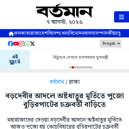
৭ আগস্ট, ২০২৬
কলকাতা
রাজ্য
দেশ
বিদেশ
খেলা
বিনোদন
ব্যবসা
সম্পাদকীয়
চতুষ্পর্ণ
এই
মিঠুনকে দেখতে হাসপাতালে মুখ্যমন্ত্রী
মুহূর্তে
বর্তমান
/ রাজ্য
বড়দেবীর আদলে অষ্টধাতুর মূর্তিতে পুজো
বুড়িরপাটের চক্রবর্তী বাড়িতে
মহারাজাদের দেওয়া বড়দেবীর আদলে অষ্টধাতুর মূর্তিতে
আজও পুজো হয় কোচবিহারের বুড়িরপাটের চক্রবর্তী