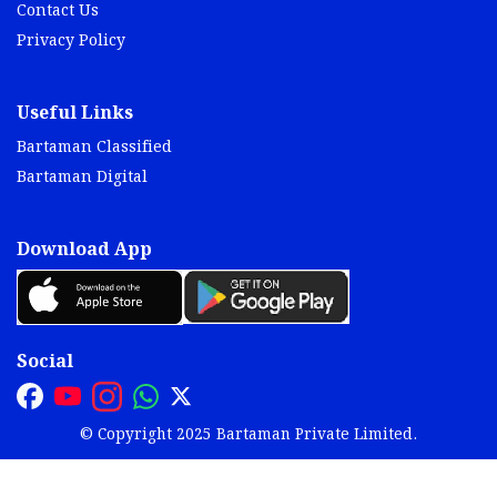
Contact Us
Privacy Policy
Useful Links
Bartaman Classified
Bartaman Digital
Download App
Social
© Copyright 2025 Bartaman Private Limited.