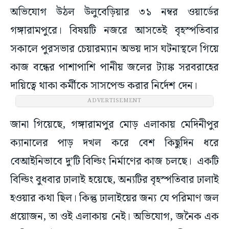
অভিযোগ উঠল উলুবেড়িয়ার ৩১ নম্বর ওয়ার্ডের
গঙ্গারামপুরে। বিষয়টি নজরে আসতেই বৃহস্পতিবার
সকালে পুরসভার চেয়ারম্যান অভয় দাস ঘটনাস্থলে গিয়ে
কাজ বন্ধের পাশাপাশি পানীয় জলের ট্যাঙ্ক সরবরাহের
দায়িত্বে থাকা কর্মীকে সাসপেন্ড করার নির্দেশ দেন।
ADVERTISEMENT
জানা গিয়েছে, গঙ্গারামপুর মোড় এলাকায় মেদিনীপুর
ক্যানালের পাড় দখল করে বেশ কিছুদিন ধরে
বেআইনিভাবে দু’টি বিল্ডিং নির্মাণের কাজ চলছে। একটি
বিল্ডিং বুধবার ঢালাই হয়েছে, অন্যটির বৃহস্পতিবার ঢালাই
হওয়ার কথা ছিল। কিন্তু ঢালাইয়ের জন্য যে পরিমাণ জল
প্রয়োজন, তা ওই এলাকায় নেই। অভিযোগ, জনৈক এক