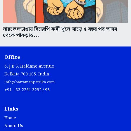
নারকেলডাঙায় বিজেপি কর্মী খুনে সাড়ে ৫ বছর পর অসম
থেকে পাকড়াও...
Office
6, J.B.S. Haldane Avenue,
Kolkata 700 105, India.
info@bartamanpatrika.com
+91 - 33 2251 3292 / 93
Links
Home
About Us