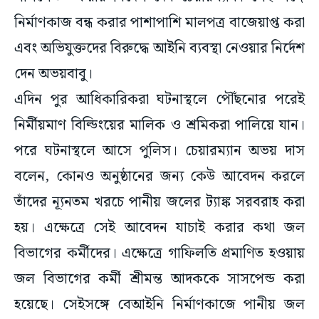
নির্মাণকাজ বন্ধ করার পাশাপাশি মালপত্র বাজেয়াপ্ত করা
এবং অভিযুক্তদের বিরুদ্ধে আইনি ব্যবস্থা নেওয়ার নির্দেশ
দেন অভয়বাবু।
এদিন পুর আধিকারিকরা ঘটনাস্থলে পৌঁছনোর পরেই
নির্মীয়মাণ বিল্ডিংয়ের মালিক ও শ্রমিকরা পালিয়ে যান।
পরে ঘটনাস্থলে আসে পুলিস। চেয়ারম্যান অভয় দাস
বলেন, কোনও অনুষ্ঠানের জন্য কেউ আবেদন করলে
তাঁদের ন্যূনতম খরচে পানীয় জলের ট্যাঙ্ক সরবরাহ করা
হয়। এক্ষেত্রে সেই আবেদন যাচাই করার কথা জল
বিভাগের কর্মীদের। এক্ষেত্রে গাফিলতি প্রমাণিত হওয়ায়
জল বিভাগের কর্মী শ্রীমন্ত আদককে সাসপেন্ড করা
হয়েছে। সেইসঙ্গে বেআইনি নির্মাণকাজে পানীয় জল