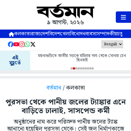
৯ আগস্ট, ২০২৬
কলকাতা
রাজ্য
দেশ
বিদেশ
খেলা
বিনোদন
ব্যবসা
সম্পাদকীয়
চতুষ্পর্ণ
ময়নাগুড়িতে জাতীয় সড়কে মহিলার গলা থেকে সোনার চেন
এই
ছিনতাই
মুহূর্তে
বর্তমান
/ কলকাতা
পুরসভা থেকে পানীয় জলের ট্যাঙ্কার এনে
বাড়িতে ঢালাই, সাসপেন্ড কর্মী
অনুষ্ঠানের নাম করে পরিস্রুত পানীয় জলের ট্যাঙ্ক
আনানো হয়েছিল পুরসভা থেকে। সেই জল নির্মাণকাজে