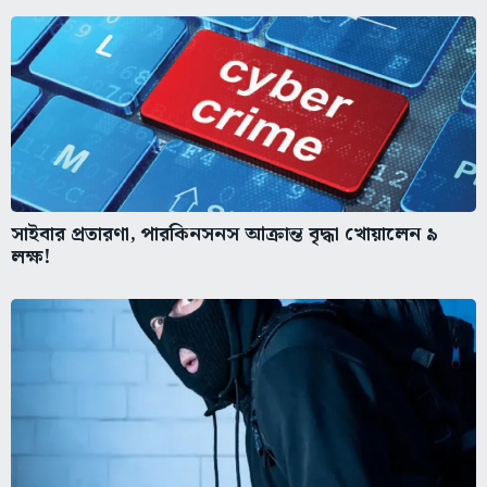
সাইবার প্রতারণা, পারকিনসনস আক্রান্ত বৃদ্ধা খোয়ালেন ৯
লক্ষ!