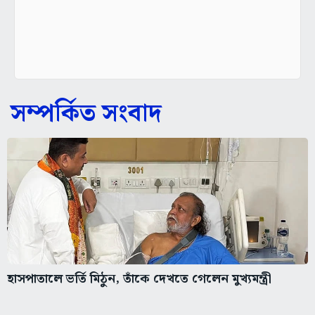
সম্পর্কিত সংবাদ
হাসপাতালে ভর্তি মিঠুন, তাঁকে দেখতে গেলেন মুখ্যমন্ত্রী