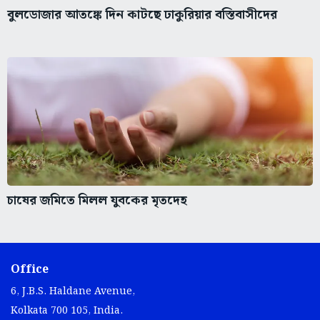
বুলডোজার আতঙ্কে দিন কাটছে ঢাকুরিয়ার বস্তিবাসীদের
চাষের জমিতে মিলল যুবকের মৃতদেহ
Office
6, J.B.S. Haldane Avenue,
Kolkata 700 105, India.