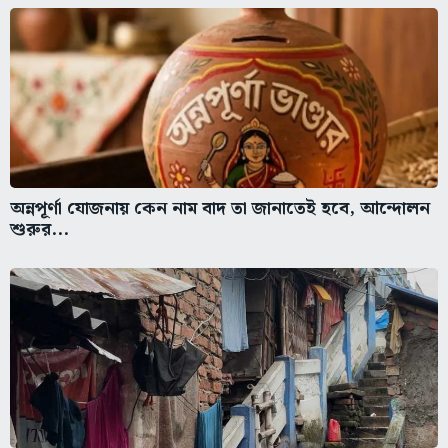
অন্নপূর্ণা যোজনায় কেন নাম বাদ তা জানাতেই হবে, আন্দোলন
শুরুর...