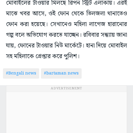
মোবাইলের টাওয়ার মিলছে রিপন স্ট্রিট এলাকায়। এরই
মাঝে খবর আসে, ওই ফোন থেকে তিলজলা থানাতেও
ফোন করা হয়েছে। সেখানেও মহিলা লাগেজ হারানোর
গল্প বলে অভিযোগ করতে যাচ্ছেন। রবিবার সন্ধ্যায় জানা
যায়, ফোনের টাওয়ার নিউ মার্কেটে। হানা দিয়ে মোবাইল
সহ মহিলাকে গ্রেপ্তার করে পুলিশ।
#Bengali news
#bartaman news
ADVERTISEMENT