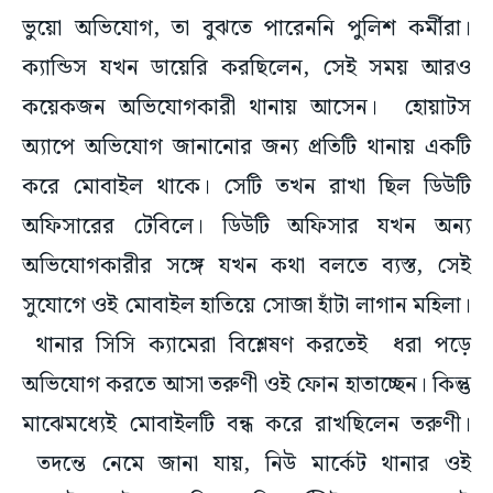
ভুয়ো অভিযোগ, তা বুঝতে পারেননি পুলিশ কর্মীরা।
ক্যান্ডিস যখন ডায়েরি করছিলেন, সেই সময় আরও
কয়েকজন অভিযোগকারী থানায় আসেন। হোয়াটস
অ্যাপে অভিযোগ জানানোর জন্য প্রতিটি থানায় একটি
করে মোবাইল থাকে। সেটি তখন রাখা ছিল ডিউটি
অফিসারের টেবিলে। ডিউটি অফিসার যখন অন্য
অভিযোগকারীর সঙ্গে যখন কথা বলতে ব্যস্ত, সেই
সুযোগে ওই মোবাইল হাতিয়ে সোজা হাঁটা লাগান মহিলা।
থানার সিসি ক্যামেরা বিশ্লেষণ করতেই ধরা পড়ে
অভিযোগ করতে আসা তরুণী ওই ফোন হাতাচ্ছেন। কিন্তু
মাঝেমধ্যেই মোবাইলটি বন্ধ করে রাখছিলেন তরুণী।
তদন্তে নেমে জানা যায়, নিউ মার্কেট থানার ওই