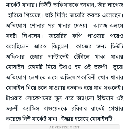
মার্কেট থানায়। ডিউটি অফিসারকে জানান, তাঁর লাগেজ
হারিয়ে গিয়েছে। তাই মিসিং ডায়েরি করতে এসেছেন।
অভিযোগ শোনার পর থানার দেওয়া কাগজ-কলমে
সবটা লিখলেন। ডায়েরির কপি পাওয়ার পরেও
বসেছিলেন আরও কিছুক্ষণ। কাজের জন্য ডিউটি
অফিসার চেয়ার পাল্টাতেই টেবিলে থাকা থানার
মোবাইল ফোনটি নিয়ে উধাও হন ওই তরুণী। ভুয়ো
অভিযোগ লেখাতে এসে অভিযোগকারিনী খোদ থানার
মোবাইল নিয়ে চলে যাওয়ায় হতবাক হয়ে যান সকলেই।
টাওয়ার লোকেশনের সূত্র ধরে অ্যাংলো ইন্ডিয়ান ওই
তরুণী ক্যান্ডিস বাওয়েনকে রবিবার রাতেই গ্রেপ্তার
করেছে নিউ মার্কেট থানা। উদ্ধার হয়েছে মোবাইলটি।
ADVERTISEMENT