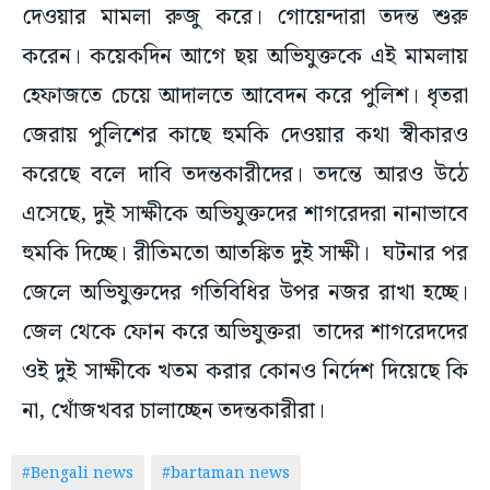
দেওয়ার মামলা রুজু করে। গোয়েন্দারা তদন্ত শুরু
করেন। কয়েকদিন আগে ছয় অভিযুক্তকে এই মামলায়
হেফাজতে চেয়ে আদালতে আবেদন করে পুলিশ। ধৃতরা
জেরায় পুলিশের কাছে হুমকি দেওয়ার কথা স্বীকারও
করেছে বলে দাবি তদন্তকারীদের। তদন্তে আরও উঠে
এসেছে, দুই সাক্ষীকে অভিযুক্তদের শাগরেদরা নানাভাবে
হুমকি দিচ্ছে। রীতিমতো আতঙ্কিত দুই সাক্ষী। ঘটনার পর
জেলে অভিযুক্তদের গতিবিধির উপর নজর রাখা হচ্ছে।
জেল থেকে ফোন করে অভিযুক্তরা তাদের শাগরেদদের
ওই দুই সাক্ষীকে খতম করার কোনও নির্দেশ দিয়েছে কি
না, খোঁজখবর চালাচ্ছেন তদন্তকারীরা।
#Bengali news
#bartaman news