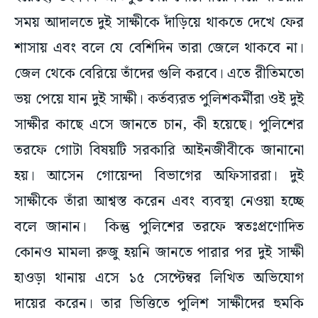
সময় আদালতে দুই সাক্ষীকে দাঁড়িয়ে থাকতে দেখে ফের
শাসায় এবং বলে যে বেশিদিন তারা জেলে থাকবে না।
জেল থেকে বেরিয়ে তাঁদের গুলি করবে। এতে রীতিমতো
ভয় পেয়ে যান দুই সাক্ষী। কর্তব্যরত পুলিশকর্মীরা ওই দুই
সাক্ষীর কাছে এসে জানতে চান, কী হয়েছে। পুলিশের
তরফে গোটা বিষয়টি সরকারি আইনজীবীকে জানানো
হয়। আসেন গোয়েন্দা বিভাগের অফিসাররা। দুই
সাক্ষীকে তাঁরা আশ্বস্ত করেন এবং ব্যবস্থা নেওয়া হচ্ছে
বলে জানান। কিন্তু পুলিশের তরফে স্বতঃপ্রণোদিত
কোনও মামলা রুজু হয়নি জানতে পারার পর দুই সাক্ষী
হাওড়া থানায় এসে ১৫ সেপ্টেম্বর লিখিত অভিযোগ
দায়ের করেন। তার ভিত্তিতে পুলিশ সাক্ষীদের হুমকি