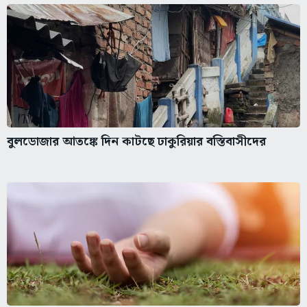
বুলডোজার আতঙ্কে দিন কাটছে ঢাকুরিয়ার বস্তিবাসীদের