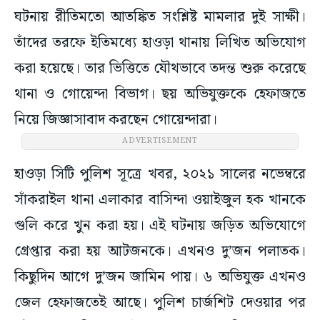
ঘটনায় রীতিমতো আতঙ্কিত সংশ্লিষ্ট মামলার দুই সাক্ষী।
তাঁদের তরফে ইতিমধ্যে হাওড়া থানায় লিখিত অভিযোগ
করা হয়েছে। তার ভিত্তিতে যৌথভাবে তদন্ত শুরু করেছে
থানা ও গোয়েন্দা বিভাগ। ছয় অভিযুক্তকে হেফাজতে
নিয়ে জিজ্ঞাসাবাদ করছেন গোয়েন্দারা।
ADVERTISEMENT
হাওড়া সিটি পুলিশ সূত্রে খবর, ২০২১ সালের নভেম্বরে
সাঁকরাইল থানা এলাকার বাসিন্দা ওয়াইজুল হক খানকে
গুলি করে খুন করা হয়। এই ঘটনায় জড়িত অভিযোগে
গ্রেপ্তার করা হয় আটজনকে। এখনও দু’জন পলাতক।
কিছুদিন আগে দু’জন জামিন পায়। ৬ অভিযুক্ত এখনও
জেল হেফাজতেই আছে। পুলিশ চার্জশিট দেওয়ার পর