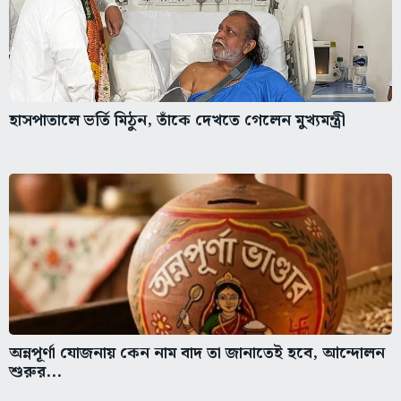
হাসপাতালে ভর্তি মিঠুন, তাঁকে দেখতে গেলেন মুখ্যমন্ত্রী
অন্নপূর্ণা যোজনায় কেন নাম বাদ তা জানাতেই হবে, আন্দোলন
শুরুর...