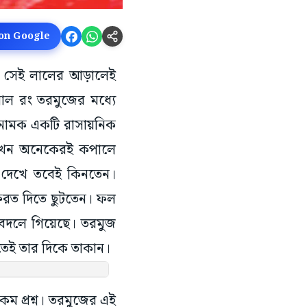
 on Google
্তু সেই লালের আড়ালেই
লাল রং তরমুজের মধ্যে
 নামক একটি রাসায়নিক
ে এখন অনেকেরই কপালে
ং দেখে তবেই কিনতেন।
ফেরত দিতে ছুটতেন। ফল
ব বদলে গিয়েছে। তরমুজ
িতেই তার দিকে তাকান।
 প্রশ্ন। তরমুজের এই