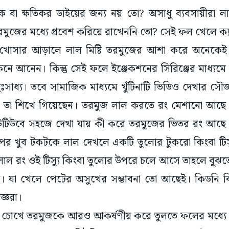
িক বা ক্ষতিকর ডাইয়ের জন্য নয় তো? অসাধু ব্যবসায়ীরা 
তরমুজের মধ্যে প্রবেশ করিয়ে রাখেননি তো? সেই ফল খেলে ক্
 খোসার আড়ালে লাল মিষ্টি তরমুজের আশা করে অনেকে
নে আনেন। কিন্তু সেই ফলে ইঞ্জেকশনের সিরিঞ্জের মাধ্যমে 
 দুঃসাধ্য। তবে সামাজিক মাধ্যমে খুঁটিনাটি ভিডিও দেখার 
ন তা শিখে গিয়েছেন। তরমুজ লাল করতে রং মেশানো আছে কি
িউবে সহজে দেখা যায় কী করে তরমুজের ভিতর রং আছে কি
পর খুব টকটকে লাল দেখলে একটি তুলোর টুকরো কিংবা টিস্য
 লাল রং ওই টিস্যু কিংবা তুলোর উপরে চলে আসে তাহলে বুঝ
ছে। যা খেলে পেটের অসুখের সম্ভাবনা তো আছেই। কিডনি
জ্ঞরা।
দের চোখে তরমুজকে আরও আকর্ষণীয় করে তুলতে ফলের মধ্যে না