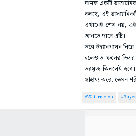
নামক একটি রাসায়নিক ব
বলছে, এই রাসায়নিকট
এখানেই শেষ নয়, এই রা
আনতে পারে এটি।
তবে উদ্যানপালন নিয়ে
হলেও তা ফলের ভিতর নির
তরমুজ কিনলেই হবে। 
সাহায্য করে, তেমন শর
#Watermelon
#Buyer