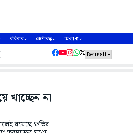
রবিবার
শ্রেণীবদ্ধ
অন্যান্য
ে খাচ্ছেন না
ালেই রয়েছে ক্ষতির
 রং তরমুজের মধ্যে