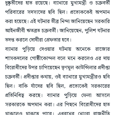
দুষ্কৃতীদের হাত রয়েছে। ব্যানারে মুখ্যমন্ত্রী ও চক্রবর্তী
পরিবারের সদস্যদের ছবি ছিল। প্রত্যেককেই অপমান
করা হয়েছে। এই ঘটনার তীব্র নিন্দা জানিয়েছেন সরকারি
আইনজীবী ঋতব্রত চক্রবর্তী। জানিয়েছেন, পুলিশ ঘটনার
তদন্ত করলে দোষীরা গ্রেফতার হবে।
ব্যানার পুড়িয়ে দেওয়ার ঘটনায় অনেকে রাজ্যের
শাসকদলের গোষ্ঠীকোন্দল বলে মনে করলেও এর দায়
বিরোধীদের উপর চাপিয়েছেন তৃণমূল কাউন্সিলার প্রদীপ্তা
চক্রবর্তী। প্রদীপ্তার কথায়, ওই ব্যানারে মুখ্যমন্ত্রীরও ছবি
ছিল। বাকি যাঁদের ছবি ছিল, প্রত্যেকেই সরকারের
প্রতিনিধিত্ব করছে। ব্যানার পুড়িয়ে ফেলা আসলে
সরকারকে অপমান করা। এর পিছনে বিরোধীদের হাত
থাকলেও থাকতে পারে। এধরনের নোংরা রাজনীতি