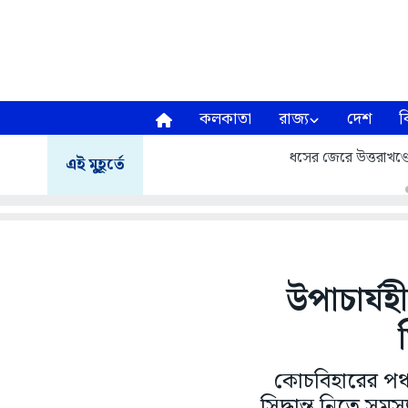
কলকাতা
রাজ্য
দেশ
ব
ধসের জেরে উত্তরাখণ্ডে ম
এই মুহূর্তে
উপাচার্যহ
কোচবিহারের পঞ্চ
সিদ্ধান্ত নিতে সমস