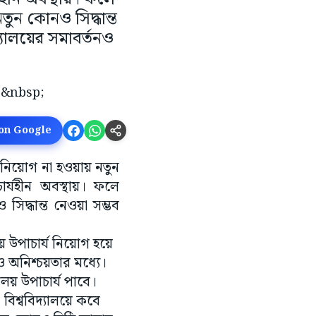
তুন কোনও সিদ্ধান্ত
্যালয়ের সমাবর্তনও
 on Google
র্য নিয়োগ না হওয়ায় নতুন
ার্যহীন অবস্থায়। ফলে
সিদ্ধান্ত নেওয়া সম্ভব
 উপাচার্য নিয়োগ হয়ে
নও অনিশ্চয়তার মধ্যে।
যালয় উপাচার্য পাবে।
 বিশ্ববিদ্যালয়ে কবে