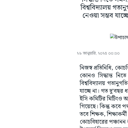
বিশ্ববিদ্যালয় গতা
নেওয়া সম্ভব যাচ্
২৬ জানুয়ারি, ২০২৫ ০০:০০
নিজস্ব প্রতিনিধি, কোচব
কোনও সিদ্ধান্ত নিতে
বিশ্ববিদ্যালয় গতানুগ
যাচ্ছে না। গত দু’বছর 
ইসি কমিটির মিটিংও আ
গিয়েছে। কিন্তু কবে পঞ্
তবে শিক্ষক, শিক্ষাকর্
কোচবিহারের পঞ্চানন বর্