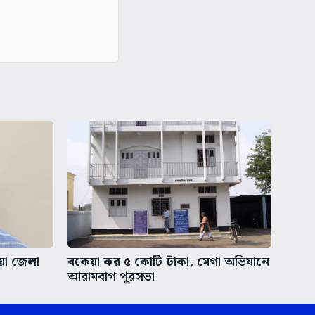
ীয়া জেলা
বকেয়া কর ৫ কোটি টাকা, মেগা অভিযানে
আরামবাগ পুরসভা