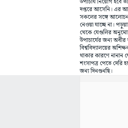
উপাচার্য নিয়োগ হবে ত
দপ্তরে আসেনি। এর আগ
সকলের সঙ্গে আলোচনা 
নেওয়া যাচ্ছে না। পড়ুয়া
থেকে যেগুলির অনুমোদ
উপাচার্যের জন্য অধীর
বিশ্ববিদ্যালয়ের অশিক্ষ
থাকার কারণে নানান ক্ষ
শংসাপত্র পেতে দেরি হ
জন্য দিনগুনছি।