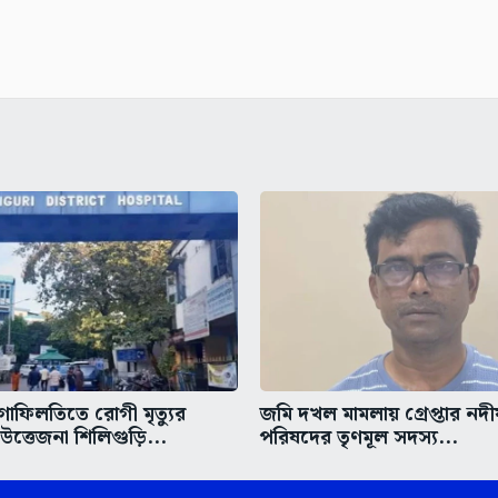
গাফিলতিতে রোগী মৃত্যুর
জমি দখল মামলায় গ্রেপ্তার নদ
ত্তেজনা শিলিগুড়ি...
পরিষদের তৃণমূল সদস্য...