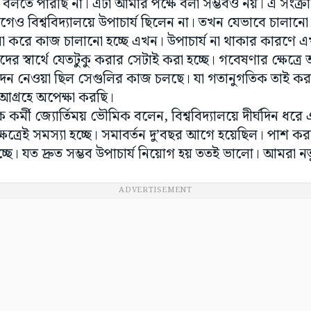
া বলতে পারছি না। এটা আমার পক্ষে বলা সম্ভবও নয়। এ সংক্
েও বিশ্ববিদ্যালয়ে উপাচার্য ছিলেন না। তখন যেভাবে চালান
করে কাজ চালানো হচ্ছে এখন। উপাচার্য না থাকার কারণে এখ
দের স্বার্থে যেতটুকু করার সেটাই করা হচ্ছে। গবেষণার ক্ষেত্র
ন নেওয়া ছিল সেগুলির কাজ চলছে। যা গতানুগতিক তাই করা 
 আগ্রহে অপেক্ষা করছি।
ক কর্মী জ্যোর্তিময় ভৌমিক বলেন, বিশ্ববিদ্যালয়ে দীর্ঘদিন ধরে 
েত্রেই সমস্যা হচ্ছে। সমাবর্তন দু’বছর আগে হয়েছিল। পাশ করার
চ্ছে। যত দ্রুত সম্ভব উপাচার্য নিয়োগ হয় ততই ভালো। আমরা ন
ADVERTISEMENT