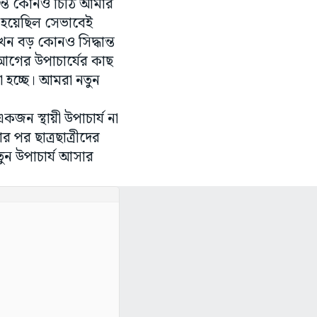
রান্ত কোনও চিঠি আমার
ো হয়েছিল সেভাবেই
ন বড় কোনও সিদ্ধান্ত
ে আগের উপাচার্যের কাছ
হচ্ছে। আমরা নতুন
একজন স্থায়ী উপাচার্য না
 পর ছাত্রছাত্রীদের
তুন উপাচার্য আসার