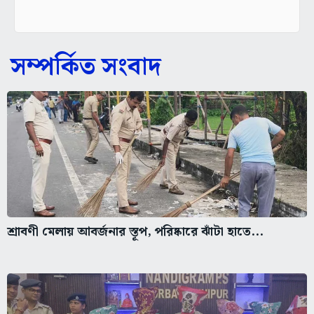
সম্পর্কিত সংবাদ
শ্রাবণী মেলায় আবর্জনার স্তূপ, পরিষ্কারে ঝাঁটা হাতে...