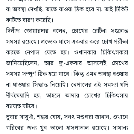
যা অবস্থা দেখছি, তাতে যাওয়া ঠিক হবে না, তাই টিকিট
কাটতে বারণ করেছি।
দিলীপ জোয়ারদার বলেন, চোখের রেটিনা সংক্রান্ত
সমস্যা রয়েছে। প্রত্যেক মাসে একবার করে চোখ পরীক্ষা
করতে নেপাল যেতে হয়। ওখানকার চিকিৎসকরা
জানিয়েছিলেন, আর দু’-একবার আসলেই চোখের
সমস্যা সম্পূর্ণ ঠিক হয়ে যাবে। কিন্তু এমন অবস্থা হওয়ায়
না যাওয়ার সিদ্ধান্ত নিয়েছি। নেপালের এই সমস্যা যদি
দীর্ঘমেয়াদি হয়, তাহলে আমার চোখের চিকিৎসায়
ব্যাঘাত ঘটবে।
তুষার সাধুখাঁ, শঙ্কর ঘোষ, সনৎ মণ্ডলরা জানান, ওখানে
গরিবের জন্য খুব ভালো হাসপাতাল রয়েছে। সামান্য