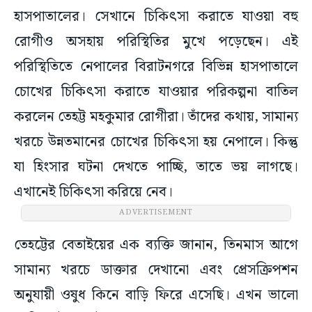
হাসপাতালের। সেখানে চিকিৎসা করাতে যাওয়া বহু
রোগীও অসহায় পরিস্থিতির মুখে পড়েছেন। এই
পরিস্থিতিতে নেপালের বিরাটনগরে বিভিন্ন হাসপাতালে
চোখের চিকিৎসা করাতে যাওয়ার পরিকল্পনা বাতিল
করলেন তেহট্ট মহকুমার রোগীরা। তাঁদের কথায়, সামান্য
খরচে উন্নতমানের চোখের চিকিৎসা হয় নেপালে। কিন্তু
যা হিংসার ঘটনা দেখতে পাচ্ছি, তাতে ভয় লাগছে।
এখানেই চিকিৎসা করিয়ে নেব।
ADVERTISEMENT
তেহট্টের বেতাইয়ের এক ব্যক্তি জানান, তিনমাস আগে
সামান্য খরচে ডাক্তার দেখানো এবং প্রেসক্রিপশন
অনুযায়ী ওষুধ কিনে বাড়ি ফিরে এসেছি। এখন ভালো