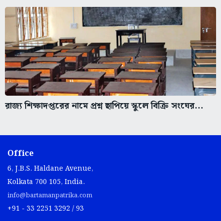
রাজ্য শিক্ষাদপ্তরের নামে প্রশ্ন ছাপিয়ে স্কুলে বিক্রি সংঘের...
Office
6, J.B.S. Haldane Avenue,
Kolkata 700 105, India.
info@bartamanpatrika.com
+91 - 33 2251 3292 / 93