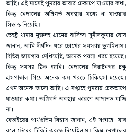
আছি। এই মাসেই পুনরায় আবার চেকাপে যাওয়ার কথা,
কিন্তু নেপালের অগ্নিগর্ভ অবস্থার মধ্যে না যাওয়ার
সিদ্ধান্ত নিয়েছি।
তেহট্ট থানার মুক্তদহ গ্রামের বাসিন্দা সুনীলকুমার ঘোষ
জানান, আমি দীর্ঘদিন ধরে চোখের সমস্যায় ভুগছিলাম।
বিভিন্ন জায়গায় দেখিয়েছি, অনেক পয়সা খরচ হয়েছে।
কিন্তু সমস্যা ঠিক হয়নি। নেপালের বিরাটনগর চক্ষু
হাসপাতাল গিয়ে অনেক কম খরচে চিকিৎসা হয়েছে।
এখন অনেক ভালো আছি। এ সপ্তাহে পুনরায় চেকআপে
যাওয়ার কথা। অগ্নিগর্ভ অবস্থার কারণে আপাতত যাচ্ছি
না।
বেতাইয়ের পার্থপ্রতিম বিশ্বাস জানান, এই সপ্তাহে যাব
বলে ট্রেনের টিকিট করতে দিয়েছিলাম। কিন্তু নেপালের