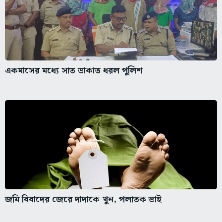
একমাসের মধ্যে সাত ডাকাত ধরল পুলিশ
জমি বিবাদের জেরে দাদাকে খুন, পলাতক ভাই