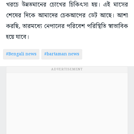
খরচে উন্নতমানের চোখের চিকিৎসা হয়। এই মাসের
শেষের দিকে আমাদের চেকআপের ডেট আছে। আশা
করছি, তারমধ্যে নেপালের পরিবেশ পরিস্থিতি স্বাভাবিক
হয়ে যাবে।
#Bengali news
#bartaman news
ADVERTISEMENT