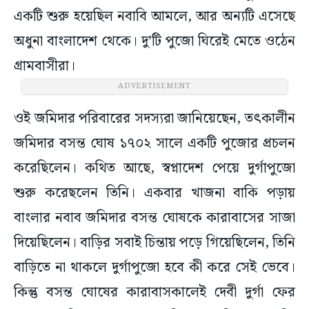
একটি শুরু হয়েছিল নবাবি আমলে, আর অন্যটি এসেছে
অধুনা বাংলাদেশ থেকে। দু’টি পুজো ঘিরেই মেতে ওঠেন
গ্রামবাসীরা।
ADVERTISEMENT
ওই জমিদার পরিবারের সদস্যরা জানিয়েছেন, তৎকালীন
জমিদার বসন্ত ঘোষ ১৭০২ সালে একটি পুজোর প্রচলন
করেছিলেন। কথিত আছে, স্বপ্নাদেশ পেয়ে দুর্গাপুজো
শুরু করেছলেন তিনি। একবার খাজনা বাকি পড়ায়
বাংলার নবাব জমিদার বসন্ত ঘোষকে কারাবাসের সাজা
দিয়েছিলেন। বাড়ির সবাই চিন্তায় পড়ে গিয়েছিলেন, তিনি
বাড়িতে না থাকলে দুর্গাপুজো হবে কী করে সেই ভেবে।
কিন্তু বসন্ত ঘোষের কারাবাসকালেই দেবী দুর্গা ফের