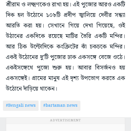
শ্রীরাম ও লক্ষ্মণকেও রাখা হয়। এই পুজোর আরও একটি
দিক হল উঠোনে ১০৮টি প্রদীপ জ্বালিয়ে দেবীর সন্ধ্যা
আরতি করা হয়। সেখানে গিয়ে দেখা গিয়েছে, ওই
উঠানের একদিকে রয়েছে মাটির তৈরি একটি মন্দির।
আর ঠিক উল্টোদিকে কংক্রিটের ঝাঁ চকচকে মন্দির।
একই উঠোনের দু’টি পুজোর ঢাক একসঙ্গে বেজে ওঠে।
একইসঙ্গেথে পুজো শুরু হয়। আবার বিসর্জনও হয়
একসঙ্গেই। গ্রামের মানুষ এই দৃশ্য উপভোগ করতে এক
উঠোনে দাঁড়িয়ে থাকেন।
#Bengali news
#bartaman news
ADVERTISEMENT