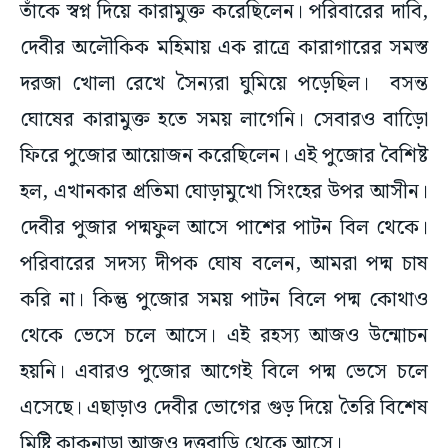
তাঁকে স্বপ্ন দিয়ে কারামুক্ত করেছিলেন। পরিবারের দাবি,
দেবীর অলৌকিক মহিমায় এক রাত্রে কারাগারের সমস্ত
দরজা খোলা রেখে সৈন্যরা ঘুমিয়ে পড়েছিল। বসন্ত
ঘোষের কারামুক্ত হতে সময় লাগেনি। সেবারও বাড়িো
ফিরে পুজোর আয়োজন করেছিলেন। এই পুজোর বৈশিষ্ট
হল, এখানকার প্রতিমা ঘোড়ামুখো সিংহের উপর আসীন।
দেবীর পুজার পদ্মফুল আসে পাশের পাটন বিল থেকে।
পরিবারের সদস্য দীপক ঘোষ বলেন, আমরা পদ্ম চাষ
করি না। কিন্তু পুজোর সময় পাটন বিলে পদ্ম কোথাও
থেকে ভেসে চলে আসে। এই রহস্য আজও উন্মোচন
হয়নি। এবারও পুজোর আগেই বিলে পদ্ম ভেসে চলে
এসেছে। এছাড়াও দেবীর ভোগের গুড় দিয়ে তৈরি বিশেষ
মিষ্টি কাকনাড়া আজও দত্তবাড়ি থেকে আসে।