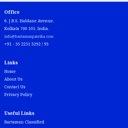
Office
6, J.B.S. Haldane Avenue,
Kolkata 700 105, India.
info@bartamanpatrika.com
+91 - 33 2251 3292 / 93
Links
Home
About Us
Contact Us
Privacy Policy
Useful Links
Bartaman Classified